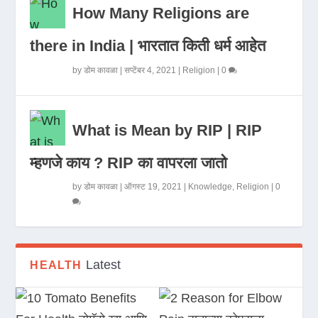
How Many Religions are
there in India | भारतात किती धर्म आहेत
by
डोम कावळा
|
सप्टेंबर 4, 2021
|
Religion
|
0
What is Mean by RIP | RIP
म्हणजे काय ? RIP का वापरला जातो
by
डोम कावळा
|
ऑगस्ट 19, 2021
|
Knowledge
,
Religion
|
0
Latest
HEALTH