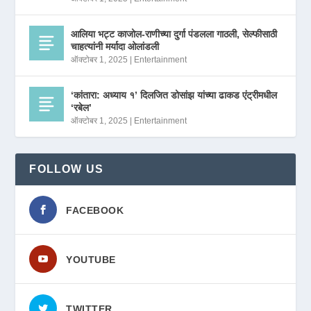
आलिया भट्ट काजोल-राणीच्या दुर्गा पंडलला गाठली, सेल्फीसाठी
चाहत्यांनी मर्यादा ओलांडली
ऑक्टोबर 1, 2025
|
Entertainment
‘कांतारा: अध्याय १’ दिलजित डोसांझ यांच्या ढाकड एंट्रीमधील
‘रबेल’
ऑक्टोबर 1, 2025
|
Entertainment
FOLLOW US
FACEBOOK
YOUTUBE
TWITTER