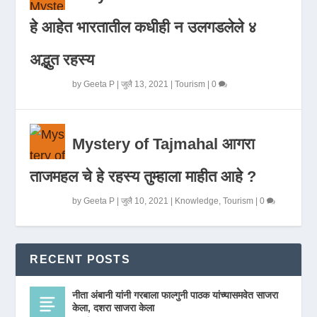
हे आहेत भारतातील कधीही न उलगडलेले ४
अद्भुत रहस्य
by
Geeta P
|
जुलै 13, 2021
|
Tourism
|
0
Mystery of Tajmahal आगरा
ताजमहल चे हे रहस्य तुम्हाला माहीत आहे ?
by
Geeta P
|
जुलै 10, 2021
|
Knowledge
,
Tourism
|
0
RECENT POSTS
नीता अंबानी यांनी गरबाला फाल्गुनी पाठक यांच्यासमवेत साजरा
केला, दशरा साजरा केला