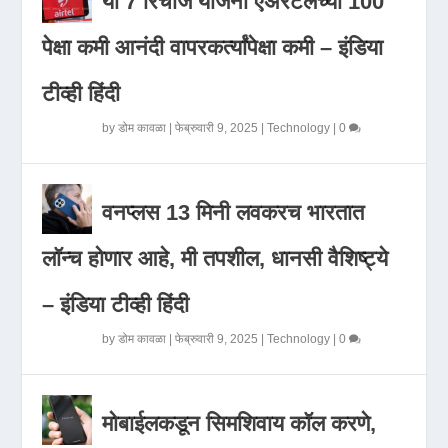
या 7 रिचार्ज योजना एअरटेलच्या 100
पेक्षा कमी आनंदी वापरकर्त्यांपेक्षा कमी – इंडिया
टीव्ही हिंदी
by
डोम कावळा
|
फेब्रुवारी 9, 2025
|
Technology
|
0
वनप्लस 13 मिनी लवकरच भारतात
लॉन्च होणार आहे, मी तपशील, धानसी वैशिष्ट्ये
– इंडिया टीव्ही हिंदी
by
डोम कावळा
|
फेब्रुवारी 9, 2025
|
Technology
|
0
मोबाईलकडून सिमशिवाय कॉल करणे,