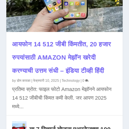
आयफोन 14 512 जीबी किंमतीत, 20 हजार
रुपयांसाठी AMAZON मेझॉन खरेदी
करण्याची उत्तम संधी – इंडिया टीव्ही हिंदी
by
डोम कावळा
|
फेब्रुवारी 10, 2025
|
Technology
|
0
प्रतिमा स्रोत: फाइल फोटो Amazon मेझॉनने आयफोन
14 512 जीबीची किंमत कमी केली. जर आपण 2025
मध्ये...