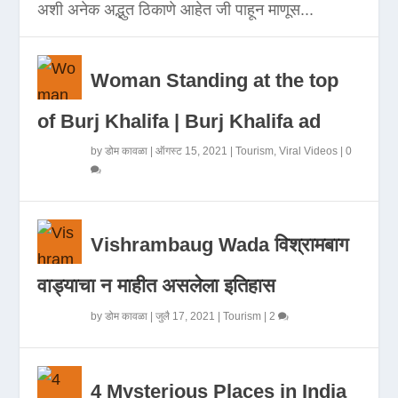
अशी अनेक अद्भुत ठिकाणे आहेत जी पाहून माणूस...
Woman Standing at the top
of Burj Khalifa | Burj Khalifa ad
by
डोम कावळा
|
ऑगस्ट 15, 2021
|
Tourism
,
Viral Videos
|
0
Vishrambaug Wada विश्रामबाग
वाड्याचा न माहीत असलेला इतिहास
by
डोम कावळा
|
जुलै 17, 2021
|
Tourism
|
2
4 Mysterious Places in India