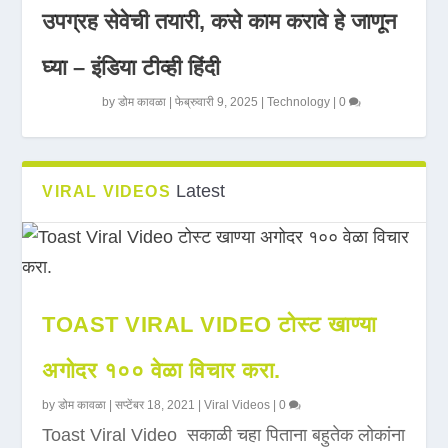
उपग्रह सेवेची तयारी, कसे काम करावे हे जाणून
घ्या – इंडिया टीव्ही हिंदी
by
डोम कावळा
|
फेब्रुवारी 9, 2025
|
Technology
|
0
Latest
VIRAL VIDEOS
TOAST VIRAL VIDEO टोस्ट खाण्या
अगोदर १०० वेळा विचार करा.
by
डोम कावळा
|
सप्टेंबर 18, 2021
|
Viral Videos
|
0
Toast Viral Video सकाळी चहा पिताना बहुतेक लोकांना