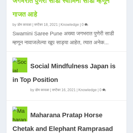
जगभरात पुणेरी साडी स्वामिनी साडी म्हणून
गाजत आहे
by
डोम कावळा
|
सप्टेंबर 18, 2021
|
Knowledge
|
0
Swamini Saree Pune अख्या जगभरात पुणेरी साडी
म्हणून नावाजलेल्या खूप साड्या आहेत, त्यात अनेक...
Social Mindfulness Japan is
in Top Position
by
डोम कावळा
|
सप्टेंबर 16, 2021
|
Knowledge
|
0
Maharana Pratap Horse
Chetak and Elephant Ramprasad