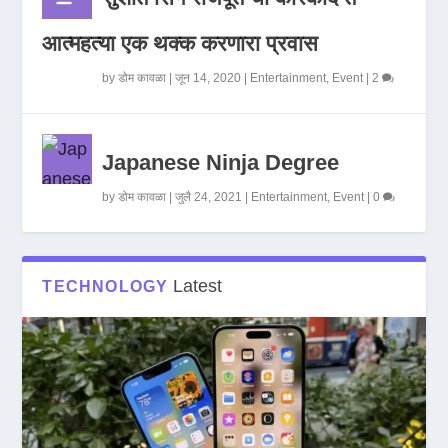
आत्महत्या एक थक्क करणारा प्रवास
by
डोम कावळा
|
जून 14, 2020
|
Entertainment
,
Event
|
2
Japanese Ninja Degree
by
डोम कावळा
|
जुलै 24, 2021
|
Entertainment
,
Event
|
0
Latest
TECHNOLOGY