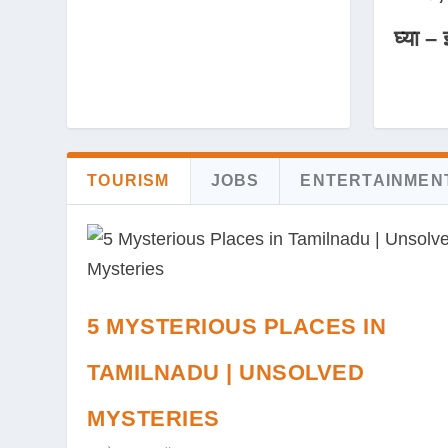
घ्या – 
TOURISM
JOBS
ENTERTAINMEN
5 MYSTERIOUS PLACES IN
TAMILNADU | UNSOLVED
MYSTERIES