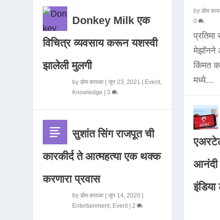
by
डोम काव
Donkey Milk एक
0
प्रतिमा
विचित्र व्यवसाय करून यशस्वी
मेझॉनन
झालेली मुलगी
किंमत 
मध्ये...
by
डोम कावळा
|
जून 23, 2021
|
Event
,
Knowledge
|
3
सुशांत सिंग राजपूत ची
एअरटेल
कारकीर्द ते आत्महत्या एक थक्क
आनंदी व
करणारा प्रवास
इंडिया ट
by
डोम कावळा
|
जून 14, 2020
|
Entertainment
,
Event
|
2