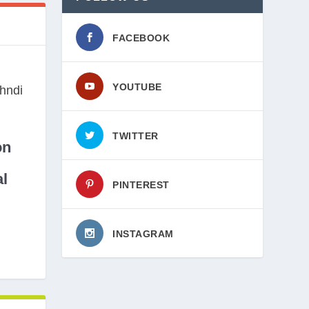
FACEBOOK
YOUTUBE
TWITTER
on
l
PINTEREST
INSTAGRAM