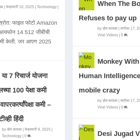
When The B
ळा
|
फेब्रुवारी 10, 2025
|
Technology
|
Refuses to pay up
 स्रोत: फाइल फोटो Amazon
by
डोम कावळा
|
सप्टेंबर 17, 
े आयफोन 14 512 जीबीची
Viral Videos
|
0
कमी केली. जर आपण 2025
Monkey With
Human Intelligence
या 7 रिचार्ज योजना
mobile crazy
च्या 100 पेक्षा कमी
by
डोम कावळा
|
सप्टेंबर 17, 
ापरकर्त्यांपेक्षा कमी –
Viral Videos
|
0
ीव्ही हिंदी
by
डोम कावळा
|
फेब्रुवारी 9, 2025
|
Desi Jugad V
Technology
|
0