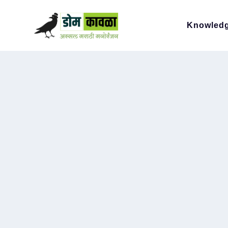
Knowled