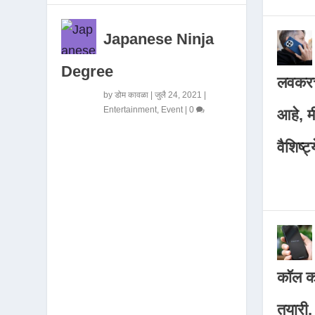
Japanese Ninja
Degree
लवकरच
by
डोम कावळा
|
जुलै 24, 2021
|
Entertainment
,
Event
|
0
आहे, 
वैशिष्ट्
कॉल कर
तयारी,