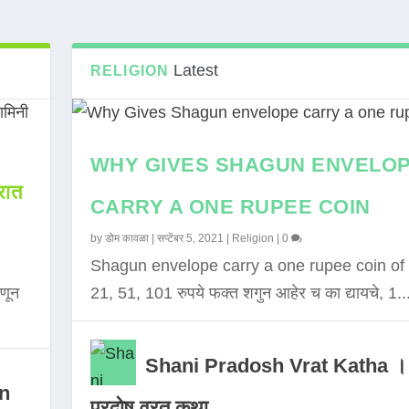
Latest
RELIGION
WHY GIVES SHAGUN ENVELO
ात
CARRY A ONE RUPEE COIN
by
डोम कावळा
|
सप्टेंबर 5, 2021
|
Religion
|
0
Shagun envelope carry a one rupee coin of 
णून
21, 51, 101 रुपये फक्त शगुन आहेर च का द्यायचे, 1..
Shani Pradosh Vrat Katha ।
in
प्रदोष व्रत कथा