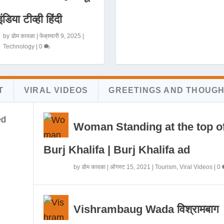
इंडिया टीव्ही हिंदी
by
डोम कावळा
|
फेब्रुवारी 9, 2025
|
Technology
|
0
T
VIRAL VIDEOS
GREETINGS AND THOUG
Woman Standing at the top o
Burj Khalifa | Burj Khalifa ad
by
डोम कावळा
|
ऑगस्ट 15, 2021
|
Tourism
,
Viral Videos
|
0
Vishrambaug Wada विश्रामबाग