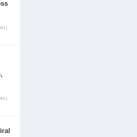
oss
2021
|
,
2021
|
iral