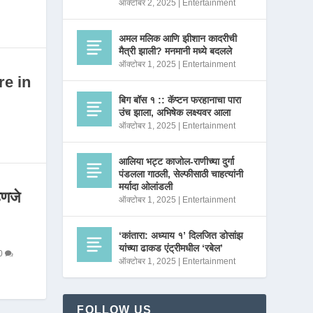
ऑक्टोबर 2, 2025
|
Entertainment
अमल मलिक आणि झीशान कादरीची
मैत्री झाली? मनमानी मध्ये बदलले
ऑक्टोबर 1, 2025
|
Entertainment
re in
बिग बॉस १ :: कॅप्टन फरहानाचा पारा
उंच झाला, अभिषेक लक्ष्यवर आला
ऑक्टोबर 1, 2025
|
Entertainment
आलिया भट्ट काजोल-राणीच्या दुर्गा
पंडलला गाठली, सेल्फीसाठी चाहत्यांनी
मर्यादा ओलांडली
णजे
ऑक्टोबर 1, 2025
|
Entertainment
‘कांतारा: अध्याय १’ दिलजित डोसांझ
यांच्या ढाकड एंट्रीमधील ‘रबेल’
0
ऑक्टोबर 1, 2025
|
Entertainment
FOLLOW US