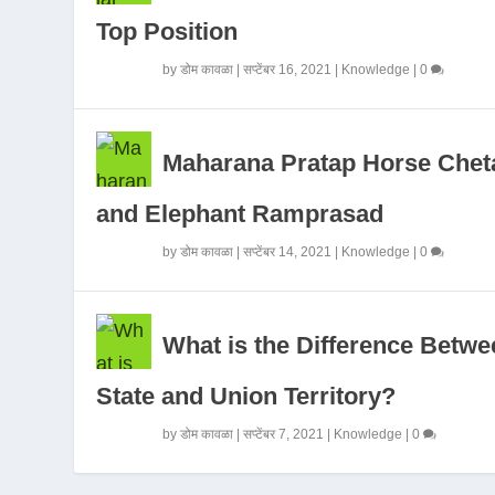
Top Position
by
डोम कावळा
|
सप्टेंबर 16, 2021
|
Knowledge
|
0
Maharana Pratap Horse Chet
and Elephant Ramprasad
by
डोम कावळा
|
सप्टेंबर 14, 2021
|
Knowledge
|
0
What is the Difference Betwe
State and Union Territory?
by
डोम कावळा
|
सप्टेंबर 7, 2021
|
Knowledge
|
0