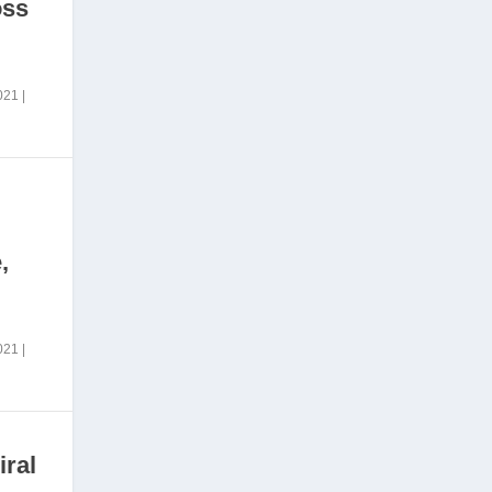
oss
2021
|
,
2021
|
iral