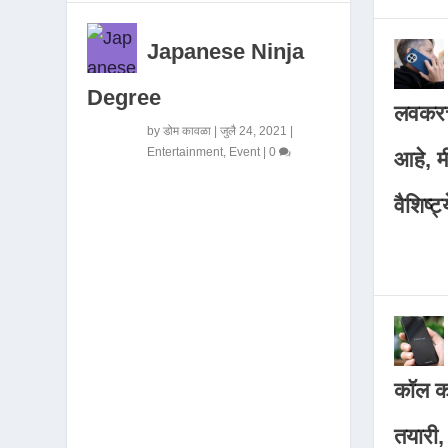
Japanese Ninja
Degree
लवकरच
by
डोम कावळा
|
जुलै 24, 2021
|
Entertainment
,
Event
|
0
आहे, 
वैशिष्ट्
कॉल कर
तयारी,