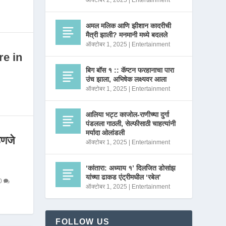
ऑक्टोबर 2, 2025
|
Entertainment
अमल मलिक आणि झीशान कादरीची
मैत्री झाली? मनमानी मध्ये बदलले
ऑक्टोबर 1, 2025
|
Entertainment
re in
बिग बॉस १ :: कॅप्टन फरहानाचा पारा
उंच झाला, अभिषेक लक्ष्यवर आला
ऑक्टोबर 1, 2025
|
Entertainment
आलिया भट्ट काजोल-राणीच्या दुर्गा
पंडलला गाठली, सेल्फीसाठी चाहत्यांनी
मर्यादा ओलांडली
णजे
ऑक्टोबर 1, 2025
|
Entertainment
‘कांतारा: अध्याय १’ दिलजित डोसांझ
यांच्या ढाकड एंट्रीमधील ‘रबेल’
0
ऑक्टोबर 1, 2025
|
Entertainment
FOLLOW US