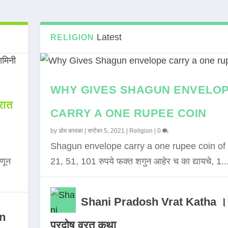
Latest
RELIGION
WHY GIVES SHAGUN ENVELO
ात
CARRY A ONE RUPEE COIN
by
डोम कावळा
|
सप्टेंबर 5, 2021
|
Religion
|
0
Shagun envelope carry a one rupee coin of 
णून
21, 51, 101 रुपये फक्त शगुन आहेर च का द्यायचे, 1..
Shani Pradosh Vrat Katha ।
in
प्रदोष व्रत कथा