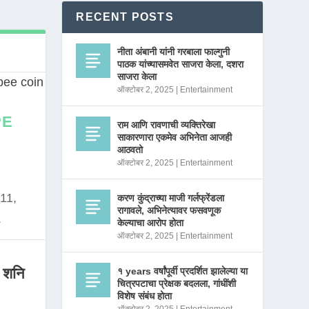
RECENT POSTS
नीता अंबानी यांनी गरबाला फाल्गुनी
पाठक यांच्यासमवेत साजरा केला, दशरा
साजरा केला
ऑक्टोबर 2, 2025
|
Entertainment
PE
राम आणि रावणाची व्यक्तिरेखा
साकारणारा एकमेव अभिनेता आजही
आठवतो
ऑक्टोबर 2, 2025
|
Entertainment
11,
करण कुंद्राच्या माजी गर्लफ्रेंडला
रागावले, अभिनेत्यावर फसवणूक
.
केल्याचा आरोप होता
ऑक्टोबर 2, 2025
|
Entertainment
 शनि
१ years वर्षांपूर्वी प्रदर्शित झालेल्या या
चित्रपटाचा प्रेक्षक बदलला, गांधींशी
विशेष संबंध होता