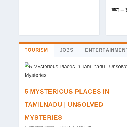
घ्या – 
TOURISM
JOBS
ENTERTAINMEN
5 MYSTERIOUS PLACES IN
TAMILNADU | UNSOLVED
MYSTERIES