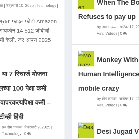
When The B
ळा
|
फेब्रुवारी 10, 2025
|
Technology
|
Refuses to pay up
 स्रोत: फाइल फोटो Amazon
by
डोम कावळा
|
सप्टेंबर 17, 
े आयफोन 14 512 जीबीची
Viral Videos
|
0
कमी केली. जर आपण 2025
Monkey With
Human Intelligence
या 7 रिचार्ज योजना
mobile crazy
च्या 100 पेक्षा कमी
by
डोम कावळा
|
सप्टेंबर 17, 
ापरकर्त्यांपेक्षा कमी –
Viral Videos
|
0
ीव्ही हिंदी
by
डोम कावळा
|
फेब्रुवारी 9, 2025
|
Desi Jugad V
Technology
|
0