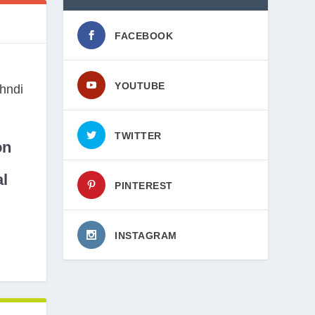
FACEBOOK
YOUTUBE
TWITTER
on
l
PINTEREST
INSTAGRAM