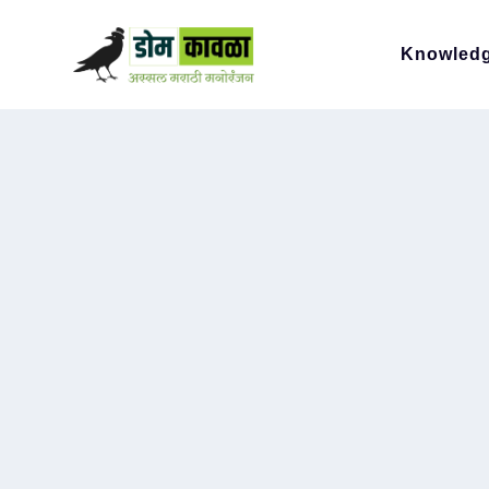
Knowled