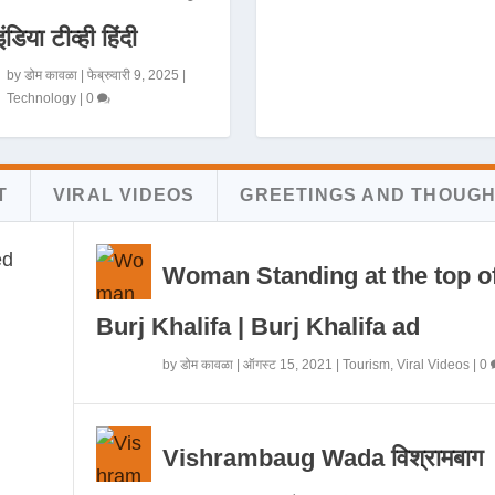
इंडिया टीव्ही हिंदी
by
डोम कावळा
|
फेब्रुवारी 9, 2025
|
Technology
|
0
T
VIRAL VIDEOS
GREETINGS AND THOUG
Woman Standing at the top o
Burj Khalifa | Burj Khalifa ad
by
डोम कावळा
|
ऑगस्ट 15, 2021
|
Tourism
,
Viral Videos
|
0
Vishrambaug Wada विश्रामबाग