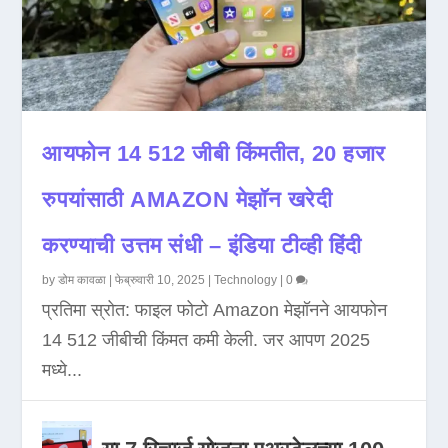
आयफोन 14 512 जीबी किंमतीत, 20 हजार
रुपयांसाठी AMAZON मेझॉन खरेदी
करण्याची उत्तम संधी – इंडिया टीव्ही हिंदी
by
डोम कावळा
|
फेब्रुवारी 10, 2025
|
Technology
|
0
प्रतिमा स्रोत: फाइल फोटो Amazon मेझॉनने आयफोन
14 512 जीबीची किंमत कमी केली. जर आपण 2025
मध्ये...