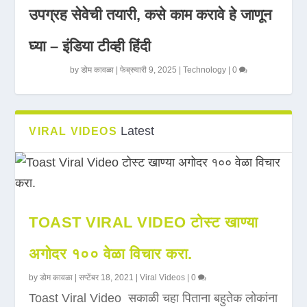
उपग्रह सेवेची तयारी, कसे काम करावे हे जाणून
घ्या – इंडिया टीव्ही हिंदी
by
डोम कावळा
|
फेब्रुवारी 9, 2025
|
Technology
|
0
Latest
VIRAL VIDEOS
TOAST VIRAL VIDEO टोस्ट खाण्या
अगोदर १०० वेळा विचार करा.
by
डोम कावळा
|
सप्टेंबर 18, 2021
|
Viral Videos
|
0
Toast Viral Video सकाळी चहा पिताना बहुतेक लोकांना