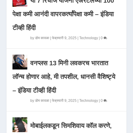
या 7 रिचार्ज योजना एअरटेलच्या 100
पेक्षा कमी आनंदी वापरकर्त्यांपेक्षा कमी – इंडिया
टीव्ही हिंदी
by
डोम कावळा
|
फेब्रुवारी 9, 2025
|
Technology
|
0
वनप्लस 13 मिनी लवकरच भारतात
लॉन्च होणार आहे, मी तपशील, धानसी वैशिष्ट्ये
– इंडिया टीव्ही हिंदी
by
डोम कावळा
|
फेब्रुवारी 9, 2025
|
Technology
|
0
मोबाईलकडून सिमशिवाय कॉल करणे,