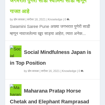
जगभरात पुणेरी साडी स्वामिनी साडी म्हणून
गाजत आहे
by
डोम कावळा
|
सप्टेंबर 18, 2021
|
Knowledge
|
0
Swamini Saree Pune अख्या जगभरात पुणेरी साडी
म्हणून नावाजलेल्या खूप साड्या आहेत, त्यात अनेक...
Social Mindfulness Japan is
in Top Position
by
डोम कावळा
|
सप्टेंबर 16, 2021
|
Knowledge
|
0
Maharana Pratap Horse
Chetak and Elephant Ramprasad