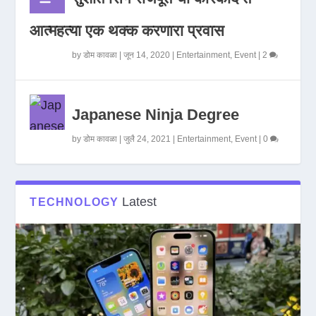
आत्महत्या एक थक्क करणारा प्रवास
by
डोम कावळा
|
जून 14, 2020
|
Entertainment
,
Event
|
2
Japanese Ninja Degree
by
डोम कावळा
|
जुलै 24, 2021
|
Entertainment
,
Event
|
0
Latest
TECHNOLOGY