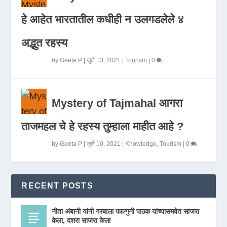
हे आहेत भारतातील कधीही न उलगडलेले ४
अद्भुत रहस्य
by
Geeta P
|
जुलै 13, 2021
|
Tourism
|
0
Mystery of Tajmahal आगरा
ताजमहल चे हे रहस्य तुम्हाला माहीत आहे ?
by
Geeta P
|
जुलै 10, 2021
|
Knowledge
,
Tourism
|
0
RECENT POSTS
नीता अंबानी यांनी गरबाला फाल्गुनी पाठक यांच्यासमवेत साजरा
केला, दशरा साजरा केला