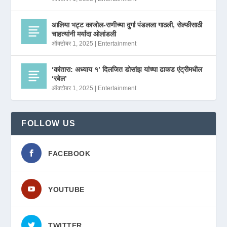
आलिया भट्ट काजोल-राणीच्या दुर्गा पंडलला गाठली, सेल्फीसाठी
चाहत्यांनी मर्यादा ओलांडली
ऑक्टोबर 1, 2025
|
Entertainment
‘कांतारा: अध्याय १’ दिलजित डोसांझ यांच्या ढाकड एंट्रीमधील
‘रबेल’
ऑक्टोबर 1, 2025
|
Entertainment
FOLLOW US
FACEBOOK
YOUTUBE
TWITTER