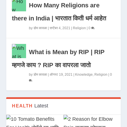
How Many Religions are
there in India | भारतात किती धर्म आहेत
by
डोम कावळा
|
सप्टेंबर 4, 2021
|
Religion
|
0
What is Mean by RIP | RIP
म्हणजे काय ? RIP का वापरला जातो
by
डोम कावळा
|
ऑगस्ट 19, 2021
|
Knowledge
,
Religion
|
0
Latest
HEALTH