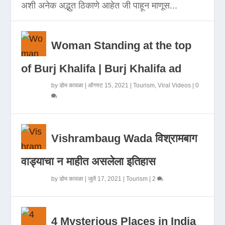
अशी अनेक अद्भुत ठिकाणे आहेत जी पाहून माणूस...
Woman Standing at the top
of Burj Khalifa | Burj Khalifa ad
by
डोम कावळा
|
ऑगस्ट 15, 2021
|
Tourism
,
Viral Videos
|
0
Vishrambaug Wada विश्रामबाग
वाड्याचा न माहीत असलेला इतिहास
by
डोम कावळा
|
जुलै 17, 2021
|
Tourism
|
2
4 Mysterious Places in India