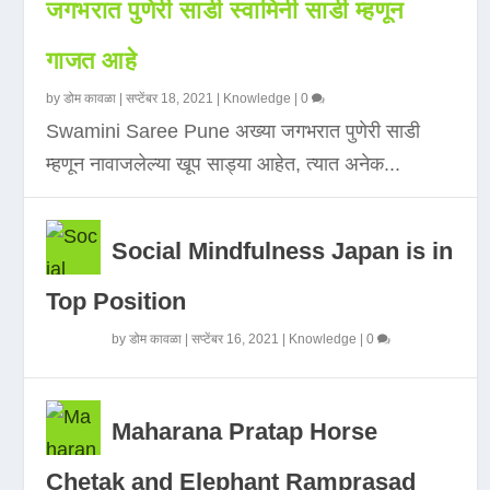
जगभरात पुणेरी साडी स्वामिनी साडी म्हणून
गाजत आहे
by
डोम कावळा
|
सप्टेंबर 18, 2021
|
Knowledge
|
0
Swamini Saree Pune अख्या जगभरात पुणेरी साडी
म्हणून नावाजलेल्या खूप साड्या आहेत, त्यात अनेक...
Social Mindfulness Japan is in
Top Position
by
डोम कावळा
|
सप्टेंबर 16, 2021
|
Knowledge
|
0
Maharana Pratap Horse
Chetak and Elephant Ramprasad