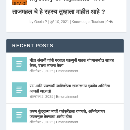
ताजमहल चे हे रहस्य तुम्हाला माहीत आहे ?
by
Geeta P
|
जुलै 10, 2021
|
Knowledge
,
Tourism
|
0
RECENT POSTS
नीता अंबानी यांनी गरबाला फाल्गुनी पाठक यांच्यासमवेत साजरा
केला, दशरा साजरा केला
ऑक्टोबर 2, 2025
|
Entertainment
राम आणि रावणाची व्यक्तिरेखा साकारणारा एकमेव अभिनेता
आजही आठवतो
ऑक्टोबर 2, 2025
|
Entertainment
करण कुंद्राच्या माजी गर्लफ्रेंडला रागावले, अभिनेत्यावर
फसवणूक केल्याचा आरोप होता
ऑक्टोबर 2, 2025
|
Entertainment