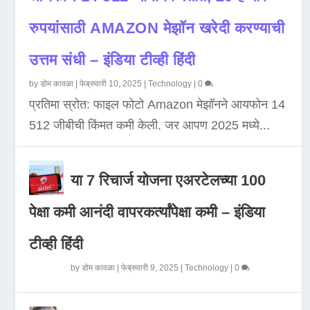
रुपयांसाठी AMAZON मेझॉन खरेदी करण्याची
उत्तम संधी – इंडिया टीव्ही हिंदी
by
डोम कावळा
|
फेब्रुवारी 10, 2025
|
Technology
|
0
प्रतिमा स्रोत: फाइल फोटो Amazon मेझॉनने आयफोन 14
512 जीबीची किंमत कमी केली. जर आपण 2025 मध्ये...
या 7 रिचार्ज योजना एअरटेलच्या 100
पेक्षा कमी आनंदी वापरकर्त्यांपेक्षा कमी – इंडिया
टीव्ही हिंदी
by
डोम कावळा
|
फेब्रुवारी 9, 2025
|
Technology
|
0