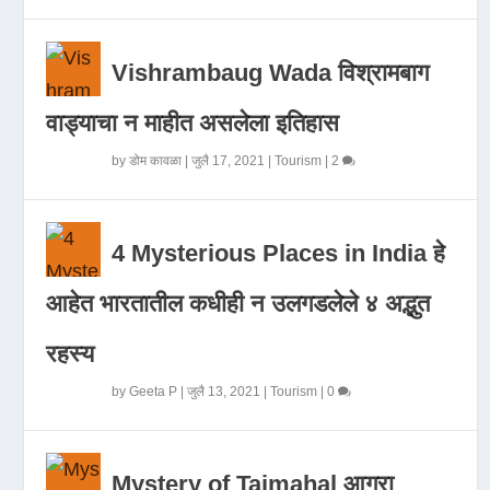
Vishrambaug Wada विश्रामबाग
वाड्याचा न माहीत असलेला इतिहास
by
डोम कावळा
|
जुलै 17, 2021
|
Tourism
|
2
4 Mysterious Places in India हे
आहेत भारतातील कधीही न उलगडलेले ४ अद्भुत
रहस्य
by
Geeta P
|
जुलै 13, 2021
|
Tourism
|
0
Mystery of Tajmahal आगरा