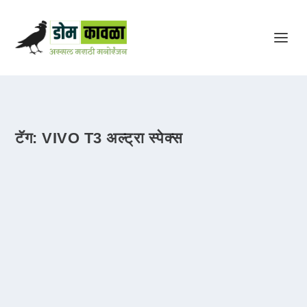
टॅग:
VIVO T3 अल्ट्रा स्पेक्स