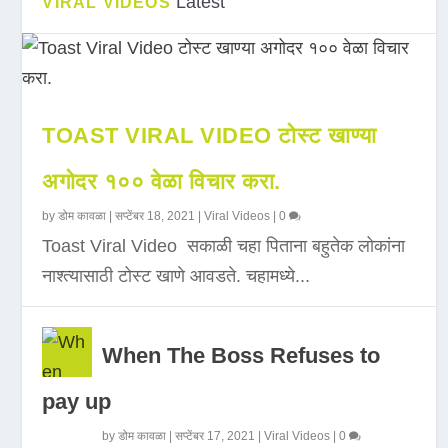
Latest
VIRAL VIDEOS
TOAST VIRAL VIDEO टोस्ट खाण्या
अगोदर १०० वेळा विचार करा.
by
डोम कावळा
|
सप्टेंबर 18, 2021
|
Viral Videos
|
0
Toast Viral Video सकाळी चहा पिताना बहुतेक लोकांना
नाश्त्यासाठी टोस्ट खाणे आवडते. चहामध्ये...
When The Boss Refuses to
pay up
by
डोम कावळा
|
सप्टेंबर 17, 2021
|
Viral Videos
|
0