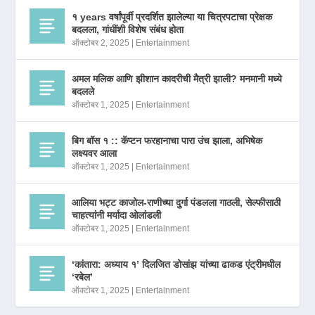
१ years वर्षांपूर्वी प्रदर्शित झालेल्या या चित्रपटाचा प्रेक्षक
बदलला, गांधींशी विशेष संबंध होता
ऑक्टोबर 2, 2025
|
Entertainment
अमल मलिक आणि झीशान कादरीची मैत्री झाली? मनमानी मध्ये
बदलले
ऑक्टोबर 1, 2025
|
Entertainment
बिग बॉस १ :: कॅप्टन फरहानाचा पारा उंच झाला, अभिषेक
लक्ष्यवर आला
ऑक्टोबर 1, 2025
|
Entertainment
आलिया भट्ट काजोल-राणीच्या दुर्गा पंडलला गाठली, सेल्फीसाठी
चाहत्यांनी मर्यादा ओलांडली
ऑक्टोबर 1, 2025
|
Entertainment
‘कांतारा: अध्याय १’ दिलजित डोसांझ यांच्या ढाकड एंट्रीमधील
‘रबेल’
ऑक्टोबर 1, 2025
|
Entertainment