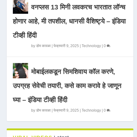
वनप्लस 13 मिनी लवकरच भारतात लॉन्च
होणार आहे, मी तपशील, धानसी वैशिष्ट्ये – इंडिया
टीव्ही हिंदी
by
डोम कावळा
|
फेब्रुवारी 9, 2025
|
Technology
|
0
मोबाईलकडून सिमशिवाय कॉल करणे,
उपग्रह सेवेची तयारी, कसे काम करावे हे जाणून
घ्या – इंडिया टीव्ही हिंदी
by
डोम कावळा
|
फेब्रुवारी 9, 2025
|
Technology
|
0