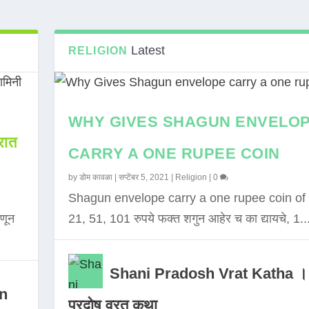
Latest
RELIGION
WHY GIVES SHAGUN ENVELO
ात
CARRY A ONE RUPEE COIN
by
डोम कावळा
|
सप्टेंबर 5, 2021
|
Religion
|
0
Shagun envelope carry a one rupee coin of 
णून
21, 51, 101 रुपये फक्त शगुन आहेर च का द्यायचे, 1..
Shani Pradosh Vrat Katha ।
in
प्रदोष व्रत कथा