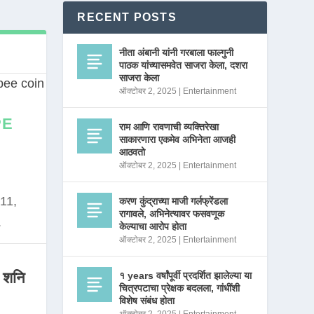
RECENT POSTS
नीता अंबानी यांनी गरबाला फाल्गुनी
पाठक यांच्यासमवेत साजरा केला, दशरा
साजरा केला
ऑक्टोबर 2, 2025
|
Entertainment
PE
राम आणि रावणाची व्यक्तिरेखा
साकारणारा एकमेव अभिनेता आजही
आठवतो
ऑक्टोबर 2, 2025
|
Entertainment
11,
करण कुंद्राच्या माजी गर्लफ्रेंडला
रागावले, अभिनेत्यावर फसवणूक
.
केल्याचा आरोप होता
ऑक्टोबर 2, 2025
|
Entertainment
 शनि
१ years वर्षांपूर्वी प्रदर्शित झालेल्या या
चित्रपटाचा प्रेक्षक बदलला, गांधींशी
विशेष संबंध होता