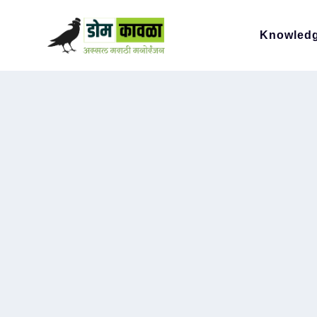
Knowled