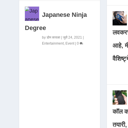
Japanese Ninja
Degree
लवकरच
by
डोम कावळा
|
जुलै 24, 2021
|
Entertainment
,
Event
|
0
आहे, 
वैशिष्ट्
कॉल कर
तयारी,