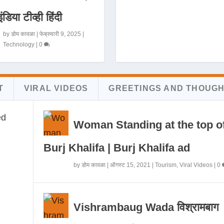
इंडिया टीव्ही हिंदी
by
डोम कावळा
|
फेब्रुवारी 9, 2025
|
Technology
|
0
T
VIRAL VIDEOS
GREETINGS AND THOUG
Woman Standing at the top o
Burj Khalifa | Burj Khalifa ad
by
डोम कावळा
|
ऑगस्ट 15, 2021
|
Tourism
,
Viral Videos
|
0
Vishrambaug Wada विश्रामबाग