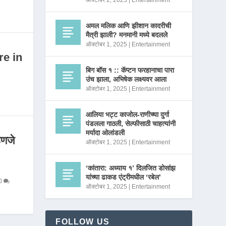
ऑक्टोबर 2, 2025
|
Entertainment
अमल मलिक आणि झीशान कादरीची
मैत्री झाली? मनमानी मध्ये बदलले
ऑक्टोबर 1, 2025
|
Entertainment
re in
बिग बॉस १ :: कॅप्टन फरहानाचा पारा
उंच झाला, अभिषेक लक्ष्यवर आला
ऑक्टोबर 1, 2025
|
Entertainment
आलिया भट्ट काजोल-राणीच्या दुर्गा
पंडलला गाठली, सेल्फीसाठी चाहत्यांनी
मर्यादा ओलांडली
णजे
ऑक्टोबर 1, 2025
|
Entertainment
‘कांतारा: अध्याय १’ दिलजित डोसांझ
यांच्या ढाकड एंट्रीमधील ‘रबेल’
0
ऑक्टोबर 1, 2025
|
Entertainment
FOLLOW US