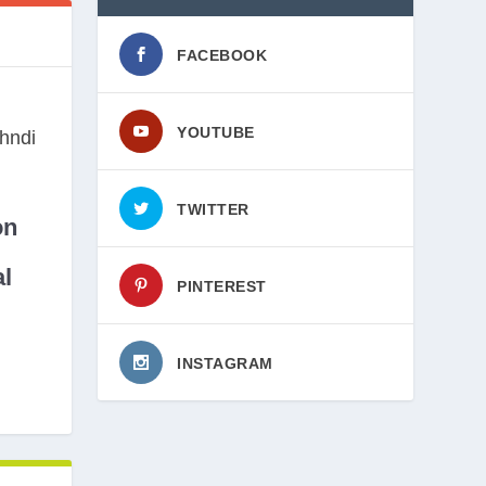
FACEBOOK
YOUTUBE
TWITTER
on
l
PINTEREST
INSTAGRAM