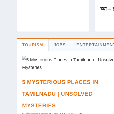
घ्या – 
TOURISM
JOBS
ENTERTAINMEN
5 MYSTERIOUS PLACES IN
TAMILNADU | UNSOLVED
MYSTERIES