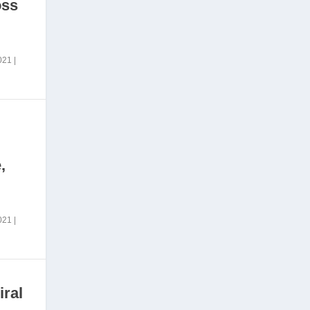
oss
2021
|
,
2021
|
iral