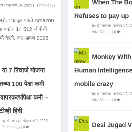
When The B
ळा
|
फेब्रुवारी 10, 2025
|
Technology
|
Refuses to pay up
 स्रोत: फाइल फोटो Amazon
by
डोम कावळा
|
सप्टेंबर 17, 
े आयफोन 14 512 जीबीची
Viral Videos
|
0
कमी केली. जर आपण 2025
Monkey With
Human Intelligence
या 7 रिचार्ज योजना
mobile crazy
च्या 100 पेक्षा कमी
by
डोम कावळा
|
सप्टेंबर 17, 
ापरकर्त्यांपेक्षा कमी –
Viral Videos
|
0
ीव्ही हिंदी
by
डोम कावळा
|
फेब्रुवारी 9, 2025
|
Desi Jugad V
Technology
|
0