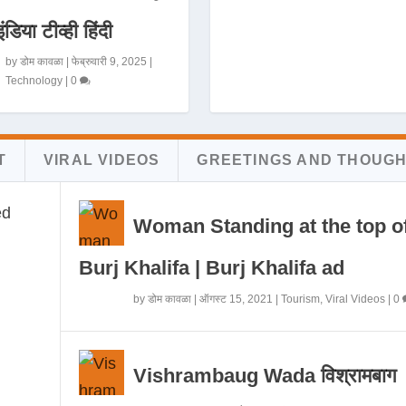
इंडिया टीव्ही हिंदी
by
डोम कावळा
|
फेब्रुवारी 9, 2025
|
Technology
|
0
T
VIRAL VIDEOS
GREETINGS AND THOUG
Woman Standing at the top o
Burj Khalifa | Burj Khalifa ad
by
डोम कावळा
|
ऑगस्ट 15, 2021
|
Tourism
,
Viral Videos
|
0
Vishrambaug Wada विश्रामबाग