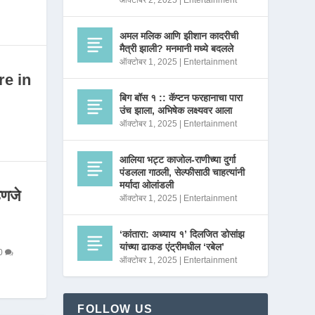
ऑक्टोबर 2, 2025
|
Entertainment
अमल मलिक आणि झीशान कादरीची
मैत्री झाली? मनमानी मध्ये बदलले
ऑक्टोबर 1, 2025
|
Entertainment
re in
बिग बॉस १ :: कॅप्टन फरहानाचा पारा
उंच झाला, अभिषेक लक्ष्यवर आला
ऑक्टोबर 1, 2025
|
Entertainment
आलिया भट्ट काजोल-राणीच्या दुर्गा
पंडलला गाठली, सेल्फीसाठी चाहत्यांनी
मर्यादा ओलांडली
णजे
ऑक्टोबर 1, 2025
|
Entertainment
‘कांतारा: अध्याय १’ दिलजित डोसांझ
यांच्या ढाकड एंट्रीमधील ‘रबेल’
0
ऑक्टोबर 1, 2025
|
Entertainment
FOLLOW US