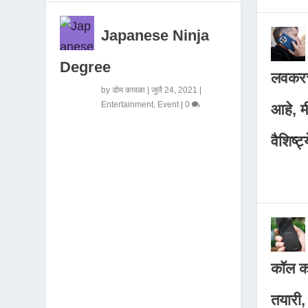
Japanese Ninja
Degree
लवकरच
by
डोम कावळा
|
जुलै 24, 2021
|
Entertainment
,
Event
|
0
आहे, 
वैशिष्ट्
कॉल कर
तयारी,