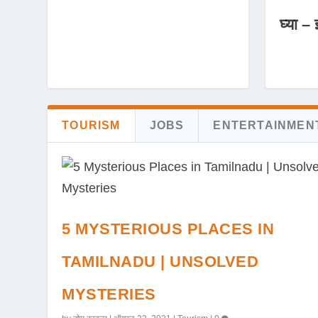
घ्या – 
TOURISM
JOBS
ENTERTAINMEN
5 MYSTERIOUS PLACES IN
TAMILNADU | UNSOLVED
MYSTERIES