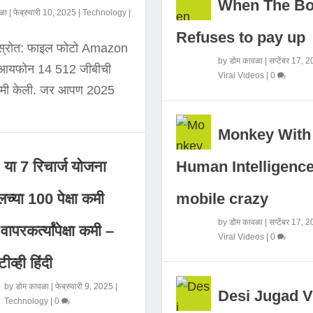
When The B
ळा
|
फेब्रुवारी 10, 2025
|
Technology
|
Refuses to pay up
 स्रोत: फाइल फोटो Amazon
by
डोम कावळा
|
सप्टेंबर 17, 
े आयफोन 14 512 जीबीची
Viral Videos
|
0
कमी केली. जर आपण 2025
Monkey With
Human Intelligence
या 7 रिचार्ज योजना
mobile crazy
च्या 100 पेक्षा कमी
by
डोम कावळा
|
सप्टेंबर 17, 
ापरकर्त्यांपेक्षा कमी –
Viral Videos
|
0
ीव्ही हिंदी
by
डोम कावळा
|
फेब्रुवारी 9, 2025
|
Desi Jugad V
Technology
|
0