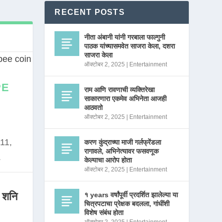
RECENT POSTS
नीता अंबानी यांनी गरबाला फाल्गुनी
पाठक यांच्यासमवेत साजरा केला, दशरा
साजरा केला
ऑक्टोबर 2, 2025
|
Entertainment
PE
राम आणि रावणाची व्यक्तिरेखा
साकारणारा एकमेव अभिनेता आजही
आठवतो
ऑक्टोबर 2, 2025
|
Entertainment
11,
करण कुंद्राच्या माजी गर्लफ्रेंडला
रागावले, अभिनेत्यावर फसवणूक
.
केल्याचा आरोप होता
ऑक्टोबर 2, 2025
|
Entertainment
 शनि
१ years वर्षांपूर्वी प्रदर्शित झालेल्या या
चित्रपटाचा प्रेक्षक बदलला, गांधींशी
विशेष संबंध होता