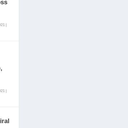
oss
2021
|
,
2021
|
iral