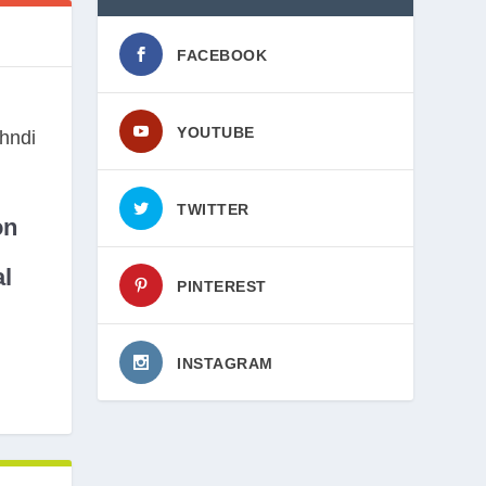
FACEBOOK
YOUTUBE
TWITTER
on
l
PINTEREST
INSTAGRAM