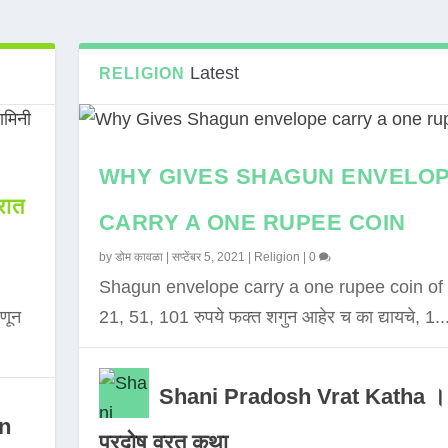
Latest
RELIGION
WHY GIVES SHAGUN ENVELO
ात
CARRY A ONE RUPEE COIN
by
डोम कावळा
|
सप्टेंबर 5, 2021
|
Religion
|
0
Shagun envelope carry a one rupee coin of 
णून
21, 51, 101 रुपये फक्त शगुन आहेर च का द्यायचे, 1..
Shani Pradosh Vrat Katha ।
in
प्रदोष व्रत कथा