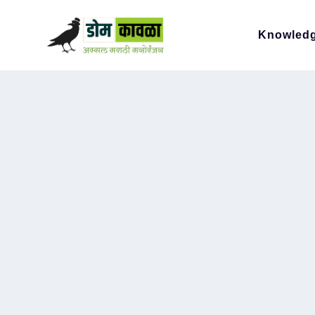
Knowled