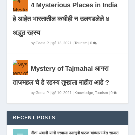
4 Mysterious Places in India
हे आहेत भारतातील कधीही न उलगडलेले ४
अद्भुत रहस्य
by
Geeta P
|
जुलै 13, 2021
|
Tourism
|
0
Mystery of Tajmahal आगरा
ताजमहल चे हे रहस्य तुम्हाला माहीत आहे ?
by
Geeta P
|
जुलै 10, 2021
|
Knowledge
,
Tourism
|
0
RECENT POSTS
नीता अंबानी यांनी गरबाला फाल्गुनी पाठक यांच्यासमवेत साजरा