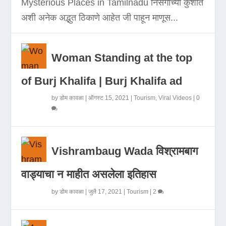
Mysterious Places in Tamilnadu निसर्गाच्या कुशीत
अशी अनेक अद्भुत ठिकाणे आहेत जी पाहून माणूस...
Woman Standing at the top
of Burj Khalifa | Burj Khalifa ad
by
डोम कावळा
|
ऑगस्ट 15, 2021
|
Tourism
,
Viral Videos
|
0
Vishrambaug Wada विश्रामबाग
वाड्याचा न माहीत असलेला इतिहास
by
डोम कावळा
|
जुलै 17, 2021
|
Tourism
|
2