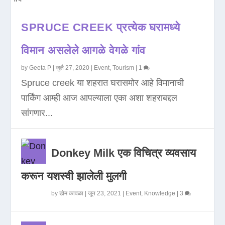
SPRUCE CREEK प्रत्येक घरामध्ये
विमान असलेले आगळे वेगळे गांव
by
Geeta P
|
जुलै 27, 2020
|
Event
,
Tourism
|
1
Spruce creek या शहरात घरासमोर आहे विमानाची
पार्किंग आम्ही आज आपल्याला एका अशा शहराबद्दल
सांगणार...
Donkey Milk एक विचित्र व्यवसाय
करून यशस्वी झालेली मुलगी
by
डोम कावळा
|
जून 23, 2021
|
Event
,
Knowledge
|
3