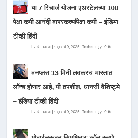
या 7 रिचार्ज योजना एअरटेलच्या 100
पेक्षा कमी आनंदी वापरकर्त्यांपेक्षा कमी – इंडिया
टीव्ही हिंदी
by
डोम कावळा
|
फेब्रुवारी 9, 2025
|
Technology
|
0
वनप्लस 13 मिनी लवकरच भारतात
लॉन्च होणार आहे, मी तपशील, धानसी वैशिष्ट्ये
– इंडिया टीव्ही हिंदी
by
डोम कावळा
|
फेब्रुवारी 9, 2025
|
Technology
|
0
मोबाईलकडून सिमशिवाय कॉल करणे,