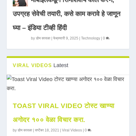
उपग्रह सेवेची तयारी, कसे काम करावे हे जाणून
घ्या – इंडिया टीव्ही हिंदी
by
डोम कावळा
|
फेब्रुवारी 9, 2025
|
Technology
|
0
Latest
VIRAL VIDEOS
TOAST VIRAL VIDEO टोस्ट खाण्या
अगोदर १०० वेळा विचार करा.
by
डोम कावळा
|
सप्टेंबर 18, 2021
|
Viral Videos
|
0