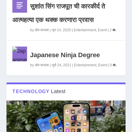
सुशांत सिंग राजपूत ची कारकीर्द ते
आत्महत्या एक थक्क करणारा प्रवास
by
डोम कावळा
|
जून 14, 2020
|
Entertainment
,
Event
|
2
Japanese Ninja Degree
by
डोम कावळा
|
जुलै 24, 2021
|
Entertainment
,
Event
|
0
Latest
TECHNOLOGY