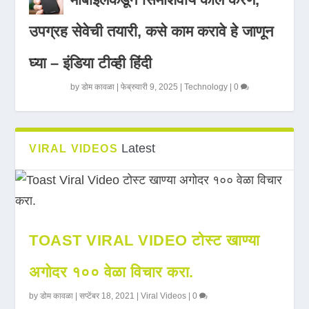
उपग्रह सेवेची तयारी, कसे काम करावे हे जाणून
घ्या – इंडिया टीव्ही हिंदी
by
डोम कावळा
|
फेब्रुवारी 9, 2025
|
Technology
|
0
Latest
VIRAL VIDEOS
TOAST VIRAL VIDEO टोस्ट खाण्या
अगोदर १०० वेळा विचार करा.
by
डोम कावळा
|
सप्टेंबर 18, 2021
|
Viral Videos
|
0