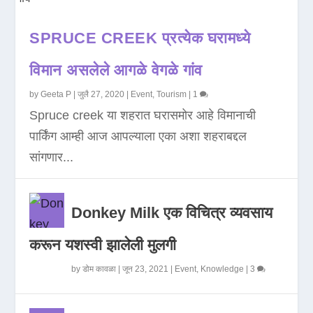
SPRUCE CREEK प्रत्येक घरामध्ये
विमान असलेले आगळे वेगळे गांव
by
Geeta P
|
जुलै 27, 2020
|
Event
,
Tourism
|
1
Spruce creek या शहरात घरासमोर आहे विमानाची
पार्किंग आम्ही आज आपल्याला एका अशा शहराबद्दल
सांगणार...
Donkey Milk एक विचित्र व्यवसाय
करून यशस्वी झालेली मुलगी
by
डोम कावळा
|
जून 23, 2021
|
Event
,
Knowledge
|
3