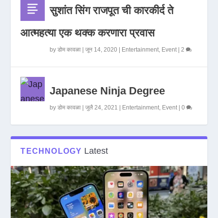
सुशांत सिंग राजपूत ची कारकीर्द ते
आत्महत्या एक थक्क करणारा प्रवास
by
डोम कावळा
|
जून 14, 2020
|
Entertainment
,
Event
|
2
Japanese Ninja Degree
by
डोम कावळा
|
जुलै 24, 2021
|
Entertainment
,
Event
|
0
Latest
TECHNOLOGY