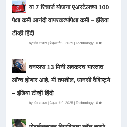
या 7 रिचार्ज योजना एअरटेलच्या 100
पेक्षा कमी आनंदी वापरकर्त्यांपेक्षा कमी – इंडिया
टीव्ही हिंदी
by
डोम कावळा
|
फेब्रुवारी 9, 2025
|
Technology
|
0
वनप्लस 13 मिनी लवकरच भारतात
लॉन्च होणार आहे, मी तपशील, धानसी वैशिष्ट्ये
– इंडिया टीव्ही हिंदी
by
डोम कावळा
|
फेब्रुवारी 9, 2025
|
Technology
|
0
मोबाईलकडून सिमशिवाय कॉल करणे,