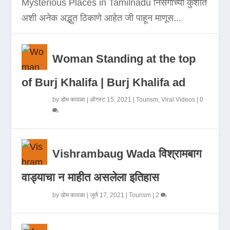
Mysterious Places in Tamilnadu निसर्गाच्या कुशीत
अशी अनेक अद्भुत ठिकाणे आहेत जी पाहून माणूस...
Woman Standing at the top
of Burj Khalifa | Burj Khalifa ad
by
डोम कावळा
|
ऑगस्ट 15, 2021
|
Tourism
,
Viral Videos
|
0
Vishrambaug Wada विश्रामबाग
वाड्याचा न माहीत असलेला इतिहास
by
डोम कावळा
|
जुलै 17, 2021
|
Tourism
|
2