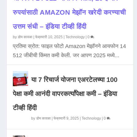
रुपयांसाठी AMAZON मेझॉन खरेदी करण्याची
उत्तम संधी – इंडिया टीव्ही हिंदी
by
डोम कावळा
|
फेब्रुवारी 10, 2025
|
Technology
|
0
प्रतिमा स्रोत: फाइल फोटो Amazon मेझॉनने आयफोन 14
512 जीबीची किंमत कमी केली. जर आपण 2025 मध्ये...
या 7 रिचार्ज योजना एअरटेलच्या 100
पेक्षा कमी आनंदी वापरकर्त्यांपेक्षा कमी – इंडिया
टीव्ही हिंदी
by
डोम कावळा
|
फेब्रुवारी 9, 2025
|
Technology
|
0