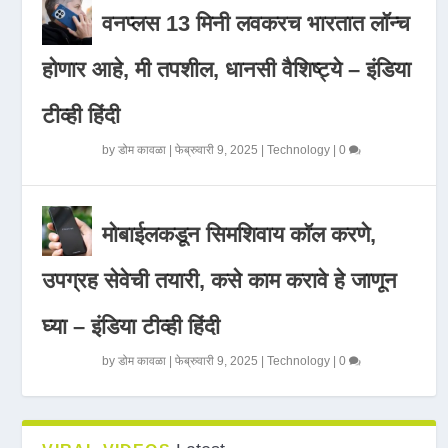
वनप्लस 13 मिनी लवकरच भारतात लॉन्च
होणार आहे, मी तपशील, धानसी वैशिष्ट्ये – इंडिया
टीव्ही हिंदी
by
डोम कावळा
|
फेब्रुवारी 9, 2025
|
Technology
|
0
मोबाईलकडून सिमशिवाय कॉल करणे,
उपग्रह सेवेची तयारी, कसे काम करावे हे जाणून
घ्या – इंडिया टीव्ही हिंदी
by
डोम कावळा
|
फेब्रुवारी 9, 2025
|
Technology
|
0