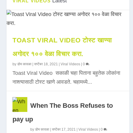
Latest
VIRAL VIDEOS
TOAST VIRAL VIDEO टोस्ट खाण्या
अगोदर १०० वेळा विचार करा.
by
डोम कावळा
|
सप्टेंबर 18, 2021
|
Viral Videos
|
0
Toast Viral Video सकाळी चहा पिताना बहुतेक लोकांना
नाश्त्यासाठी टोस्ट खाणे आवडते. चहामध्ये...
When The Boss Refuses to
pay up
by
डोम कावळा
|
सप्टेंबर 17, 2021
|
Viral Videos
|
0