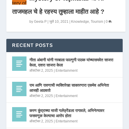
ताजमहल चे हे रहस्य तुम्हाला माहीत आहे ?
by
Geeta P
|
जुलै 10, 2021
|
Knowledge
,
Tourism
|
0
RECENT POSTS
नीता अंबानी यांनी गरबाला फाल्गुनी पाठक यांच्यासमवेत साजरा
केला, दशरा साजरा केला
ऑक्टोबर 2, 2025
|
Entertainment
राम आणि रावणाची व्यक्तिरेखा साकारणारा एकमेव अभिनेता
आजही आठवतो
ऑक्टोबर 2, 2025
|
Entertainment
करण कुंद्राच्या माजी गर्लफ्रेंडला रागावले, अभिनेत्यावर
फसवणूक केल्याचा आरोप होता
ऑक्टोबर 2, 2025
|
Entertainment