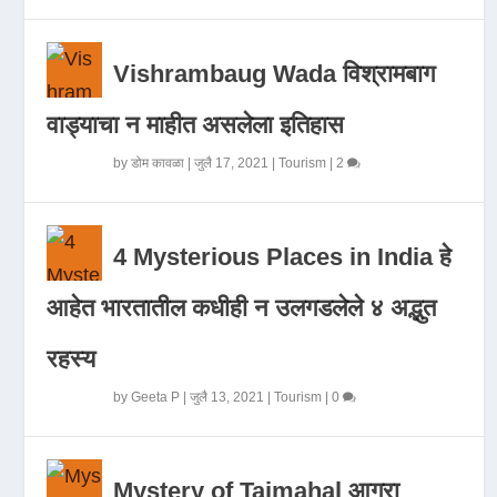
Vishrambaug Wada विश्रामबाग
वाड्याचा न माहीत असलेला इतिहास
by
डोम कावळा
|
जुलै 17, 2021
|
Tourism
|
2
4 Mysterious Places in India हे
आहेत भारतातील कधीही न उलगडलेले ४ अद्भुत
रहस्य
by
Geeta P
|
जुलै 13, 2021
|
Tourism
|
0
Mystery of Tajmahal आगरा