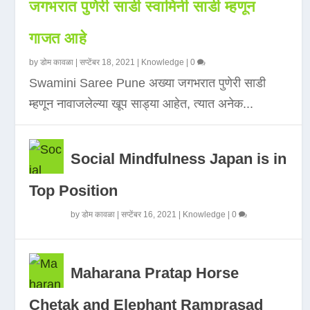
जगभरात पुणेरी साडी स्वामिनी साडी म्हणून
गाजत आहे
by
डोम कावळा
|
सप्टेंबर 18, 2021
|
Knowledge
|
0
Swamini Saree Pune अख्या जगभरात पुणेरी साडी
म्हणून नावाजलेल्या खूप साड्या आहेत, त्यात अनेक...
Social Mindfulness Japan is in
Top Position
by
डोम कावळा
|
सप्टेंबर 16, 2021
|
Knowledge
|
0
Maharana Pratap Horse
Chetak and Elephant Ramprasad