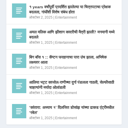
१ years वर्षांपूर्वी प्रदर्शित झालेल्या या चित्रपटाचा प्रेक्षक
बदलला, गांधींशी विशेष संबंध होता
ऑक्टोबर 2, 2025
|
Entertainment
अमल मलिक आणि झीशान कादरीची मैत्री झाली? मनमानी मध्ये
बदलले
ऑक्टोबर 1, 2025
|
Entertainment
बिग बॉस १ :: कॅप्टन फरहानाचा पारा उंच झाला, अभिषेक
लक्ष्यवर आला
ऑक्टोबर 1, 2025
|
Entertainment
आलिया भट्ट काजोल-राणीच्या दुर्गा पंडलला गाठली, सेल्फीसाठी
चाहत्यांनी मर्यादा ओलांडली
ऑक्टोबर 1, 2025
|
Entertainment
‘कांतारा: अध्याय १’ दिलजित डोसांझ यांच्या ढाकड एंट्रीमधील
‘रबेल’
ऑक्टोबर 1, 2025
|
Entertainment