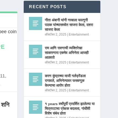
RECENT POSTS
नीता अंबानी यांनी गरबाला फाल्गुनी
पाठक यांच्यासमवेत साजरा केला, दशरा
साजरा केला
ऑक्टोबर 2, 2025
|
Entertainment
PE
राम आणि रावणाची व्यक्तिरेखा
साकारणारा एकमेव अभिनेता आजही
आठवतो
ऑक्टोबर 2, 2025
|
Entertainment
11,
करण कुंद्राच्या माजी गर्लफ्रेंडला
रागावले, अभिनेत्यावर फसवणूक
.
केल्याचा आरोप होता
ऑक्टोबर 2, 2025
|
Entertainment
 शनि
१ years वर्षांपूर्वी प्रदर्शित झालेल्या या
चित्रपटाचा प्रेक्षक बदलला, गांधींशी
विशेष संबंध होता