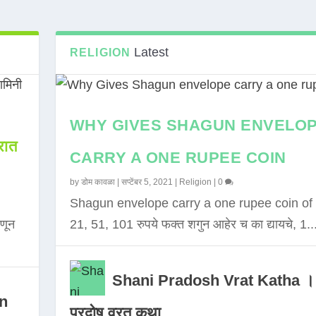
Latest
RELIGION
WHY GIVES SHAGUN ENVELO
ात
CARRY A ONE RUPEE COIN
by
डोम कावळा
|
सप्टेंबर 5, 2021
|
Religion
|
0
Shagun envelope carry a one rupee coin of 
णून
21, 51, 101 रुपये फक्त शगुन आहेर च का द्यायचे, 1..
Shani Pradosh Vrat Katha ।
in
प्रदोष व्रत कथा