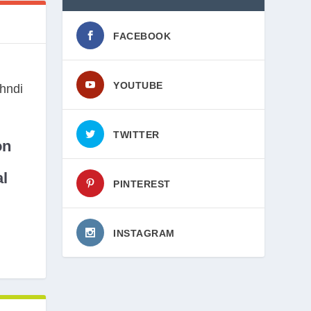
FACEBOOK
YOUTUBE
TWITTER
on
l
PINTEREST
INSTAGRAM