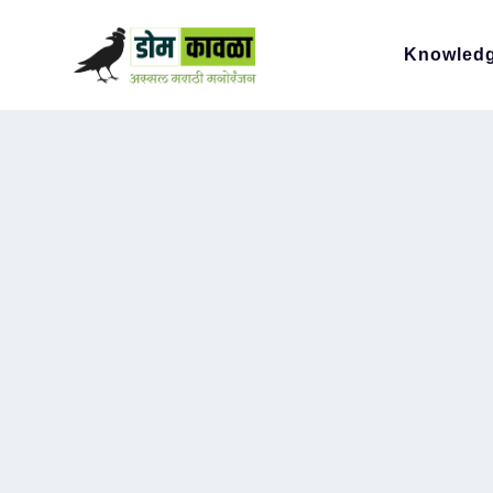
Knowled