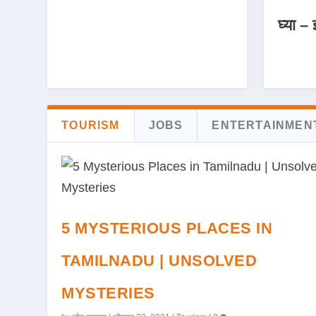
घ्या – 
TOURISM
JOBS
ENTERTAINMEN
5 MYSTERIOUS PLACES IN
TAMILNADU | UNSOLVED
MYSTERIES