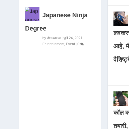
Japanese Ninja
Degree
लवकरच
by
डोम कावळा
|
जुलै 24, 2021
|
Entertainment
,
Event
|
0
आहे, 
वैशिष्ट्
कॉल कर
तयारी,