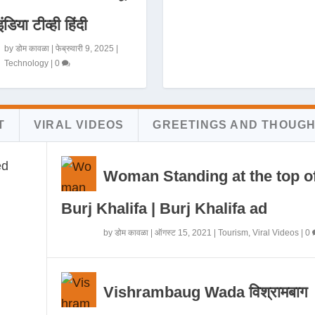
इंडिया टीव्ही हिंदी
by
डोम कावळा
|
फेब्रुवारी 9, 2025
|
Technology
|
0
T
VIRAL VIDEOS
GREETINGS AND THOUG
Woman Standing at the top o
Burj Khalifa | Burj Khalifa ad
by
डोम कावळा
|
ऑगस्ट 15, 2021
|
Tourism
,
Viral Videos
|
0
Vishrambaug Wada विश्रामबाग