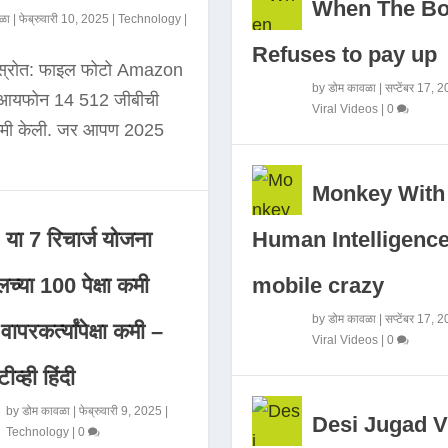
When The B
ळा
|
फेब्रुवारी 10, 2025
|
Technology
|
Refuses to pay up
 स्रोत: फाइल फोटो Amazon
by
डोम कावळा
|
सप्टेंबर 17, 
े आयफोन 14 512 जीबीची
Viral Videos
|
0
कमी केली. जर आपण 2025
Monkey With
Human Intelligence
या 7 रिचार्ज योजना
mobile crazy
च्या 100 पेक्षा कमी
by
डोम कावळा
|
सप्टेंबर 17, 
ापरकर्त्यांपेक्षा कमी –
Viral Videos
|
0
ीव्ही हिंदी
by
डोम कावळा
|
फेब्रुवारी 9, 2025
|
Desi Jugad V
Technology
|
0