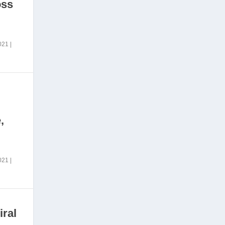
oss
2021
|
,
2021
|
iral