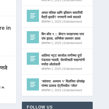
ऑक्टोबर 2, 2025
|
Entertainment
अमल मलिक आणि झीशान कादरीची
मैत्री झाली? मनमानी मध्ये बदलले
ऑक्टोबर 1, 2025
|
Entertainment
re in
बिग बॉस १ :: कॅप्टन फरहानाचा पारा
उंच झाला, अभिषेक लक्ष्यवर आला
ऑक्टोबर 1, 2025
|
Entertainment
आलिया भट्ट काजोल-राणीच्या दुर्गा
पंडलला गाठली, सेल्फीसाठी चाहत्यांनी
मर्यादा ओलांडली
णजे
ऑक्टोबर 1, 2025
|
Entertainment
‘कांतारा: अध्याय १’ दिलजित डोसांझ
यांच्या ढाकड एंट्रीमधील ‘रबेल’
0
ऑक्टोबर 1, 2025
|
Entertainment
FOLLOW US