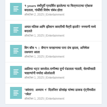
१ years वर्षांपूर्वी प्रदर्शित झालेल्या या चित्रपटाचा प्रेक्षक
बदलला, गांधींशी विशेष संबंध होता
ऑक्टोबर 2, 2025
|
Entertainment
अमल मलिक आणि झीशान कादरीची मैत्री झाली? मनमानी मध्ये
बदलले
ऑक्टोबर 1, 2025
|
Entertainment
बिग बॉस १ :: कॅप्टन फरहानाचा पारा उंच झाला, अभिषेक
लक्ष्यवर आला
ऑक्टोबर 1, 2025
|
Entertainment
आलिया भट्ट काजोल-राणीच्या दुर्गा पंडलला गाठली, सेल्फीसाठी
चाहत्यांनी मर्यादा ओलांडली
ऑक्टोबर 1, 2025
|
Entertainment
‘कांतारा: अध्याय १’ दिलजित डोसांझ यांच्या ढाकड एंट्रीमधील
‘रबेल’
ऑक्टोबर 1, 2025
|
Entertainment