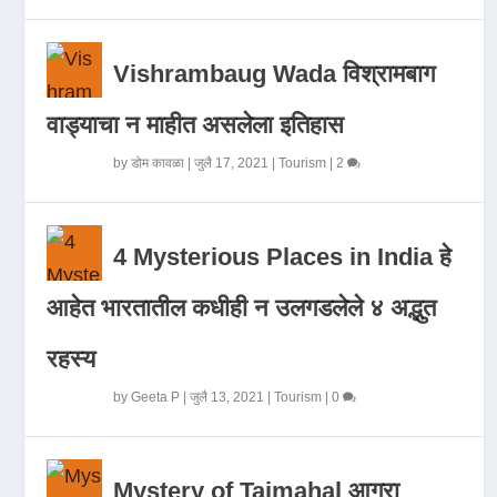
Vishrambaug Wada विश्रामबाग
वाड्याचा न माहीत असलेला इतिहास
by
डोम कावळा
|
जुलै 17, 2021
|
Tourism
|
2
4 Mysterious Places in India हे
आहेत भारतातील कधीही न उलगडलेले ४ अद्भुत
रहस्य
by
Geeta P
|
जुलै 13, 2021
|
Tourism
|
0
Mystery of Tajmahal आगरा