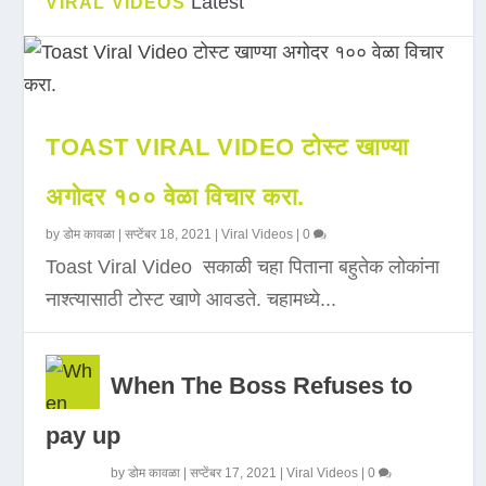
Latest
VIRAL VIDEOS
TOAST VIRAL VIDEO टोस्ट खाण्या
अगोदर १०० वेळा विचार करा.
by
डोम कावळा
|
सप्टेंबर 18, 2021
|
Viral Videos
|
0
Toast Viral Video सकाळी चहा पिताना बहुतेक लोकांना
नाश्त्यासाठी टोस्ट खाणे आवडते. चहामध्ये...
When The Boss Refuses to
pay up
by
डोम कावळा
|
सप्टेंबर 17, 2021
|
Viral Videos
|
0