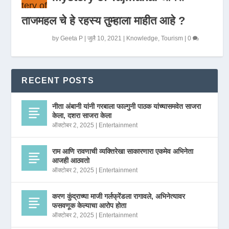
ताजमहल चे हे रहस्य तुम्हाला माहीत आहे ?
by
Geeta P
|
जुलै 10, 2021
|
Knowledge
,
Tourism
|
0
RECENT POSTS
नीता अंबानी यांनी गरबाला फाल्गुनी पाठक यांच्यासमवेत साजरा
केला, दशरा साजरा केला
ऑक्टोबर 2, 2025
|
Entertainment
राम आणि रावणाची व्यक्तिरेखा साकारणारा एकमेव अभिनेता
आजही आठवतो
ऑक्टोबर 2, 2025
|
Entertainment
करण कुंद्राच्या माजी गर्लफ्रेंडला रागावले, अभिनेत्यावर
फसवणूक केल्याचा आरोप होता
ऑक्टोबर 2, 2025
|
Entertainment