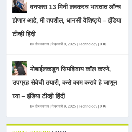
वनप्लस 13 मिनी लवकरच भारतात लॉन्च
होणार आहे, मी तपशील, धानसी वैशिष्ट्ये – इंडिया
टीव्ही हिंदी
by
डोम कावळा
|
फेब्रुवारी 9, 2025
|
Technology
|
0
मोबाईलकडून सिमशिवाय कॉल करणे,
उपग्रह सेवेची तयारी, कसे काम करावे हे जाणून
घ्या – इंडिया टीव्ही हिंदी
by
डोम कावळा
|
फेब्रुवारी 9, 2025
|
Technology
|
0