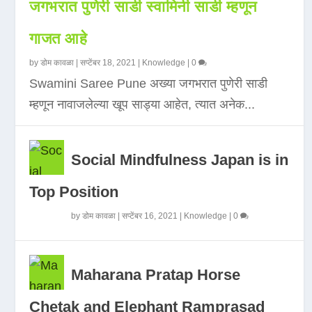
जगभरात पुणेरी साडी स्वामिनी साडी म्हणून
गाजत आहे
by
डोम कावळा
|
सप्टेंबर 18, 2021
|
Knowledge
|
0
Swamini Saree Pune अख्या जगभरात पुणेरी साडी
म्हणून नावाजलेल्या खूप साड्या आहेत, त्यात अनेक...
Social Mindfulness Japan is in
Top Position
by
डोम कावळा
|
सप्टेंबर 16, 2021
|
Knowledge
|
0
Maharana Pratap Horse
Chetak and Elephant Ramprasad