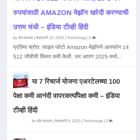
रुपयांसाठी AMAZON मेझॉन खरेदी करण्याची
उत्तम संधी – इंडिया टीव्ही हिंदी
by
डोम कावळा
|
फेब्रुवारी 10, 2025
|
Technology
|
0
प्रतिमा स्रोत: फाइल फोटो Amazon मेझॉनने आयफोन 14
512 जीबीची किंमत कमी केली. जर आपण 2025 मध्ये...
या 7 रिचार्ज योजना एअरटेलच्या 100
पेक्षा कमी आनंदी वापरकर्त्यांपेक्षा कमी – इंडिया
टीव्ही हिंदी
by
डोम कावळा
|
फेब्रुवारी 9, 2025
|
Technology
|
0