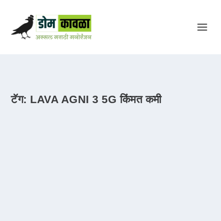
टॅग:
LAVA AGNI 3 5G किंमत कमी