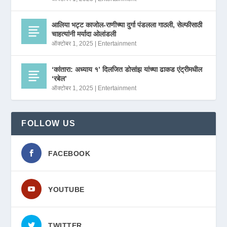
आलिया भट्ट काजोल-राणीच्या दुर्गा पंडलला गाठली, सेल्फीसाठी
चाहत्यांनी मर्यादा ओलांडली
ऑक्टोबर 1, 2025
|
Entertainment
‘कांतारा: अध्याय १’ दिलजित डोसांझ यांच्या ढाकड एंट्रीमधील
‘रबेल’
ऑक्टोबर 1, 2025
|
Entertainment
FOLLOW US
FACEBOOK
YOUTUBE
TWITTER