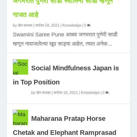
जगभरात पुणेरी साडी स्वामिनी साडी म्हणून
गाजत आहे
by
डोम कावळा
|
सप्टेंबर 18, 2021
|
Knowledge
|
0
Swamini Saree Pune अख्या जगभरात पुणेरी साडी
म्हणून नावाजलेल्या खूप साड्या आहेत, त्यात अनेक...
Social Mindfulness Japan is
in Top Position
by
डोम कावळा
|
सप्टेंबर 16, 2021
|
Knowledge
|
0
Maharana Pratap Horse
Chetak and Elephant Ramprasad