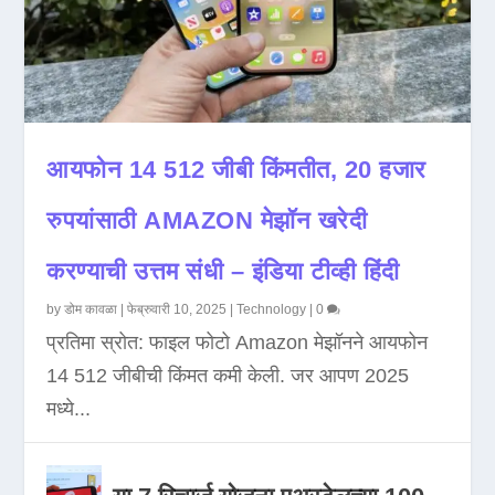
आयफोन 14 512 जीबी किंमतीत, 20 हजार
रुपयांसाठी AMAZON मेझॉन खरेदी
करण्याची उत्तम संधी – इंडिया टीव्ही हिंदी
by
डोम कावळा
|
फेब्रुवारी 10, 2025
|
Technology
|
0
प्रतिमा स्रोत: फाइल फोटो Amazon मेझॉनने आयफोन
14 512 जीबीची किंमत कमी केली. जर आपण 2025
मध्ये...