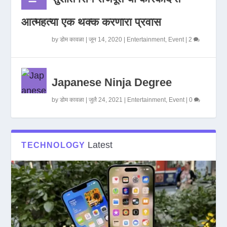
आत्महत्या एक थक्क करणारा प्रवास
by
डोम कावळा
|
जून 14, 2020
|
Entertainment
,
Event
|
2
Japanese Ninja Degree
by
डोम कावळा
|
जुलै 24, 2021
|
Entertainment
,
Event
|
0
Latest
TECHNOLOGY