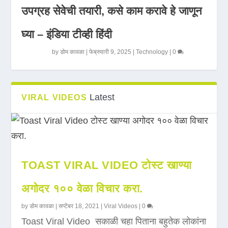
उपग्रह सेवेची तयारी, कसे काम करावे हे जाणून
घ्या – इंडिया टीव्ही हिंदी
by
डोम कावळा
|
फेब्रुवारी 9, 2025
|
Technology
|
0
Latest
VIRAL VIDEOS
TOAST VIRAL VIDEO टोस्ट खाण्या
अगोदर १०० वेळा विचार करा.
by
डोम कावळा
|
सप्टेंबर 18, 2021
|
Viral Videos
|
0
Toast Viral Video सकाळी चहा पिताना बहुतेक लोकांना