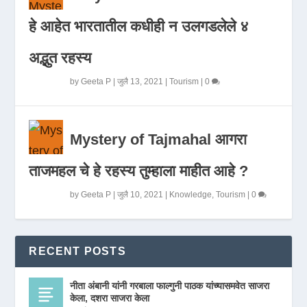
हे आहेत भारतातील कधीही न उलगडलेले ४
अद्भुत रहस्य
by
Geeta P
|
जुलै 13, 2021
|
Tourism
|
0
Mystery of Tajmahal आगरा
ताजमहल चे हे रहस्य तुम्हाला माहीत आहे ?
by
Geeta P
|
जुलै 10, 2021
|
Knowledge
,
Tourism
|
0
RECENT POSTS
नीता अंबानी यांनी गरबाला फाल्गुनी पाठक यांच्यासमवेत साजरा
केला, दशरा साजरा केला