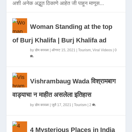
अशी अनेक अद्भुत ठिकाणे आहेत जी पाहून माणूस...
Woman Standing at the top
of Burj Khalifa | Burj Khalifa ad
by
डोम कावळा
|
ऑगस्ट 15, 2021
|
Tourism
,
Viral Videos
|
0
Vishrambaug Wada विश्रामबाग
वाड्याचा न माहीत असलेला इतिहास
by
डोम कावळा
|
जुलै 17, 2021
|
Tourism
|
2
4 Mysterious Places in India