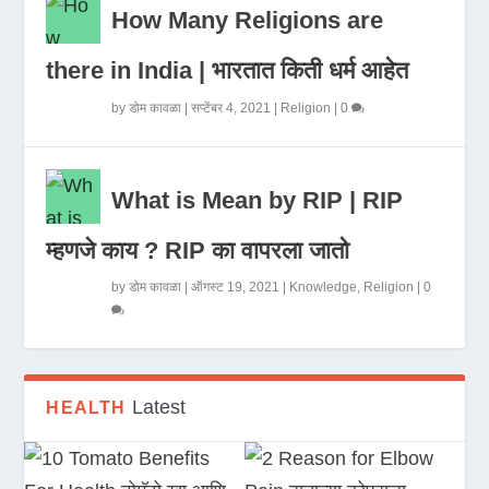
How Many Religions are
there in India | भारतात किती धर्म आहेत
by
डोम कावळा
|
सप्टेंबर 4, 2021
|
Religion
|
0
What is Mean by RIP | RIP
म्हणजे काय ? RIP का वापरला जातो
by
डोम कावळा
|
ऑगस्ट 19, 2021
|
Knowledge
,
Religion
|
0
Latest
HEALTH