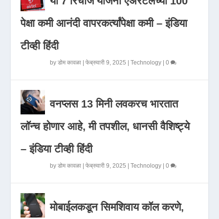
या 7 रिचार्ज योजना एअरटेलच्या 100
पेक्षा कमी आनंदी वापरकर्त्यांपेक्षा कमी – इंडिया
टीव्ही हिंदी
by
डोम कावळा
|
फेब्रुवारी 9, 2025
|
Technology
|
0
वनप्लस 13 मिनी लवकरच भारतात
लॉन्च होणार आहे, मी तपशील, धानसी वैशिष्ट्ये
– इंडिया टीव्ही हिंदी
by
डोम कावळा
|
फेब्रुवारी 9, 2025
|
Technology
|
0
मोबाईलकडून सिमशिवाय कॉल करणे,