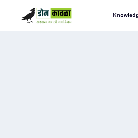
Knowled