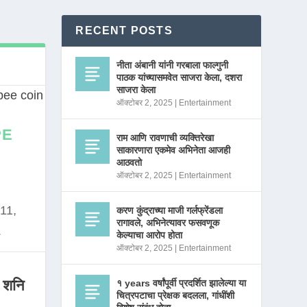
RECENT POSTS
नीता अंबानी यांनी गरबाला फाल्गुनी
पाठक यांच्यासमवेत साजरा केला, दशरा
साजरा केला
ऑक्टोबर 2, 2025
|
Entertainment
PE
राम आणि रावणाची व्यक्तिरेखा
साकारणारा एकमेव अभिनेता आजही
आठवतो
ऑक्टोबर 2, 2025
|
Entertainment
11,
करण कुंद्राच्या माजी गर्लफ्रेंडला
रागावले, अभिनेत्यावर फसवणूक
.
केल्याचा आरोप होता
ऑक्टोबर 2, 2025
|
Entertainment
 शनि
१ years वर्षांपूर्वी प्रदर्शित झालेल्या या
चित्रपटाचा प्रेक्षक बदलला, गांधींशी