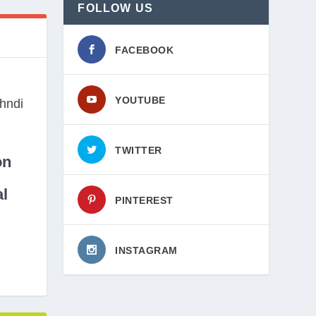
FOLLOW US
FACEBOOK
YOUTUBE
TWITTER
on
l
PINTEREST
INSTAGRAM