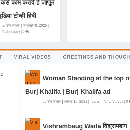
 कसे काम करावे हे जाणून
इंडिया टीव्ही हिंदी
by
डोम कावळा
|
फेब्रुवारी 9, 2025
|
Technology
|
0
T
VIRAL VIDEOS
GREETINGS AND THOUG
Woman Standing at the top o
Burj Khalifa | Burj Khalifa ad
by
डोम कावळा
|
ऑगस्ट 15, 2021
|
Tourism
,
Viral Videos
|
0
Vishrambaug Wada विश्रामबाग