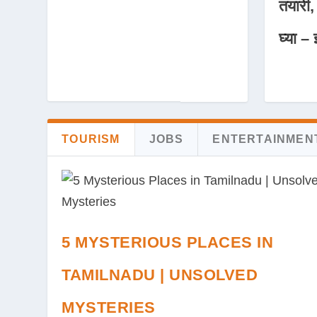
तयारी,
घ्या – 
TOURISM
JOBS
ENTERTAINMEN
5 MYSTERIOUS PLACES IN
TAMILNADU | UNSOLVED
MYSTERIES