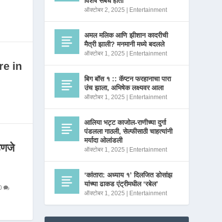
विशेष संबंध होता
ऑक्टोबर 2, 2025
|
Entertainment
अमल मलिक आणि झीशान कादरीची
मैत्री झाली? मनमानी मध्ये बदलले
ऑक्टोबर 1, 2025
|
Entertainment
re in
बिग बॉस १ :: कॅप्टन फरहानाचा पारा
उंच झाला, अभिषेक लक्ष्यवर आला
ऑक्टोबर 1, 2025
|
Entertainment
आलिया भट्ट काजोल-राणीच्या दुर्गा
पंडलला गाठली, सेल्फीसाठी चाहत्यांनी
मर्यादा ओलांडली
णजे
ऑक्टोबर 1, 2025
|
Entertainment
‘कांतारा: अध्याय १’ दिलजित डोसांझ
यांच्या ढाकड एंट्रीमधील ‘रबेल’
0
ऑक्टोबर 1, 2025
|
Entertainment