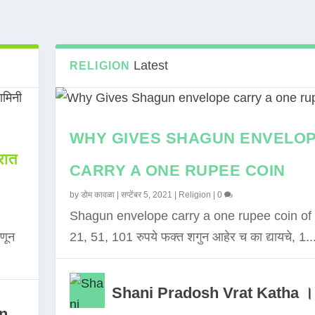
Latest
RELIGION
WHY GIVES SHAGUN ENVELO
ात
CARRY A ONE RUPEE COIN
by
डोम कावळा
|
सप्टेंबर 5, 2021
|
Religion
|
0
Shagun envelope carry a one rupee coin of 
णून
21, 51, 101 रुपये फक्त शगुन आहेर च का द्यायचे, 1..
Shani Pradosh Vrat Katha ।
in