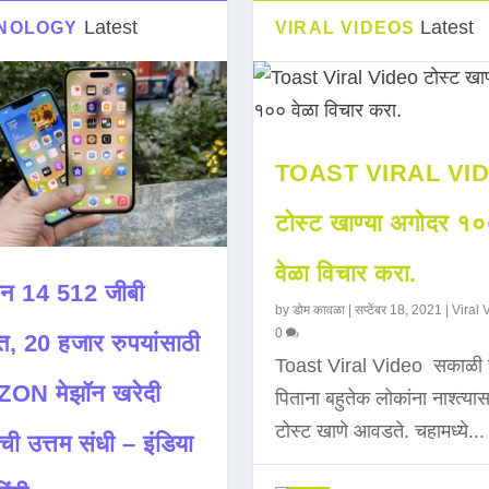
Latest
Latest
NOLOGY
VIRAL VIDEOS
TOAST VIRAL VI
टोस्ट खाण्या अगोदर १
वेळा विचार करा.
न 14 512 जीबी
by
डोम कावळा
|
सप्टेंबर 18, 2021
|
Viral 
0
त, 20 हजार रुपयांसाठी
Toast Viral Video सकाळी 
ON मेझॉन खरेदी
पिताना बहुतेक लोकांना नाश्त्या
टोस्ट खाणे आवडते. चहामध्ये...
ची उत्तम संधी – इंडिया