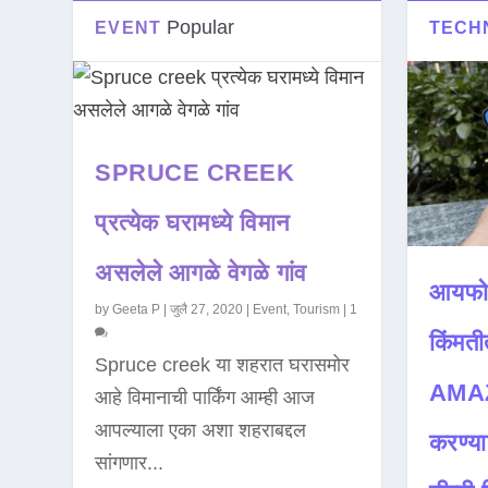
Popular
EVENT
TECH
SPRUCE CREEK
प्रत्येक घरामध्ये विमान
असलेले आगळे वेगळे गांव
आयफो
by
Geeta P
|
जुलै 27, 2020
|
Event
,
Tourism
|
1
किंमती
Spruce creek या शहरात घरासमोर
AMAZ
आहे विमानाची पार्किंग आम्ही आज
आपल्याला एका अशा शहराबद्दल
करण्या
सांगणार...