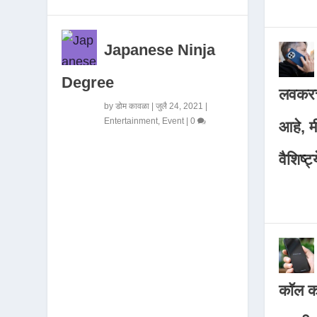
Japanese Ninja
Degree
लवकरच
by
डोम कावळा
|
जुलै 24, 2021
|
Entertainment
,
Event
|
0
आहे, 
वैशिष्ट्
कॉल कर