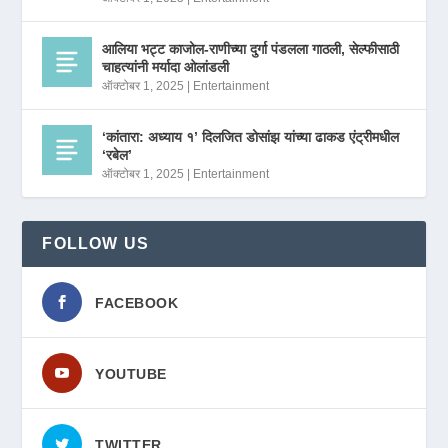
आलिया भट्ट काजोल-राणीच्या दुर्गा पंडलला गाठली, सेल्फीसाठी
चाहत्यांनी मर्यादा ओलांडली
ऑक्टोबर 1, 2025
|
Entertainment
‘कांतारा: अध्याय १’ दिलजित डोसांझ यांच्या ढाकड एंट्रीमधील
‘रबेल’
ऑक्टोबर 1, 2025
|
Entertainment
FOLLOW US
FACEBOOK
YOUTUBE
TWITTER