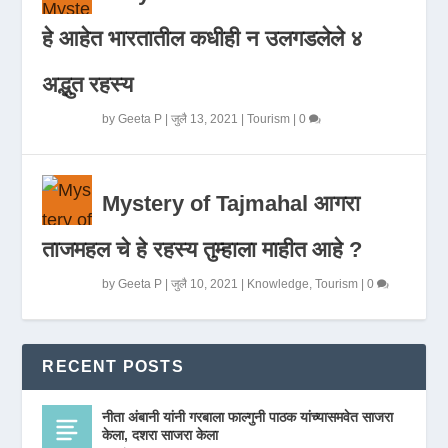
हे आहेत भारतातील कधीही न उलगडलेले ४
अद्भुत रहस्य
by
Geeta P
|
जुलै 13, 2021
|
Tourism
|
0
Mystery of Tajmahal आगरा
ताजमहल चे हे रहस्य तुम्हाला माहीत आहे ?
by
Geeta P
|
जुलै 10, 2021
|
Knowledge
,
Tourism
|
0
RECENT POSTS
नीता अंबानी यांनी गरबाला फाल्गुनी पाठक यांच्यासमवेत साजरा
केला, दशरा साजरा केला