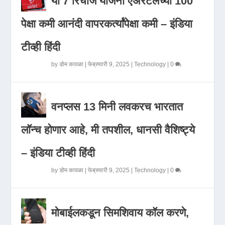
या 7 रिचार्ज योजना एअरटेलच्या 100
पेक्षा कमी आनंदी वापरकर्त्यांपेक्षा कमी – इंडिया
टीव्ही हिंदी
by
डोम कावळा
|
फेब्रुवारी 9, 2025
|
Technology
|
0
वनप्लस 13 मिनी लवकरच भारतात
लॉन्च होणार आहे, मी तपशील, धानसी वैशिष्ट्ये
– इंडिया टीव्ही हिंदी
by
डोम कावळा
|
फेब्रुवारी 9, 2025
|
Technology
|
0
मोबाईलकडून सिमशिवाय कॉल करणे,