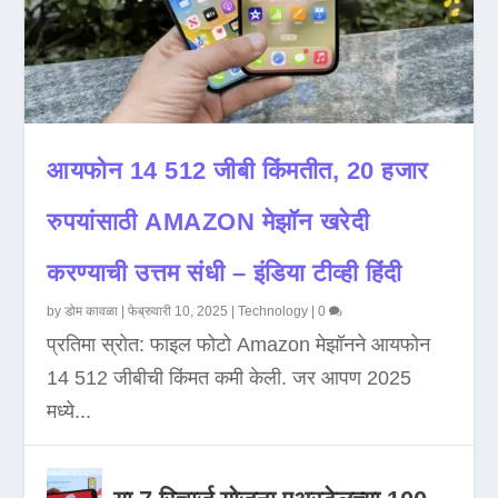
आयफोन 14 512 जीबी किंमतीत, 20 हजार
रुपयांसाठी AMAZON मेझॉन खरेदी
करण्याची उत्तम संधी – इंडिया टीव्ही हिंदी
by
डोम कावळा
|
फेब्रुवारी 10, 2025
|
Technology
|
0
प्रतिमा स्रोत: फाइल फोटो Amazon मेझॉनने आयफोन
14 512 जीबीची किंमत कमी केली. जर आपण 2025
मध्ये...