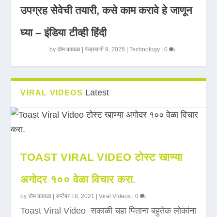
उपग्रह सेवेची तयारी, कसे काम करावे हे जाणून
घ्या – इंडिया टीव्ही हिंदी
by
डोम कावळा
|
फेब्रुवारी 9, 2025
|
Technology
|
0
Latest
VIRAL VIDEOS
TOAST VIRAL VIDEO टोस्ट खाण्या
अगोदर १०० वेळा विचार करा.
by
डोम कावळा
|
सप्टेंबर 18, 2021
|
Viral Videos
|
0
Toast Viral Video सकाळी चहा पिताना बहुतेक लोकांना