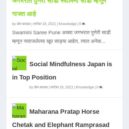
जगभरात पुणेरी साडी स्वामिनी साडी म्हणून
गाजत आहे
by
डोम कावळा
|
सप्टेंबर 18, 2021
|
Knowledge
|
0
Swamini Saree Pune अख्या जगभरात पुणेरी साडी
म्हणून नावाजलेल्या खूप साड्या आहेत, त्यात अनेक...
Social Mindfulness Japan is
in Top Position
by
डोम कावळा
|
सप्टेंबर 16, 2021
|
Knowledge
|
0
Maharana Pratap Horse
Chetak and Elephant Ramprasad