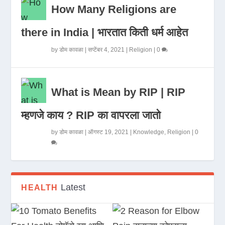
How Many Religions are
there in India | भारतात किती धर्म आहेत
by
डोम कावळा
|
सप्टेंबर 4, 2021
|
Religion
|
0
What is Mean by RIP | RIP
म्हणजे काय ? RIP का वापरला जातो
by
डोम कावळा
|
ऑगस्ट 19, 2021
|
Knowledge
,
Religion
|
0
Latest
HEALTH