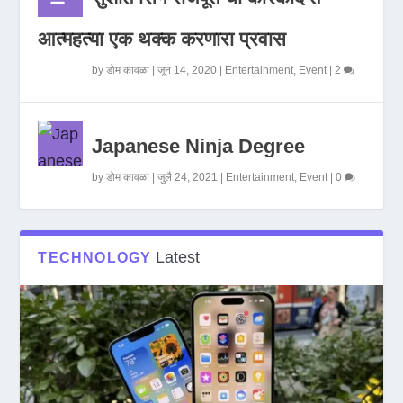
आत्महत्या एक थक्क करणारा प्रवास
by
डोम कावळा
|
जून 14, 2020
|
Entertainment
,
Event
|
2
Japanese Ninja Degree
by
डोम कावळा
|
जुलै 24, 2021
|
Entertainment
,
Event
|
0
Latest
TECHNOLOGY