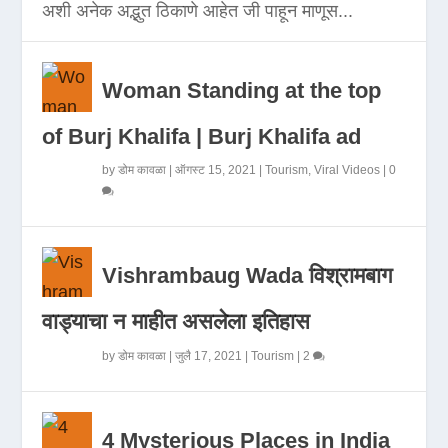
अशी अनेक अद्भुत ठिकाणे आहेत जी पाहून माणूस...
Woman Standing at the top
of Burj Khalifa | Burj Khalifa ad
by
डोम कावळा
|
ऑगस्ट 15, 2021
|
Tourism
,
Viral Videos
|
0
Vishrambaug Wada विश्रामबाग
वाड्याचा न माहीत असलेला इतिहास
by
डोम कावळा
|
जुलै 17, 2021
|
Tourism
|
2
4 Mysterious Places in India