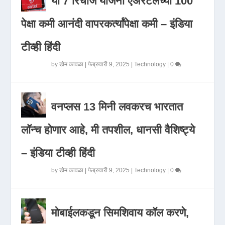
या 7 रिचार्ज योजना एअरटेलच्या 100
पेक्षा कमी आनंदी वापरकर्त्यांपेक्षा कमी – इंडिया
टीव्ही हिंदी
by
डोम कावळा
|
फेब्रुवारी 9, 2025
|
Technology
|
0
वनप्लस 13 मिनी लवकरच भारतात
लॉन्च होणार आहे, मी तपशील, धानसी वैशिष्ट्ये
– इंडिया टीव्ही हिंदी
by
डोम कावळा
|
फेब्रुवारी 9, 2025
|
Technology
|
0
मोबाईलकडून सिमशिवाय कॉल करणे,