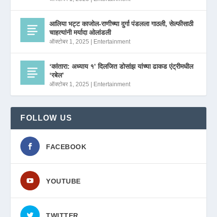
आलिया भट्ट काजोल-राणीच्या दुर्गा पंडलला गाठली, सेल्फीसाठी
चाहत्यांनी मर्यादा ओलांडली
ऑक्टोबर 1, 2025
|
Entertainment
‘कांतारा: अध्याय १’ दिलजित डोसांझ यांच्या ढाकड एंट्रीमधील
‘रबेल’
ऑक्टोबर 1, 2025
|
Entertainment
FOLLOW US
FACEBOOK
YOUTUBE
TWITTER