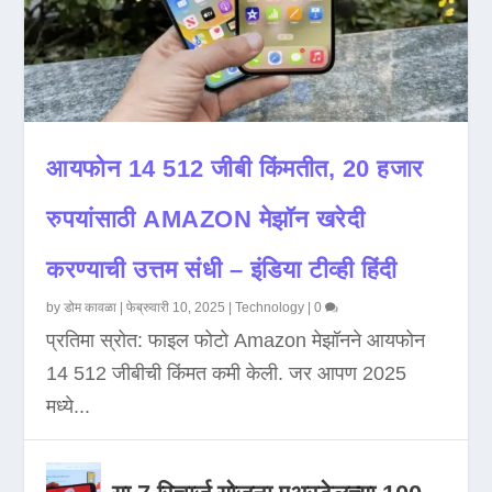
आयफोन 14 512 जीबी किंमतीत, 20 हजार
रुपयांसाठी AMAZON मेझॉन खरेदी
करण्याची उत्तम संधी – इंडिया टीव्ही हिंदी
by
डोम कावळा
|
फेब्रुवारी 10, 2025
|
Technology
|
0
प्रतिमा स्रोत: फाइल फोटो Amazon मेझॉनने आयफोन
14 512 जीबीची किंमत कमी केली. जर आपण 2025
मध्ये...