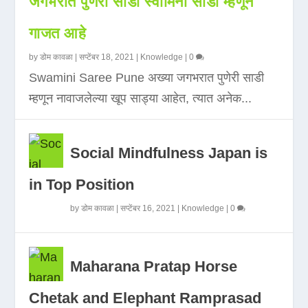
जगभरात पुणेरी साडी स्वामिनी साडी म्हणून
गाजत आहे
by
डोम कावळा
|
सप्टेंबर 18, 2021
|
Knowledge
|
0
Swamini Saree Pune अख्या जगभरात पुणेरी साडी
म्हणून नावाजलेल्या खूप साड्या आहेत, त्यात अनेक...
Social Mindfulness Japan is
in Top Position
by
डोम कावळा
|
सप्टेंबर 16, 2021
|
Knowledge
|
0
Maharana Pratap Horse
Chetak and Elephant Ramprasad