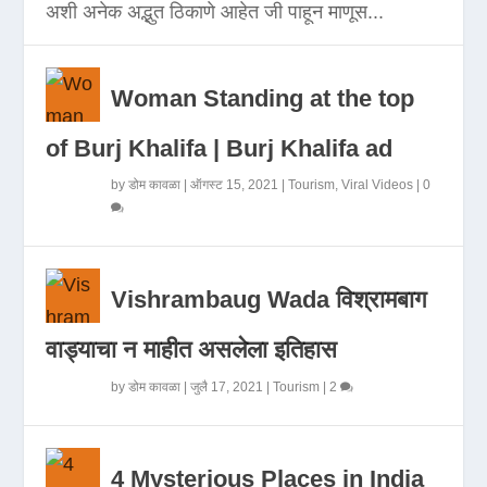
अशी अनेक अद्भुत ठिकाणे आहेत जी पाहून माणूस...
Woman Standing at the top
of Burj Khalifa | Burj Khalifa ad
by
डोम कावळा
|
ऑगस्ट 15, 2021
|
Tourism
,
Viral Videos
|
0
Vishrambaug Wada विश्रामबाग
वाड्याचा न माहीत असलेला इतिहास
by
डोम कावळा
|
जुलै 17, 2021
|
Tourism
|
2
4 Mysterious Places in India