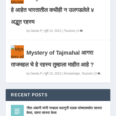
हे आहेत भारतातील कधीही न उलगडलेले ४
अद्भुत रहस्य
by
Geeta P
|
जुलै 13, 2021
|
Tourism
|
0
Mystery of Tajmahal आगरा
ताजमहल चे हे रहस्य तुम्हाला माहीत आहे ?
by
Geeta P
|
जुलै 10, 2021
|
Knowledge
,
Tourism
|
0
RECENT POSTS
नीता अंबानी यांनी गरबाला फाल्गुनी पाठक यांच्यासमवेत साजरा
केला, दशरा साजरा केला