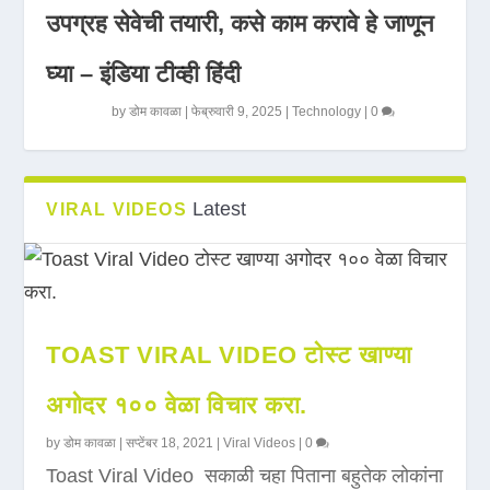
उपग्रह सेवेची तयारी, कसे काम करावे हे जाणून
घ्या – इंडिया टीव्ही हिंदी
by
डोम कावळा
|
फेब्रुवारी 9, 2025
|
Technology
|
0
Latest
VIRAL VIDEOS
TOAST VIRAL VIDEO टोस्ट खाण्या
अगोदर १०० वेळा विचार करा.
by
डोम कावळा
|
सप्टेंबर 18, 2021
|
Viral Videos
|
0
Toast Viral Video सकाळी चहा पिताना बहुतेक लोकांना