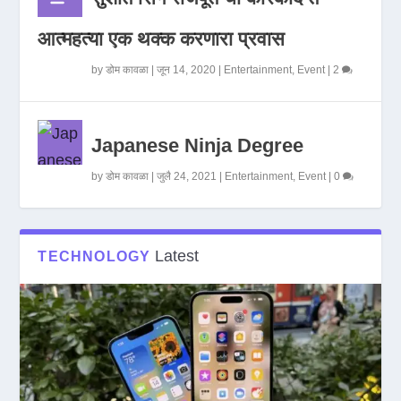
आत्महत्या एक थक्क करणारा प्रवास
by
डोम कावळा
|
जून 14, 2020
|
Entertainment
,
Event
|
2
Japanese Ninja Degree
by
डोम कावळा
|
जुलै 24, 2021
|
Entertainment
,
Event
|
0
Latest
TECHNOLOGY