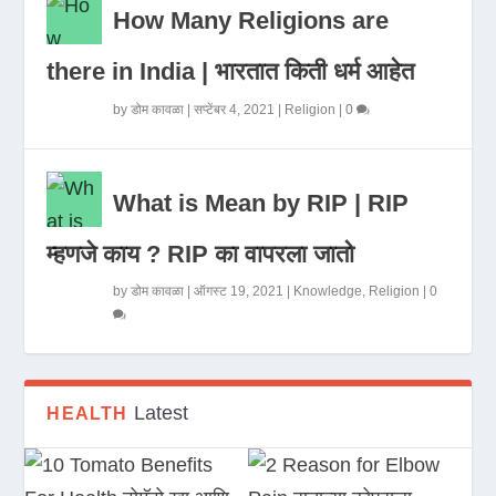
How Many Religions are
there in India | भारतात किती धर्म आहेत
by
डोम कावळा
|
सप्टेंबर 4, 2021
|
Religion
|
0
What is Mean by RIP | RIP
म्हणजे काय ? RIP का वापरला जातो
by
डोम कावळा
|
ऑगस्ट 19, 2021
|
Knowledge
,
Religion
|
0
Latest
HEALTH