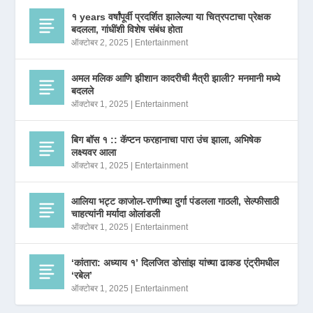
१ years वर्षांपूर्वी प्रदर्शित झालेल्या या चित्रपटाचा प्रेक्षक
बदलला, गांधींशी विशेष संबंध होता
ऑक्टोबर 2, 2025
|
Entertainment
अमल मलिक आणि झीशान कादरीची मैत्री झाली? मनमानी मध्ये
बदलले
ऑक्टोबर 1, 2025
|
Entertainment
बिग बॉस १ :: कॅप्टन फरहानाचा पारा उंच झाला, अभिषेक
लक्ष्यवर आला
ऑक्टोबर 1, 2025
|
Entertainment
आलिया भट्ट काजोल-राणीच्या दुर्गा पंडलला गाठली, सेल्फीसाठी
चाहत्यांनी मर्यादा ओलांडली
ऑक्टोबर 1, 2025
|
Entertainment
‘कांतारा: अध्याय १’ दिलजित डोसांझ यांच्या ढाकड एंट्रीमधील
‘रबेल’
ऑक्टोबर 1, 2025
|
Entertainment