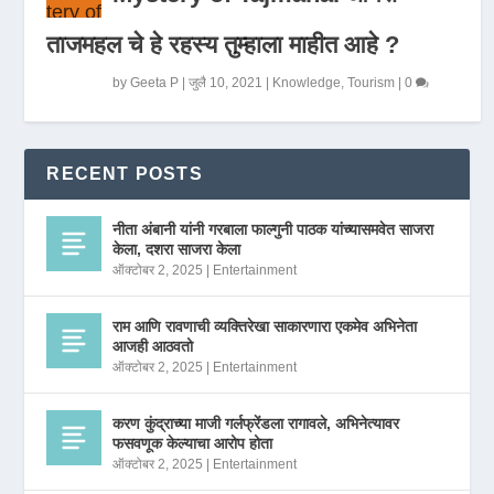
ताजमहल चे हे रहस्य तुम्हाला माहीत आहे ?
by
Geeta P
|
जुलै 10, 2021
|
Knowledge
,
Tourism
|
0
RECENT POSTS
नीता अंबानी यांनी गरबाला फाल्गुनी पाठक यांच्यासमवेत साजरा
केला, दशरा साजरा केला
ऑक्टोबर 2, 2025
|
Entertainment
राम आणि रावणाची व्यक्तिरेखा साकारणारा एकमेव अभिनेता
आजही आठवतो
ऑक्टोबर 2, 2025
|
Entertainment
करण कुंद्राच्या माजी गर्लफ्रेंडला रागावले, अभिनेत्यावर
फसवणूक केल्याचा आरोप होता
ऑक्टोबर 2, 2025
|
Entertainment