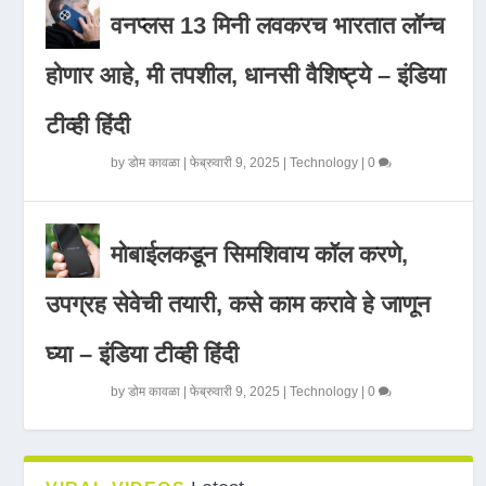
वनप्लस 13 मिनी लवकरच भारतात लॉन्च
होणार आहे, मी तपशील, धानसी वैशिष्ट्ये – इंडिया
टीव्ही हिंदी
by
डोम कावळा
|
फेब्रुवारी 9, 2025
|
Technology
|
0
मोबाईलकडून सिमशिवाय कॉल करणे,
उपग्रह सेवेची तयारी, कसे काम करावे हे जाणून
घ्या – इंडिया टीव्ही हिंदी
by
डोम कावळा
|
फेब्रुवारी 9, 2025
|
Technology
|
0