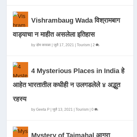
Vishrambaug Wada विश्रामबाग
वाड्याचा न माहीत असलेला इतिहास
by
डोम कावळा
|
जुलै 17, 2021
|
Tourism
|
2
4 Mysterious Places in India हे
आहेत भारतातील कधीही न उलगडलेले ४ अद्भुत
रहस्य
by
Geeta P
|
जुलै 13, 2021
|
Tourism
|
0
Mystery of Tajmahal आगरा