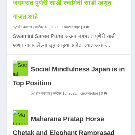
जगभरात पुणेरी साडी स्वामिनी साडी म्हणून
गाजत आहे
by
डोम कावळा
|
सप्टेंबर 18, 2021
|
Knowledge
|
0
Swamini Saree Pune अख्या जगभरात पुणेरी साडी
म्हणून नावाजलेल्या खूप साड्या आहेत, त्यात अनेक...
Social Mindfulness Japan is in
Top Position
by
डोम कावळा
|
सप्टेंबर 16, 2021
|
Knowledge
|
0
Maharana Pratap Horse
Chetak and Elephant Ramprasad