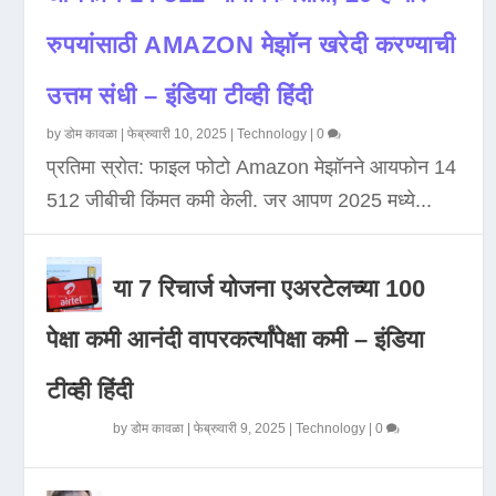
रुपयांसाठी AMAZON मेझॉन खरेदी करण्याची
उत्तम संधी – इंडिया टीव्ही हिंदी
by
डोम कावळा
|
फेब्रुवारी 10, 2025
|
Technology
|
0
प्रतिमा स्रोत: फाइल फोटो Amazon मेझॉनने आयफोन 14
512 जीबीची किंमत कमी केली. जर आपण 2025 मध्ये...
या 7 रिचार्ज योजना एअरटेलच्या 100
पेक्षा कमी आनंदी वापरकर्त्यांपेक्षा कमी – इंडिया
टीव्ही हिंदी
by
डोम कावळा
|
फेब्रुवारी 9, 2025
|
Technology
|
0