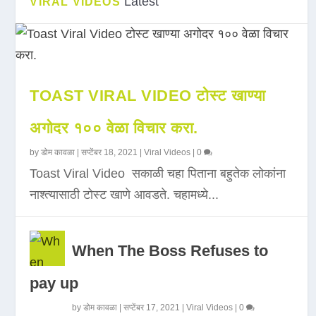
Latest
VIRAL VIDEOS
TOAST VIRAL VIDEO टोस्ट खाण्या
अगोदर १०० वेळा विचार करा.
by
डोम कावळा
|
सप्टेंबर 18, 2021
|
Viral Videos
|
0
Toast Viral Video सकाळी चहा पिताना बहुतेक लोकांना
नाश्त्यासाठी टोस्ट खाणे आवडते. चहामध्ये...
When The Boss Refuses to
pay up
by
डोम कावळा
|
सप्टेंबर 17, 2021
|
Viral Videos
|
0