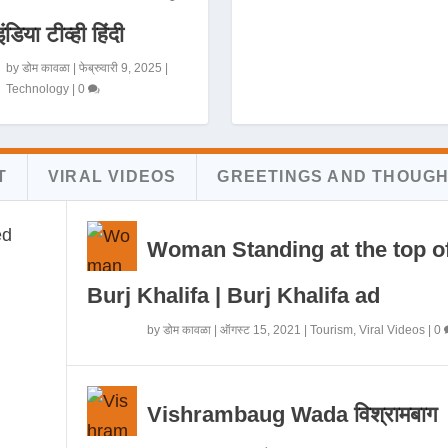
इंडिया टीव्ही हिंदी
by
डोम कावळा
|
फेब्रुवारी 9, 2025
|
Technology
|
0
T
VIRAL VIDEOS
GREETINGS AND THOUG
Woman Standing at the top o
Burj Khalifa | Burj Khalifa ad
by
डोम कावळा
|
ऑगस्ट 15, 2021
|
Tourism
,
Viral Videos
|
0
Vishrambaug Wada विश्रामबाग