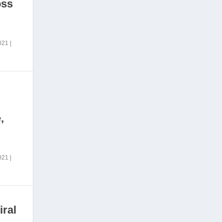
oss
2021
|
,
2021
|
iral