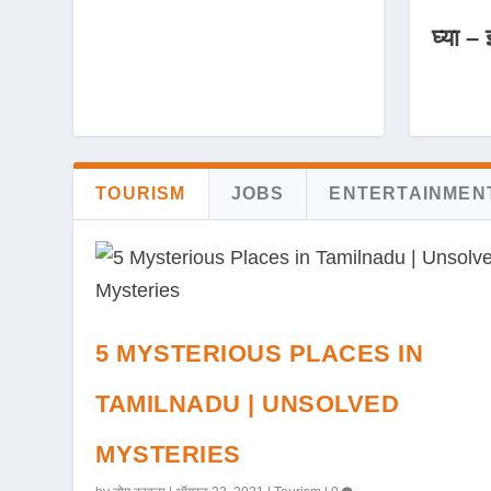
घ्या – 
TOURISM
JOBS
ENTERTAINMEN
5 MYSTERIOUS PLACES IN
TAMILNADU | UNSOLVED
MYSTERIES