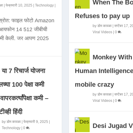
When The B
ळा
|
फेब्रुवारी 10, 2025
|
Technology
|
Refuses to pay up
 स्रोत: फाइल फोटो Amazon
by
डोम कावळा
|
सप्टेंबर 17, 
े आयफोन 14 512 जीबीची
Viral Videos
|
0
कमी केली. जर आपण 2025
Monkey With
Human Intelligence
या 7 रिचार्ज योजना
mobile crazy
च्या 100 पेक्षा कमी
by
डोम कावळा
|
सप्टेंबर 17, 
ापरकर्त्यांपेक्षा कमी –
Viral Videos
|
0
ीव्ही हिंदी
by
डोम कावळा
|
फेब्रुवारी 9, 2025
|
Desi Jugad V
Technology
|
0