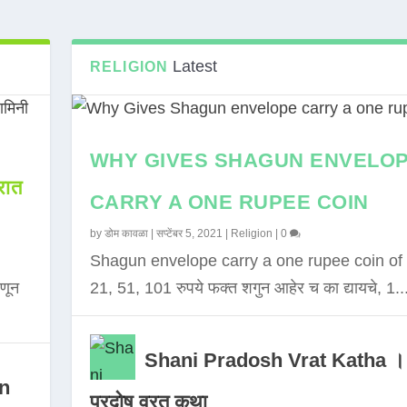
Latest
RELIGION
WHY GIVES SHAGUN ENVELO
ात
CARRY A ONE RUPEE COIN
by
डोम कावळा
|
सप्टेंबर 5, 2021
|
Religion
|
0
Shagun envelope carry a one rupee coin of 
णून
21, 51, 101 रुपये फक्त शगुन आहेर च का द्यायचे, 1..
Shani Pradosh Vrat Katha ।
in
प्रदोष व्रत कथा