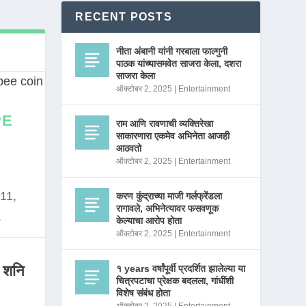
RECENT POSTS
नीता अंबानी यांनी गरबाला फाल्गुनी
पाठक यांच्यासमवेत साजरा केला, दशरा
साजरा केला
ऑक्टोबर 2, 2025
|
Entertainment
PE
राम आणि रावणाची व्यक्तिरेखा
साकारणारा एकमेव अभिनेता आजही
आठवतो
ऑक्टोबर 2, 2025
|
Entertainment
11,
करण कुंद्राच्या माजी गर्लफ्रेंडला
रागावले, अभिनेत्यावर फसवणूक
.
केल्याचा आरोप होता
ऑक्टोबर 2, 2025
|
Entertainment
 शनि
१ years वर्षांपूर्वी प्रदर्शित झालेल्या या
चित्रपटाचा प्रेक्षक बदलला, गांधींशी
विशेष संबंध होता