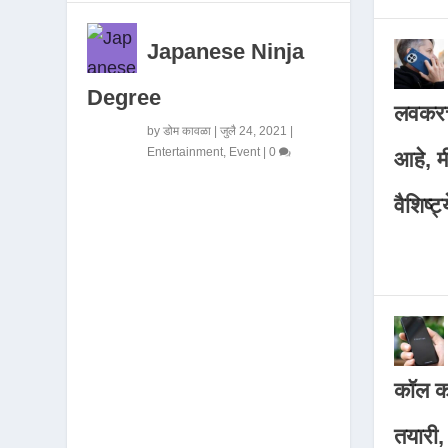
Japanese Ninja
Degree
लवकरच
by
डोम कावळा
|
जुलै 24, 2021
|
Entertainment
,
Event
|
0
आहे, 
वैशिष्ट्
कॉल कर
तयारी,