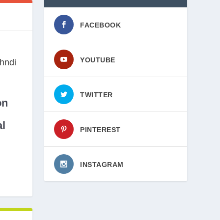
FACEBOOK
YOUTUBE
TWITTER
on
l
PINTEREST
INSTAGRAM