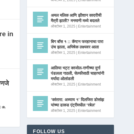
ऑक्टोबर 2, 2025
|
Entertainment
अमल मलिक आणि झीशान कादरीची
मैत्री झाली? मनमानी मध्ये बदलले
ऑक्टोबर 1, 2025
|
Entertainment
re in
बिग बॉस १ :: कॅप्टन फरहानाचा पारा
उंच झाला, अभिषेक लक्ष्यवर आला
ऑक्टोबर 1, 2025
|
Entertainment
आलिया भट्ट काजोल-राणीच्या दुर्गा
पंडलला गाठली, सेल्फीसाठी चाहत्यांनी
मर्यादा ओलांडली
णजे
ऑक्टोबर 1, 2025
|
Entertainment
‘कांतारा: अध्याय १’ दिलजित डोसांझ
यांच्या ढाकड एंट्रीमधील ‘रबेल’
0
ऑक्टोबर 1, 2025
|
Entertainment
FOLLOW US