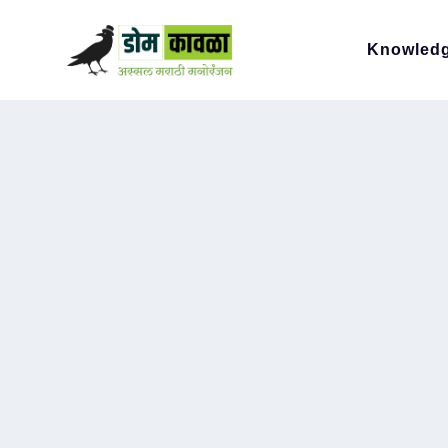
Knowled