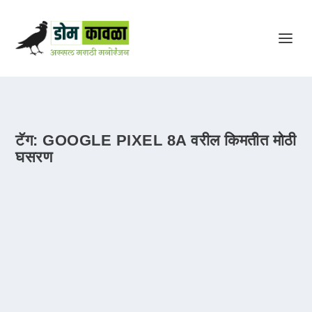
टॅग:
GOOGLE PIXEL 8A वरील किमतीत मोठी
घसरण