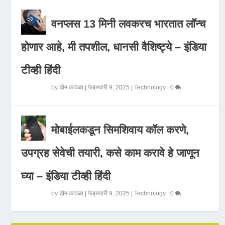
वनप्लस 13 मिनी लवकरच भारतात लॉन्च
होणार आहे, मी तपशील, धानसी वैशिष्ट्ये – इंडिया
टीव्ही हिंदी
by
डोम कावळा
|
फेब्रुवारी 9, 2025
|
Technology
|
0
मोबाईलकडून सिमशिवाय कॉल करणे,
उपग्रह सेवेची तयारी, कसे काम करावे हे जाणून
घ्या – इंडिया टीव्ही हिंदी
by
डोम कावळा
|
फेब्रुवारी 9, 2025
|
Technology
|
0