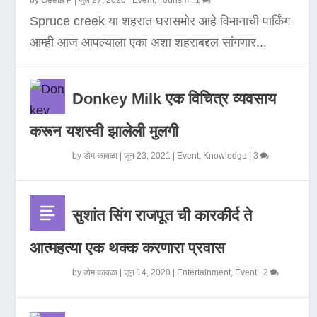
by
Geeta P
|
जुलै 27, 2020
|
Event
,
Tourism
|
1
Spruce creek या शहरात घरासमोर आहे विमानाची पार्किंग
आम्ही आज आपल्याला एका अशा शहराबद्दल सांगणार...
Donkey Milk एक विचित्र व्यवसाय
करून यशस्वी झालेली मुलगी
by
डोम कावळा
|
जून 23, 2021
|
Event
,
Knowledge
|
3
सुशांत सिंग राजपूत ची कारकीर्द ते
आत्महत्या एक थक्क करणारा प्रवास
by
डोम कावळा
|
जून 14, 2020
|
Entertainment
,
Event
|
2