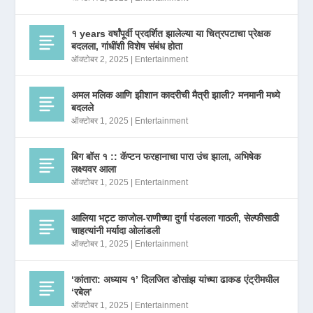
१ years वर्षांपूर्वी प्रदर्शित झालेल्या या चित्रपटाचा प्रेक्षक
बदलला, गांधींशी विशेष संबंध होता
ऑक्टोबर 2, 2025
|
Entertainment
अमल मलिक आणि झीशान कादरीची मैत्री झाली? मनमानी मध्ये
बदलले
ऑक्टोबर 1, 2025
|
Entertainment
बिग बॉस १ :: कॅप्टन फरहानाचा पारा उंच झाला, अभिषेक
लक्ष्यवर आला
ऑक्टोबर 1, 2025
|
Entertainment
आलिया भट्ट काजोल-राणीच्या दुर्गा पंडलला गाठली, सेल्फीसाठी
चाहत्यांनी मर्यादा ओलांडली
ऑक्टोबर 1, 2025
|
Entertainment
‘कांतारा: अध्याय १’ दिलजित डोसांझ यांच्या ढाकड एंट्रीमधील
‘रबेल’
ऑक्टोबर 1, 2025
|
Entertainment