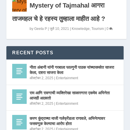
Mystery of Tajmahal आगरा
ताजमहल चे हे रहस्य तुम्हाला माहीत आहे ?
by
Geeta P
|
जुलै 10, 2021
|
Knowledge
,
Tourism
|
0
RECENT POSTS
नीता अंबानी यांनी गरबाला फाल्गुनी पाठक यांच्यासमवेत साजरा
केला, दशरा साजरा केला
ऑक्टोबर 2, 2025
|
Entertainment
राम आणि रावणाची व्यक्तिरेखा साकारणारा एकमेव अभिनेता
आजही आठवतो
ऑक्टोबर 2, 2025
|
Entertainment
करण कुंद्राच्या माजी गर्लफ्रेंडला रागावले, अभिनेत्यावर
फसवणूक केल्याचा आरोप होता
ऑक्टोबर 2, 2025
|
Entertainment