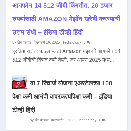
आयफोन 14 512 जीबी किंमतीत, 20 हजार
रुपयांसाठी AMAZON मेझॉन खरेदी करण्याची
उत्तम संधी – इंडिया टीव्ही हिंदी
by
डोम कावळा
|
फेब्रुवारी 10, 2025
|
Technology
|
0
प्रतिमा स्रोत: फाइल फोटो Amazon मेझॉनने आयफोन 14
512 जीबीची किंमत कमी केली. जर आपण 2025 मध्ये...
या 7 रिचार्ज योजना एअरटेलच्या 100
पेक्षा कमी आनंदी वापरकर्त्यांपेक्षा कमी – इंडिया
टीव्ही हिंदी
by
डोम कावळा
|
फेब्रुवारी 9, 2025
|
Technology
|
0