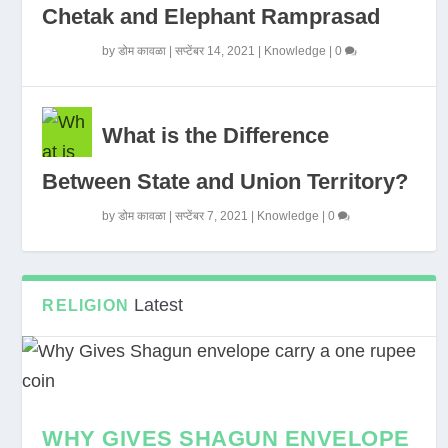
Chetak and Elephant Ramprasad
by
डोम कावळा
|
सप्टेंबर 14, 2021
|
Knowledge
|
0
What is the Difference
Between State and Union Territory?
by
डोम कावळा
|
सप्टेंबर 7, 2021
|
Knowledge
|
0
Latest
RELIGION
WHY GIVES SHAGUN ENVELOPE