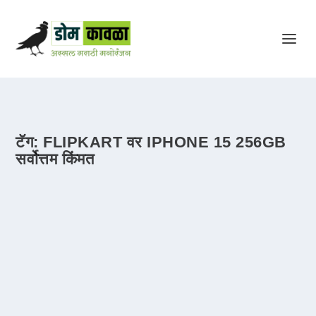
टॅग:
FLIPKART वर IPHONE 15 256GB
सर्वोत्तम किंमत