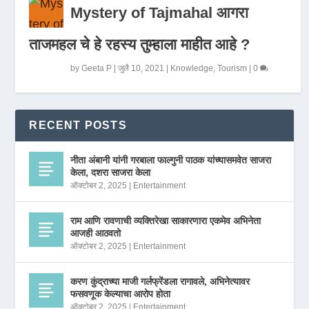
Mystery of Tajmahal आगरा
ताजमहल चे हे रहस्य तुम्हाला माहीत आहे ?
by
Geeta P
|
जुलै 10, 2021
|
Knowledge
,
Tourism
|
0
RECENT POSTS
नीता अंबानी यांनी गरबाला फाल्गुनी पाठक यांच्यासमवेत साजरा
केला, दशरा साजरा केला
ऑक्टोबर 2, 2025
|
Entertainment
राम आणि रावणाची व्यक्तिरेखा साकारणारा एकमेव अभिनेता
आजही आठवतो
ऑक्टोबर 2, 2025
|
Entertainment
करण कुंद्राच्या माजी गर्लफ्रेंडला रागावले, अभिनेत्यावर
फसवणूक केल्याचा आरोप होता
ऑक्टोबर 2, 2025
|
Entertainment