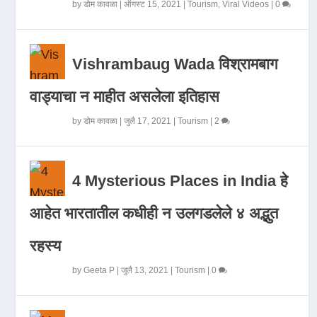
by
डोम कावळा
|
ऑगस्ट 15, 2021
|
Tourism
,
Viral Videos
|
0
Vishrambaug Wada विश्रामबाग
वाड्याचा न माहीत असलेला इतिहास
by
डोम कावळा
|
जुलै 17, 2021
|
Tourism
|
2
4 Mysterious Places in India हे
आहेत भारतातील कधीही न उलगडलेले ४ अद्भुत
रहस्य
by
Geeta P
|
जुलै 13, 2021
|
Tourism
|
0