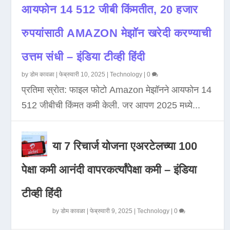
आयफोन 14 512 जीबी किंमतीत, 20 हजार
रुपयांसाठी AMAZON मेझॉन खरेदी करण्याची
उत्तम संधी – इंडिया टीव्ही हिंदी
by
डोम कावळा
|
फेब्रुवारी 10, 2025
|
Technology
|
0
प्रतिमा स्रोत: फाइल फोटो Amazon मेझॉनने आयफोन 14
512 जीबीची किंमत कमी केली. जर आपण 2025 मध्ये...
या 7 रिचार्ज योजना एअरटेलच्या 100
पेक्षा कमी आनंदी वापरकर्त्यांपेक्षा कमी – इंडिया
टीव्ही हिंदी
by
डोम कावळा
|
फेब्रुवारी 9, 2025
|
Technology
|
0