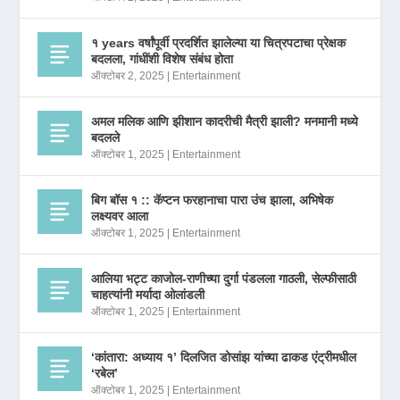
१ years वर्षांपूर्वी प्रदर्शित झालेल्या या चित्रपटाचा प्रेक्षक
बदलला, गांधींशी विशेष संबंध होता
ऑक्टोबर 2, 2025
|
Entertainment
अमल मलिक आणि झीशान कादरीची मैत्री झाली? मनमानी मध्ये
बदलले
ऑक्टोबर 1, 2025
|
Entertainment
बिग बॉस १ :: कॅप्टन फरहानाचा पारा उंच झाला, अभिषेक
लक्ष्यवर आला
ऑक्टोबर 1, 2025
|
Entertainment
आलिया भट्ट काजोल-राणीच्या दुर्गा पंडलला गाठली, सेल्फीसाठी
चाहत्यांनी मर्यादा ओलांडली
ऑक्टोबर 1, 2025
|
Entertainment
‘कांतारा: अध्याय १’ दिलजित डोसांझ यांच्या ढाकड एंट्रीमधील
‘रबेल’
ऑक्टोबर 1, 2025
|
Entertainment