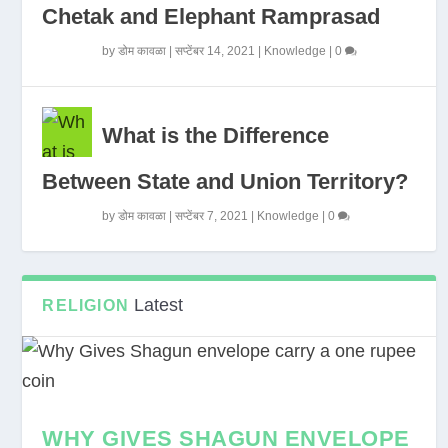
Chetak and Elephant Ramprasad
by
डोम कावळा
|
सप्टेंबर 14, 2021
|
Knowledge
|
0
What is the Difference
Between State and Union Territory?
by
डोम कावळा
|
सप्टेंबर 7, 2021
|
Knowledge
|
0
Latest
RELIGION
WHY GIVES SHAGUN ENVELOPE