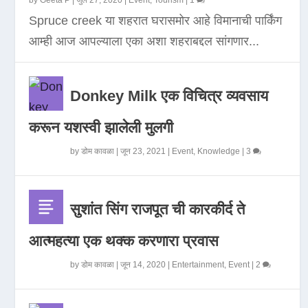
by
Geeta P
|
जुलै 27, 2020
|
Event
,
Tourism
|
1
Spruce creek या शहरात घरासमोर आहे विमानाची पार्किंग
आम्ही आज आपल्याला एका अशा शहराबद्दल सांगणार...
Donkey Milk एक विचित्र व्यवसाय
करून यशस्वी झालेली मुलगी
by
डोम कावळा
|
जून 23, 2021
|
Event
,
Knowledge
|
3
सुशांत सिंग राजपूत ची कारकीर्द ते
आत्महत्या एक थक्क करणारा प्रवास
by
डोम कावळा
|
जून 14, 2020
|
Entertainment
,
Event
|
2