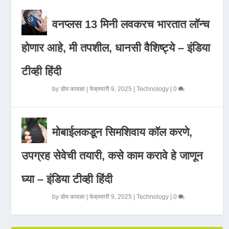
वनप्लस 13 मिनी लवकरच भारतात लॉन्च
होणार आहे, मी तपशील, धानसी वैशिष्ट्ये – इंडिया
टीव्ही हिंदी
by
डोम कावळा
|
फेब्रुवारी 9, 2025
|
Technology
|
0
मोबाईलकडून सिमशिवाय कॉल करणे,
उपग्रह सेवेची तयारी, कसे काम करावे हे जाणून
घ्या – इंडिया टीव्ही हिंदी
by
डोम कावळा
|
फेब्रुवारी 9, 2025
|
Technology
|
0