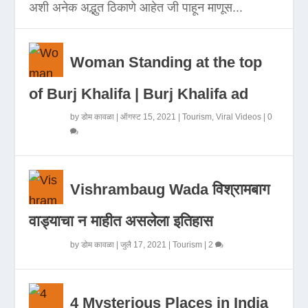
अशी अनेक अद्भुत ठिकाणे आहेत जी पाहून माणूस...
Woman Standing at the top
of Burj Khalifa | Burj Khalifa ad
by
डोम कावळा
|
ऑगस्ट 15, 2021
|
Tourism
,
Viral Videos
|
0
Vishrambaug Wada विश्रामबाग
वाड्याचा न माहीत असलेला इतिहास
by
डोम कावळा
|
जुलै 17, 2021
|
Tourism
|
2
4 Mysterious Places in India