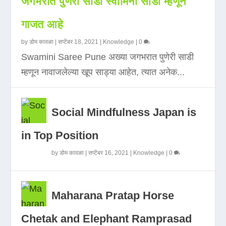
जगभरात पुणेरी साडी स्वामिनी साडी म्हणून
गाजत आहे
by
डोम कावळा
|
सप्टेंबर 18, 2021
|
Knowledge
|
0
Swamini Saree Pune अख्या जगभरात पुणेरी साडी
म्हणून नावाजलेल्या खूप साड्या आहेत, त्यात अनेक...
Social Mindfulness Japan is
in Top Position
by
डोम कावळा
|
सप्टेंबर 16, 2021
|
Knowledge
|
0
Maharana Pratap Horse
Chetak and Elephant Ramprasad