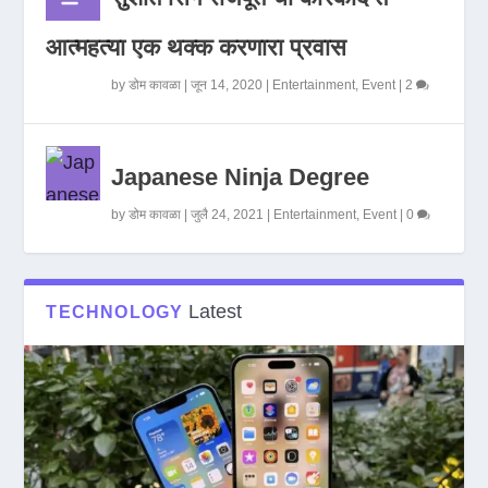
आत्महत्या एक थक्क करणारा प्रवास
by
डोम कावळा
|
जून 14, 2020
|
Entertainment
,
Event
|
2
Japanese Ninja Degree
by
डोम कावळा
|
जुलै 24, 2021
|
Entertainment
,
Event
|
0
Latest
TECHNOLOGY