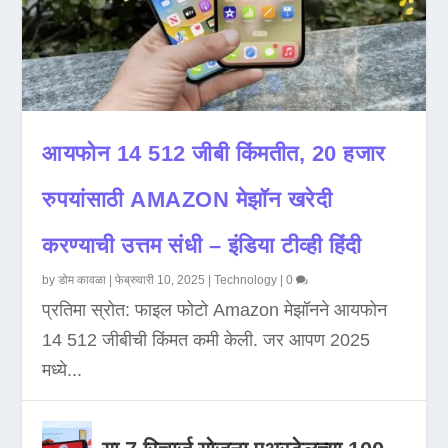
आयफोन 14 512 जीबी किंमतीत, 20 हजार
रुपयांसाठी AMAZON मेझॉन खरेदी
करण्याची उत्तम संधी – इंडिया टीव्ही हिंदी
by
डोम कावळा
|
फेब्रुवारी 10, 2025
|
Technology
|
0
प्रतिमा स्रोत: फाइल फोटो Amazon मेझॉनने आयफोन
14 512 जीबीची किंमत कमी केली. जर आपण 2025
मध्ये...