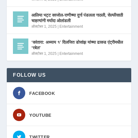
आलिया भट्ट काजोल-राणीच्या दुर्गा पंडलला गाठली, सेल्फीसाठी
चाहत्यांनी मर्यादा ओलांडली
ऑक्टोबर 1, 2025
|
Entertainment
‘कांतारा: अध्याय १’ दिलजित डोसांझ यांच्या ढाकड एंट्रीमधील
‘रबेल’
ऑक्टोबर 1, 2025
|
Entertainment
FOLLOW US
FACEBOOK
YOUTUBE
TWITTER