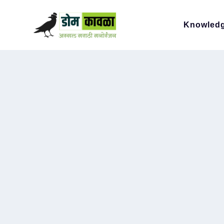
Knowled