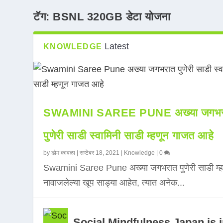
टॅग:
BSNL 320GB डेटा योजना
Latest
KNOWLEDGE
SWAMINI SAREE PUNE अख्या जगभर
पुणेरी साडी स्वामिनी साडी म्हणून गाजत आहे
by
डोम कावळा
|
सप्टेंबर 18, 2021
|
Knowledge
|
0
Swamini Saree Pune अख्या जगभरात पुणेरी साडी म्ह
नावाजलेल्या खूप साड्या आहेत, त्यात अनेक...
Social Mindfulness Japan is 