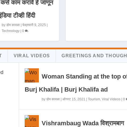
 कसे काम करावे हे जाणून
इंडिया टीव्ही हिंदी
by
डोम कावळा
|
फेब्रुवारी 9, 2025
|
Technology
|
0
T
VIRAL VIDEOS
GREETINGS AND THOUG
Woman Standing at the top o
Burj Khalifa | Burj Khalifa ad
by
डोम कावळा
|
ऑगस्ट 15, 2021
|
Tourism
,
Viral Videos
|
0
Vishrambaug Wada विश्रामबाग