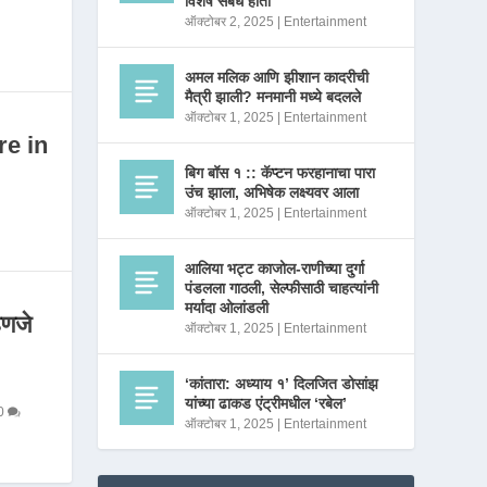
विशेष संबंध होता
ऑक्टोबर 2, 2025
|
Entertainment
अमल मलिक आणि झीशान कादरीची
मैत्री झाली? मनमानी मध्ये बदलले
ऑक्टोबर 1, 2025
|
Entertainment
re in
बिग बॉस १ :: कॅप्टन फरहानाचा पारा
उंच झाला, अभिषेक लक्ष्यवर आला
ऑक्टोबर 1, 2025
|
Entertainment
आलिया भट्ट काजोल-राणीच्या दुर्गा
पंडलला गाठली, सेल्फीसाठी चाहत्यांनी
मर्यादा ओलांडली
णजे
ऑक्टोबर 1, 2025
|
Entertainment
‘कांतारा: अध्याय १’ दिलजित डोसांझ
यांच्या ढाकड एंट्रीमधील ‘रबेल’
0
ऑक्टोबर 1, 2025
|
Entertainment