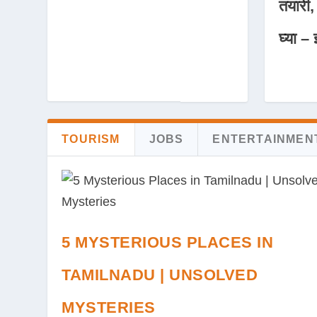
तयारी,
घ्या – 
TOURISM
JOBS
ENTERTAINMEN
5 MYSTERIOUS PLACES IN
TAMILNADU | UNSOLVED
MYSTERIES