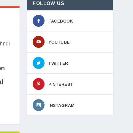
FOLLOW US
FACEBOOK
YOUTUBE
TWITTER
on
l
PINTEREST
INSTAGRAM