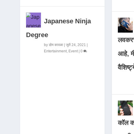
Japanese Ninja
Degree
लवकरच
by
डोम कावळा
|
जुलै 24, 2021
|
Entertainment
,
Event
|
0
आहे, 
वैशिष्ट्
कॉल कर