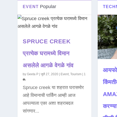
Popular
EVENT
TECH
SPRUCE CREEK
प्रत्येक घरामध्ये विमान
असलेले आगळे वेगळे गांव
आयफो
by
Geeta P
|
जुलै 27, 2020
|
Event
,
Tourism
|
1
किंमती
Spruce creek या शहरात घरासमोर
AMAZ
आहे विमानाची पार्किंग आम्ही आज
आपल्याला एका अशा शहराबद्दल
करण्या
सांगणार...