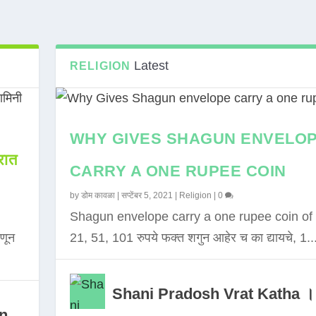
Latest
RELIGION
WHY GIVES SHAGUN ENVELO
ात
CARRY A ONE RUPEE COIN
by
डोम कावळा
|
सप्टेंबर 5, 2021
|
Religion
|
0
Shagun envelope carry a one rupee coin of 
णून
21, 51, 101 रुपये फक्त शगुन आहेर च का द्यायचे, 1..
Shani Pradosh Vrat Katha ।
in