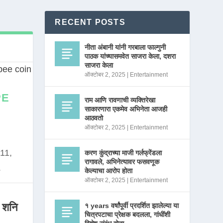
RECENT POSTS
नीता अंबानी यांनी गरबाला फाल्गुनी
पाठक यांच्यासमवेत साजरा केला, दशरा
साजरा केला
ऑक्टोबर 2, 2025
|
Entertainment
PE
राम आणि रावणाची व्यक्तिरेखा
साकारणारा एकमेव अभिनेता आजही
आठवतो
ऑक्टोबर 2, 2025
|
Entertainment
11,
करण कुंद्राच्या माजी गर्लफ्रेंडला
रागावले, अभिनेत्यावर फसवणूक
.
केल्याचा आरोप होता
ऑक्टोबर 2, 2025
|
Entertainment
 शनि
१ years वर्षांपूर्वी प्रदर्शित झालेल्या या
चित्रपटाचा प्रेक्षक बदलला, गांधींशी