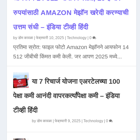
रुपयांसाठी AMAZON मेझॉन खरेदी करण्याची
उत्तम संधी – इंडिया टीव्ही हिंदी
by
डोम कावळा
|
फेब्रुवारी 10, 2025
|
Technology
|
0
प्रतिमा स्रोत: फाइल फोटो Amazon मेझॉनने आयफोन 14
512 जीबीची किंमत कमी केली. जर आपण 2025 मध्ये...
या 7 रिचार्ज योजना एअरटेलच्या 100
पेक्षा कमी आनंदी वापरकर्त्यांपेक्षा कमी – इंडिया
टीव्ही हिंदी
by
डोम कावळा
|
फेब्रुवारी 9, 2025
|
Technology
|
0