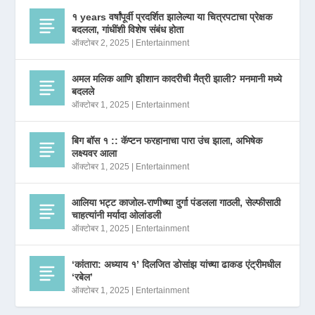
१ years वर्षांपूर्वी प्रदर्शित झालेल्या या चित्रपटाचा प्रेक्षक
बदलला, गांधींशी विशेष संबंध होता
ऑक्टोबर 2, 2025
|
Entertainment
अमल मलिक आणि झीशान कादरीची मैत्री झाली? मनमानी मध्ये
बदलले
ऑक्टोबर 1, 2025
|
Entertainment
बिग बॉस १ :: कॅप्टन फरहानाचा पारा उंच झाला, अभिषेक
लक्ष्यवर आला
ऑक्टोबर 1, 2025
|
Entertainment
आलिया भट्ट काजोल-राणीच्या दुर्गा पंडलला गाठली, सेल्फीसाठी
चाहत्यांनी मर्यादा ओलांडली
ऑक्टोबर 1, 2025
|
Entertainment
‘कांतारा: अध्याय १’ दिलजित डोसांझ यांच्या ढाकड एंट्रीमधील
‘रबेल’
ऑक्टोबर 1, 2025
|
Entertainment