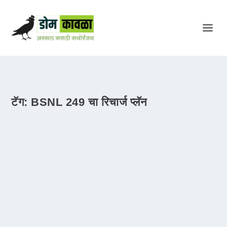
टॅग:
BSNL 249 चा रिचार्ज प्लॅन