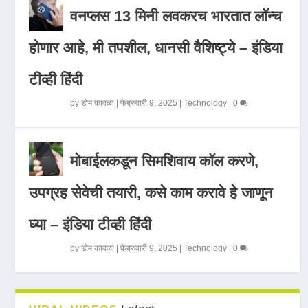
वनप्लस 13 मिनी लवकरच भारतात लॉन्च
होणार आहे, मी तपशील, धानसी वैशिष्ट्ये – इंडिया
टीव्ही हिंदी
by
डोम कावळा
|
फेब्रुवारी 9, 2025
|
Technology
|
0
मोबाईलकडून सिमशिवाय कॉल करणे,
उपग्रह सेवेची तयारी, कसे काम करावे हे जाणून
घ्या – इंडिया टीव्ही हिंदी
by
डोम कावळा
|
फेब्रुवारी 9, 2025
|
Technology
|
0