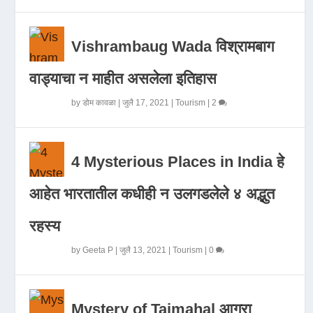
Vishrambaug Wada विश्रामबाग
वाड्याचा न माहीत असलेला इतिहास
by
डोम कावळा
|
जुलै 17, 2021
|
Tourism
|
2
4 Mysterious Places in India हे
आहेत भारतातील कधीही न उलगडलेले ४ अद्भुत
रहस्य
by
Geeta P
|
जुलै 13, 2021
|
Tourism
|
0
Mystery of Tajmahal आगरा