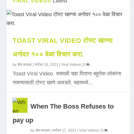
Latest
VIRAL VIDEOS
TOAST VIRAL VIDEO टोस्ट खाण्या
अगोदर १०० वेळा विचार करा.
by
डोम कावळा
|
सप्टेंबर 18, 2021
|
Viral Videos
|
0
Toast Viral Video सकाळी चहा पिताना बहुतेक लोकांना
नाश्त्यासाठी टोस्ट खाणे आवडते. चहामध्ये...
When The Boss Refuses to
pay up
by
डोम कावळा
|
सप्टेंबर 17, 2021
|
Viral Videos
|
0