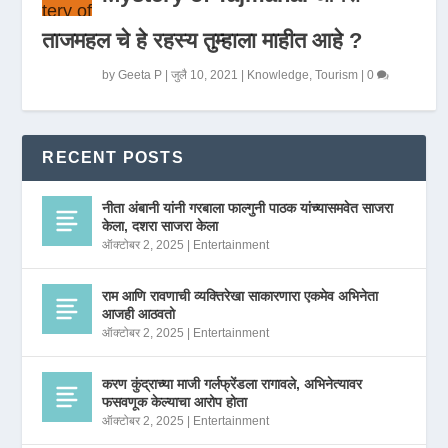
ताजमहल चे हे रहस्य तुम्हाला माहीत आहे ?
by
Geeta P
|
जुलै 10, 2021
|
Knowledge
,
Tourism
|
0
RECENT POSTS
नीता अंबानी यांनी गरबाला फाल्गुनी पाठक यांच्यासमवेत साजरा
केला, दशरा साजरा केला
ऑक्टोबर 2, 2025
|
Entertainment
राम आणि रावणाची व्यक्तिरेखा साकारणारा एकमेव अभिनेता
आजही आठवतो
ऑक्टोबर 2, 2025
|
Entertainment
करण कुंद्राच्या माजी गर्लफ्रेंडला रागावले, अभिनेत्यावर
फसवणूक केल्याचा आरोप होता
ऑक्टोबर 2, 2025
|
Entertainment