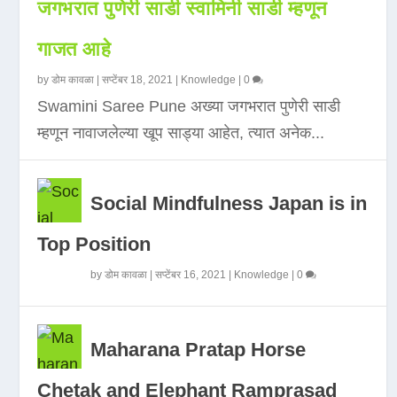
जगभरात पुणेरी साडी स्वामिनी साडी म्हणून
गाजत आहे
by
डोम कावळा
|
सप्टेंबर 18, 2021
|
Knowledge
|
0
Swamini Saree Pune अख्या जगभरात पुणेरी साडी
म्हणून नावाजलेल्या खूप साड्या आहेत, त्यात अनेक...
Social Mindfulness Japan is in
Top Position
by
डोम कावळा
|
सप्टेंबर 16, 2021
|
Knowledge
|
0
Maharana Pratap Horse
Chetak and Elephant Ramprasad