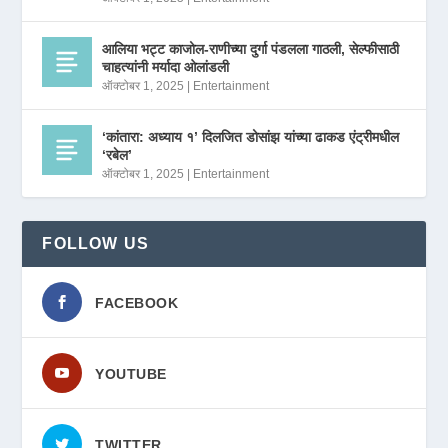
आलिया भट्ट काजोल-राणीच्या दुर्गा पंडलला गाठली, सेल्फीसाठी
चाहत्यांनी मर्यादा ओलांडली
ऑक्टोबर 1, 2025
|
Entertainment
‘कांतारा: अध्याय १’ दिलजित डोसांझ यांच्या ढाकड एंट्रीमधील
‘रबेल’
ऑक्टोबर 1, 2025
|
Entertainment
FOLLOW US
FACEBOOK
YOUTUBE
TWITTER