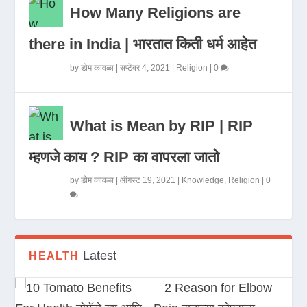
How Many Religions are
there in India | भारतात किती धर्म आहेत
by
डोम कावळा
|
सप्टेंबर 4, 2021
|
Religion
|
0
What is Mean by RIP | RIP
म्हणजे काय ? RIP का वापरला जातो
by
डोम कावळा
|
ऑगस्ट 19, 2021
|
Knowledge
,
Religion
|
0
Latest
HEALTH