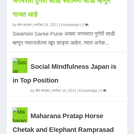
जगभरात पुणेरी साडी स्वामिनी साडी म्हणून
गाजत आहे
by
डोम कावळा
|
सप्टेंबर 18, 2021
|
Knowledge
|
0
Swamini Saree Pune अख्या जगभरात पुणेरी साडी
म्हणून नावाजलेल्या खूप साड्या आहेत, त्यात अनेक...
Social Mindfulness Japan is
in Top Position
by
डोम कावळा
|
सप्टेंबर 16, 2021
|
Knowledge
|
0
Maharana Pratap Horse
Chetak and Elephant Ramprasad