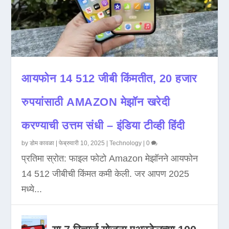
आयफोन 14 512 जीबी किंमतीत, 20 हजार
रुपयांसाठी AMAZON मेझॉन खरेदी
करण्याची उत्तम संधी – इंडिया टीव्ही हिंदी
by
डोम कावळा
|
फेब्रुवारी 10, 2025
|
Technology
|
0
प्रतिमा स्रोत: फाइल फोटो Amazon मेझॉनने आयफोन
14 512 जीबीची किंमत कमी केली. जर आपण 2025
मध्ये...