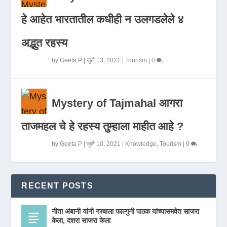
हे आहेत भारतातील कधीही न उलगडलेले ४
अद्भुत रहस्य
by
Geeta P
|
जुलै 13, 2021
|
Tourism
|
0
Mystery of Tajmahal आगरा
ताजमहल चे हे रहस्य तुम्हाला माहीत आहे ?
by
Geeta P
|
जुलै 10, 2021
|
Knowledge
,
Tourism
|
0
RECENT POSTS
नीता अंबानी यांनी गरबाला फाल्गुनी पाठक यांच्यासमवेत साजरा
केला, दशरा साजरा केला