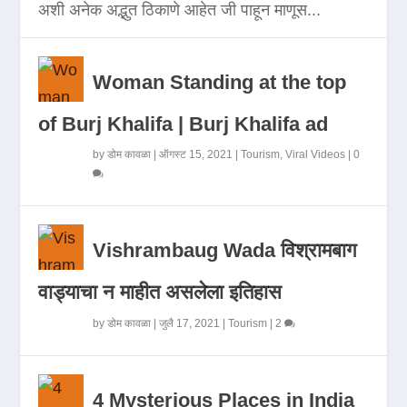
अशी अनेक अद्भुत ठिकाणे आहेत जी पाहून माणूस...
Woman Standing at the top
of Burj Khalifa | Burj Khalifa ad
by
डोम कावळा
|
ऑगस्ट 15, 2021
|
Tourism
,
Viral Videos
|
0
Vishrambaug Wada विश्रामबाग
वाड्याचा न माहीत असलेला इतिहास
by
डोम कावळा
|
जुलै 17, 2021
|
Tourism
|
2
4 Mysterious Places in India