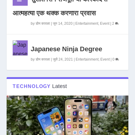
आत्महत्या एक थक्क करणारा प्रवास
by
डोम कावळा
|
जून 14, 2020
|
Entertainment
,
Event
|
2
Japanese Ninja Degree
by
डोम कावळा
|
जुलै 24, 2021
|
Entertainment
,
Event
|
0
Latest
TECHNOLOGY