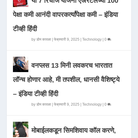
या 7 रिचार्ज योजना एअरटेलच्या 100
पेक्षा कमी आनंदी वापरकर्त्यांपेक्षा कमी – इंडिया
टीव्ही हिंदी
by
डोम कावळा
|
फेब्रुवारी 9, 2025
|
Technology
|
0
वनप्लस 13 मिनी लवकरच भारतात
लॉन्च होणार आहे, मी तपशील, धानसी वैशिष्ट्ये
– इंडिया टीव्ही हिंदी
by
डोम कावळा
|
फेब्रुवारी 9, 2025
|
Technology
|
0
मोबाईलकडून सिमशिवाय कॉल करणे,