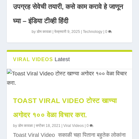
उपग्रह सेवेची तयारी, कसे काम करावे हे जाणून
घ्या – इंडिया टीव्ही हिंदी
by
डोम कावळा
|
फेब्रुवारी 9, 2025
|
Technology
|
0
Latest
VIRAL VIDEOS
TOAST VIRAL VIDEO टोस्ट खाण्या
अगोदर १०० वेळा विचार करा.
by
डोम कावळा
|
सप्टेंबर 18, 2021
|
Viral Videos
|
0
Toast Viral Video सकाळी चहा पिताना बहुतेक लोकांना