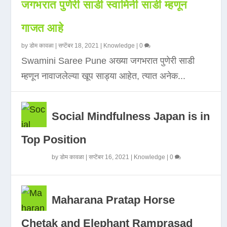
जगभरात पुणेरी साडी स्वामिनी साडी म्हणून
गाजत आहे
by
डोम कावळा
|
सप्टेंबर 18, 2021
|
Knowledge
|
0
Swamini Saree Pune अख्या जगभरात पुणेरी साडी
म्हणून नावाजलेल्या खूप साड्या आहेत, त्यात अनेक...
Social Mindfulness Japan is in
Top Position
by
डोम कावळा
|
सप्टेंबर 16, 2021
|
Knowledge
|
0
Maharana Pratap Horse
Chetak and Elephant Ramprasad