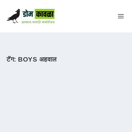
टॅग:
BOYS अहवाल