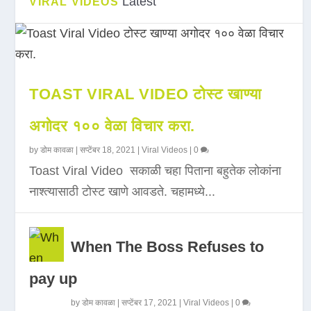
Latest
VIRAL VIDEOS
TOAST VIRAL VIDEO टोस्ट खाण्या
अगोदर १०० वेळा विचार करा.
by
डोम कावळा
|
सप्टेंबर 18, 2021
|
Viral Videos
|
0
Toast Viral Video सकाळी चहा पिताना बहुतेक लोकांना
नाश्त्यासाठी टोस्ट खाणे आवडते. चहामध्ये...
When The Boss Refuses to
pay up
by
डोम कावळा
|
सप्टेंबर 17, 2021
|
Viral Videos
|
0