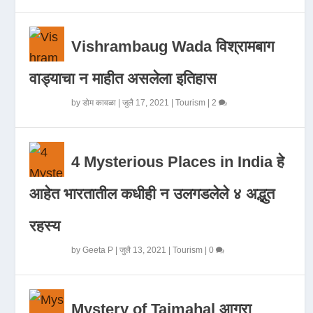
Vishrambaug Wada विश्रामबाग
वाड्याचा न माहीत असलेला इतिहास
by
डोम कावळा
|
जुलै 17, 2021
|
Tourism
|
2
4 Mysterious Places in India हे
आहेत भारतातील कधीही न उलगडलेले ४ अद्भुत
रहस्य
by
Geeta P
|
जुलै 13, 2021
|
Tourism
|
0
Mystery of Tajmahal आगरा