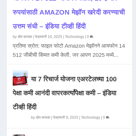
रुपयांसाठी AMAZON मेझॉन खरेदी करण्याची
उत्तम संधी – इंडिया टीव्ही हिंदी
by
डोम कावळा
|
फेब्रुवारी 10, 2025
|
Technology
|
0
प्रतिमा स्रोत: फाइल फोटो Amazon मेझॉनने आयफोन 14
512 जीबीची किंमत कमी केली. जर आपण 2025 मध्ये...
या 7 रिचार्ज योजना एअरटेलच्या 100
पेक्षा कमी आनंदी वापरकर्त्यांपेक्षा कमी – इंडिया
टीव्ही हिंदी
by
डोम कावळा
|
फेब्रुवारी 9, 2025
|
Technology
|
0