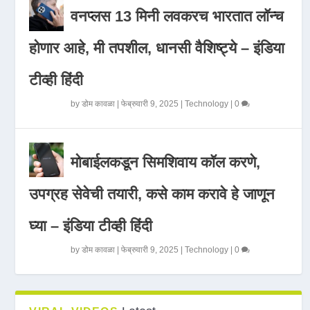
वनप्लस 13 मिनी लवकरच भारतात लॉन्च
होणार आहे, मी तपशील, धानसी वैशिष्ट्ये – इंडिया
टीव्ही हिंदी
by
डोम कावळा
|
फेब्रुवारी 9, 2025
|
Technology
|
0
मोबाईलकडून सिमशिवाय कॉल करणे,
उपग्रह सेवेची तयारी, कसे काम करावे हे जाणून
घ्या – इंडिया टीव्ही हिंदी
by
डोम कावळा
|
फेब्रुवारी 9, 2025
|
Technology
|
0