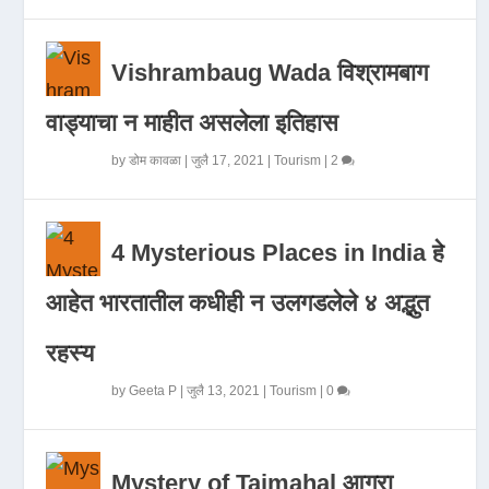
Vishrambaug Wada विश्रामबाग
वाड्याचा न माहीत असलेला इतिहास
by
डोम कावळा
|
जुलै 17, 2021
|
Tourism
|
2
4 Mysterious Places in India हे
आहेत भारतातील कधीही न उलगडलेले ४ अद्भुत
रहस्य
by
Geeta P
|
जुलै 13, 2021
|
Tourism
|
0
Mystery of Tajmahal आगरा