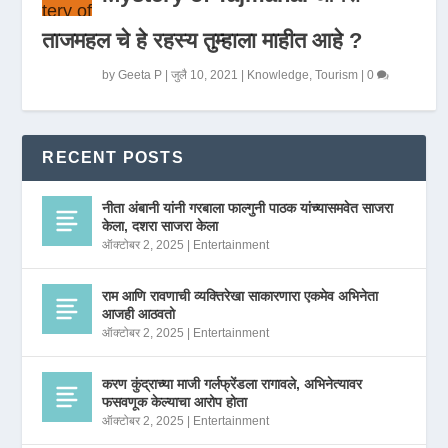
ताजमहल चे हे रहस्य तुम्हाला माहीत आहे ?
by
Geeta P
|
जुलै 10, 2021
|
Knowledge
,
Tourism
|
0
RECENT POSTS
नीता अंबानी यांनी गरबाला फाल्गुनी पाठक यांच्यासमवेत साजरा
केला, दशरा साजरा केला
ऑक्टोबर 2, 2025
|
Entertainment
राम आणि रावणाची व्यक्तिरेखा साकारणारा एकमेव अभिनेता
आजही आठवतो
ऑक्टोबर 2, 2025
|
Entertainment
करण कुंद्राच्या माजी गर्लफ्रेंडला रागावले, अभिनेत्यावर
फसवणूक केल्याचा आरोप होता
ऑक्टोबर 2, 2025
|
Entertainment