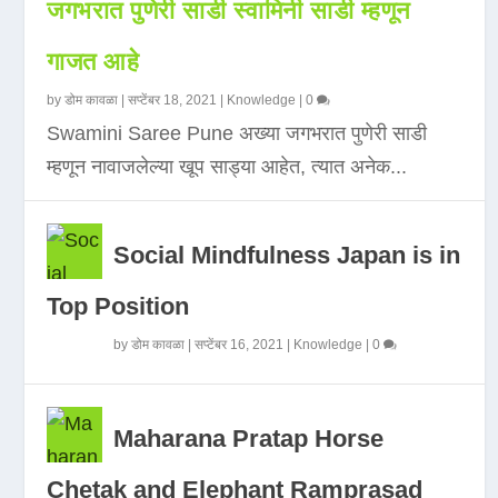
जगभरात पुणेरी साडी स्वामिनी साडी म्हणून
गाजत आहे
by
डोम कावळा
|
सप्टेंबर 18, 2021
|
Knowledge
|
0
Swamini Saree Pune अख्या जगभरात पुणेरी साडी
म्हणून नावाजलेल्या खूप साड्या आहेत, त्यात अनेक...
Social Mindfulness Japan is in
Top Position
by
डोम कावळा
|
सप्टेंबर 16, 2021
|
Knowledge
|
0
Maharana Pratap Horse
Chetak and Elephant Ramprasad