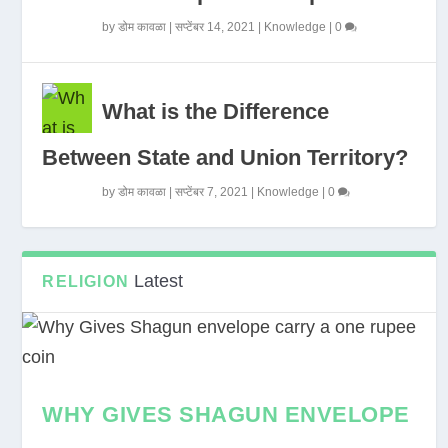
by
डोम कावळा
|
सप्टेंबर 14, 2021
|
Knowledge
|
0
What is the Difference
Between State and Union Territory?
by
डोम कावळा
|
सप्टेंबर 7, 2021
|
Knowledge
|
0
Latest
RELIGION
WHY GIVES SHAGUN ENVELOPE