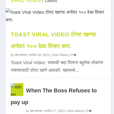
Latest
VIRAL VIDEOS
TOAST VIRAL VIDEO टोस्ट खाण्या
अगोदर १०० वेळा विचार करा.
by
डोम कावळा
|
सप्टेंबर 18, 2021
|
Viral Videos
|
0
Toast Viral Video सकाळी चहा पिताना बहुतेक लोकांना
नाश्त्यासाठी टोस्ट खाणे आवडते. चहामध्ये...
When The Boss Refuses to
pay up
by
डोम कावळा
|
सप्टेंबर 17, 2021
|
Viral Videos
|
0