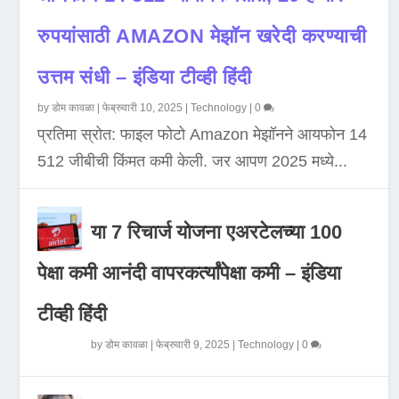
रुपयांसाठी AMAZON मेझॉन खरेदी करण्याची
उत्तम संधी – इंडिया टीव्ही हिंदी
by
डोम कावळा
|
फेब्रुवारी 10, 2025
|
Technology
|
0
प्रतिमा स्रोत: फाइल फोटो Amazon मेझॉनने आयफोन 14
512 जीबीची किंमत कमी केली. जर आपण 2025 मध्ये...
या 7 रिचार्ज योजना एअरटेलच्या 100
पेक्षा कमी आनंदी वापरकर्त्यांपेक्षा कमी – इंडिया
टीव्ही हिंदी
by
डोम कावळा
|
फेब्रुवारी 9, 2025
|
Technology
|
0