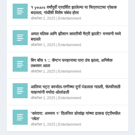
१ years वर्षांपूर्वी प्रदर्शित झालेल्या या चित्रपटाचा प्रेक्षक
बदलला, गांधींशी विशेष संबंध होता
ऑक्टोबर 2, 2025
|
Entertainment
अमल मलिक आणि झीशान कादरीची मैत्री झाली? मनमानी मध्ये
बदलले
ऑक्टोबर 1, 2025
|
Entertainment
बिग बॉस १ :: कॅप्टन फरहानाचा पारा उंच झाला, अभिषेक
लक्ष्यवर आला
ऑक्टोबर 1, 2025
|
Entertainment
आलिया भट्ट काजोल-राणीच्या दुर्गा पंडलला गाठली, सेल्फीसाठी
चाहत्यांनी मर्यादा ओलांडली
ऑक्टोबर 1, 2025
|
Entertainment
‘कांतारा: अध्याय १’ दिलजित डोसांझ यांच्या ढाकड एंट्रीमधील
‘रबेल’
ऑक्टोबर 1, 2025
|
Entertainment