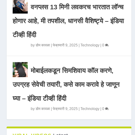
वनप्लस 13 मिनी लवकरच भारतात लॉन्च
होणार आहे, मी तपशील, धानसी वैशिष्ट्ये – इंडिया
टीव्ही हिंदी
by
डोम कावळा
|
फेब्रुवारी 9, 2025
|
Technology
|
0
मोबाईलकडून सिमशिवाय कॉल करणे,
उपग्रह सेवेची तयारी, कसे काम करावे हे जाणून
घ्या – इंडिया टीव्ही हिंदी
by
डोम कावळा
|
फेब्रुवारी 9, 2025
|
Technology
|
0