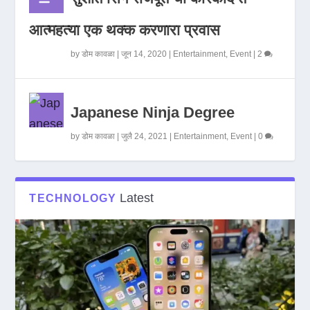
आत्महत्या एक थक्क करणारा प्रवास
by
डोम कावळा
|
जून 14, 2020
|
Entertainment
,
Event
|
2
Japanese Ninja Degree
by
डोम कावळा
|
जुलै 24, 2021
|
Entertainment
,
Event
|
0
Latest
TECHNOLOGY