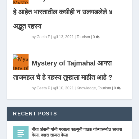
हे आहेत भारतातील कधीही न उलगडलेले ४
अद्भुत रहस्य
by
Geeta P
|
जुलै 13, 2021
|
Tourism
|
0
Mystery of Tajmahal आगरा
ताजमहल चे हे रहस्य तुम्हाला माहीत आहे ?
by
Geeta P
|
जुलै 10, 2021
|
Knowledge
,
Tourism
|
0
RECENT POSTS
नीता अंबानी यांनी गरबाला फाल्गुनी पाठक यांच्यासमवेत साजरा
केला, दशरा साजरा केला