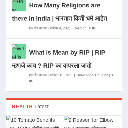
How Many Religions are
there in India | भारतात किती धर्म आहेत
by
डोम कावळा
|
सप्टेंबर 4, 2021
|
Religion
|
0
What is Mean by RIP | RIP
म्हणजे काय ? RIP का वापरला जातो
by
डोम कावळा
|
ऑगस्ट 19, 2021
|
Knowledge
,
Religion
|
0
Latest
HEALTH