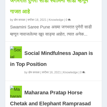
जगभरात पुणेरी साडी स्वामिनी साडी म्हणून
गाजत आहे
by
डोम कावळा
|
सप्टेंबर 18, 2021
|
Knowledge
|
0
Swamini Saree Pune अख्या जगभरात पुणेरी साडी
म्हणून नावाजलेल्या खूप साड्या आहेत, त्यात अनेक...
Social Mindfulness Japan is
in Top Position
by
डोम कावळा
|
सप्टेंबर 16, 2021
|
Knowledge
|
0
Maharana Pratap Horse
Chetak and Elephant Ramprasad