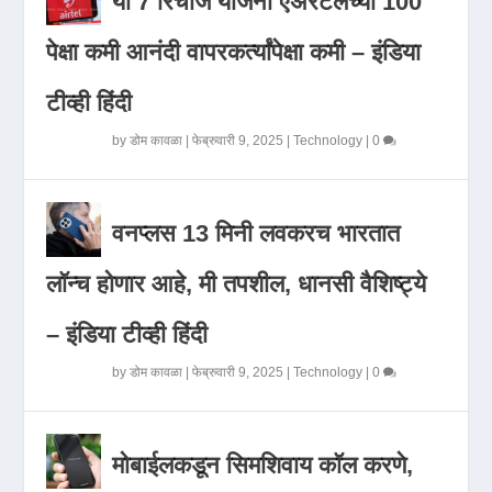
या 7 रिचार्ज योजना एअरटेलच्या 100
पेक्षा कमी आनंदी वापरकर्त्यांपेक्षा कमी – इंडिया
टीव्ही हिंदी
by
डोम कावळा
|
फेब्रुवारी 9, 2025
|
Technology
|
0
वनप्लस 13 मिनी लवकरच भारतात
लॉन्च होणार आहे, मी तपशील, धानसी वैशिष्ट्ये
– इंडिया टीव्ही हिंदी
by
डोम कावळा
|
फेब्रुवारी 9, 2025
|
Technology
|
0
मोबाईलकडून सिमशिवाय कॉल करणे,