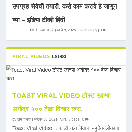
उपग्रह सेवेची तयारी, कसे काम करावे हे जाणून
घ्या – इंडिया टीव्ही हिंदी
by
डोम कावळा
|
फेब्रुवारी 9, 2025
|
Technology
|
0
Latest
VIRAL VIDEOS
TOAST VIRAL VIDEO टोस्ट खाण्या
अगोदर १०० वेळा विचार करा.
by
डोम कावळा
|
सप्टेंबर 18, 2021
|
Viral Videos
|
0
Toast Viral Video सकाळी चहा पिताना बहुतेक लोकांना