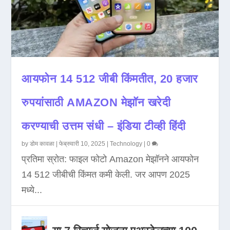
आयफोन 14 512 जीबी किंमतीत, 20 हजार
रुपयांसाठी AMAZON मेझॉन खरेदी
करण्याची उत्तम संधी – इंडिया टीव्ही हिंदी
by
डोम कावळा
|
फेब्रुवारी 10, 2025
|
Technology
|
0
प्रतिमा स्रोत: फाइल फोटो Amazon मेझॉनने आयफोन
14 512 जीबीची किंमत कमी केली. जर आपण 2025
मध्ये...