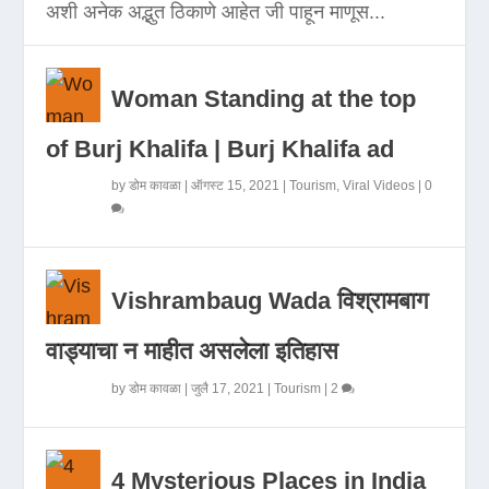
अशी अनेक अद्भुत ठिकाणे आहेत जी पाहून माणूस...
Woman Standing at the top
of Burj Khalifa | Burj Khalifa ad
by
डोम कावळा
|
ऑगस्ट 15, 2021
|
Tourism
,
Viral Videos
|
0
Vishrambaug Wada विश्रामबाग
वाड्याचा न माहीत असलेला इतिहास
by
डोम कावळा
|
जुलै 17, 2021
|
Tourism
|
2
4 Mysterious Places in India