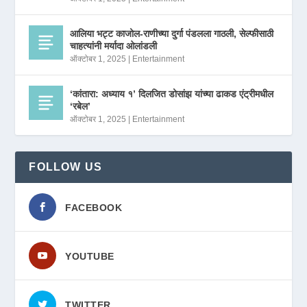
आलिया भट्ट काजोल-राणीच्या दुर्गा पंडलला गाठली, सेल्फीसाठी
चाहत्यांनी मर्यादा ओलांडली
ऑक्टोबर 1, 2025
|
Entertainment
‘कांतारा: अध्याय १’ दिलजित डोसांझ यांच्या ढाकड एंट्रीमधील
‘रबेल’
ऑक्टोबर 1, 2025
|
Entertainment
FOLLOW US
FACEBOOK
YOUTUBE
TWITTER