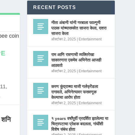
RECENT POSTS
नीता अंबानी यांनी गरबाला फाल्गुनी
पाठक यांच्यासमवेत साजरा केला, दशरा
साजरा केला
ऑक्टोबर 2, 2025
|
Entertainment
PE
राम आणि रावणाची व्यक्तिरेखा
साकारणारा एकमेव अभिनेता आजही
आठवतो
ऑक्टोबर 2, 2025
|
Entertainment
11,
करण कुंद्राच्या माजी गर्लफ्रेंडला
रागावले, अभिनेत्यावर फसवणूक
.
केल्याचा आरोप होता
ऑक्टोबर 2, 2025
|
Entertainment
 शनि
१ years वर्षांपूर्वी प्रदर्शित झालेल्या या
चित्रपटाचा प्रेक्षक बदलला, गांधींशी
विशेष संबंध होता