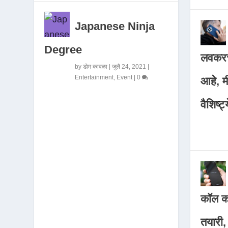
Japanese Ninja
Degree
लवकरच
by
डोम कावळा
|
जुलै 24, 2021
|
Entertainment
,
Event
|
0
आहे, 
वैशिष्ट्
कॉल कर
तयारी,