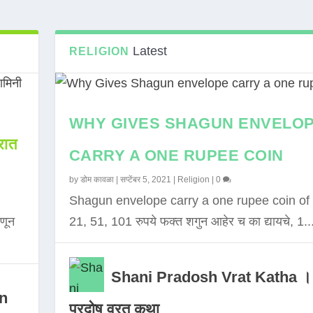
Latest
RELIGION
WHY GIVES SHAGUN ENVELO
ात
CARRY A ONE RUPEE COIN
by
डोम कावळा
|
सप्टेंबर 5, 2021
|
Religion
|
0
Shagun envelope carry a one rupee coin of 
णून
21, 51, 101 रुपये फक्त शगुन आहेर च का द्यायचे, 1..
Shani Pradosh Vrat Katha ।
in
प्रदोष व्रत कथा