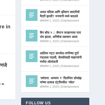
ऑक्टोबर 2, 2025
|
Entertainment
अमल मलिक आणि झीशान कादरीची
मैत्री झाली? मनमानी मध्ये बदलले
ऑक्टोबर 1, 2025
|
Entertainment
re in
बिग बॉस १ :: कॅप्टन फरहानाचा पारा
उंच झाला, अभिषेक लक्ष्यवर आला
ऑक्टोबर 1, 2025
|
Entertainment
आलिया भट्ट काजोल-राणीच्या दुर्गा
पंडलला गाठली, सेल्फीसाठी चाहत्यांनी
मर्यादा ओलांडली
णजे
ऑक्टोबर 1, 2025
|
Entertainment
‘कांतारा: अध्याय १’ दिलजित डोसांझ
यांच्या ढाकड एंट्रीमधील ‘रबेल’
0
ऑक्टोबर 1, 2025
|
Entertainment
FOLLOW US