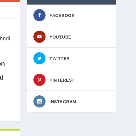
FACEBOOK
YOUTUBE
TWITTER
on
l
PINTEREST
INSTAGRAM