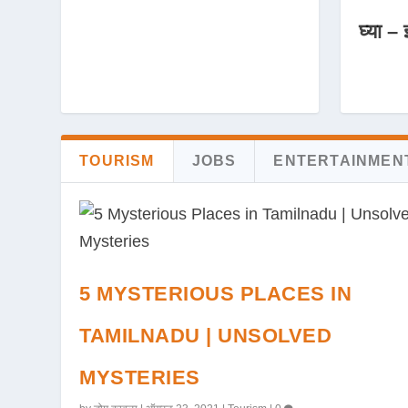
घ्या – 
TOURISM
JOBS
ENTERTAINMEN
5 MYSTERIOUS PLACES IN
TAMILNADU | UNSOLVED
MYSTERIES