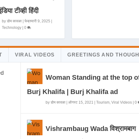
इंडिया टीव्ही हिंदी
by
डोम कावळा
|
फेब्रुवारी 9, 2025
|
Technology
|
0
T
VIRAL VIDEOS
GREETINGS AND THOUG
Woman Standing at the top o
Burj Khalifa | Burj Khalifa ad
by
डोम कावळा
|
ऑगस्ट 15, 2021
|
Tourism
,
Viral Videos
|
0
Vishrambaug Wada विश्रामबाग