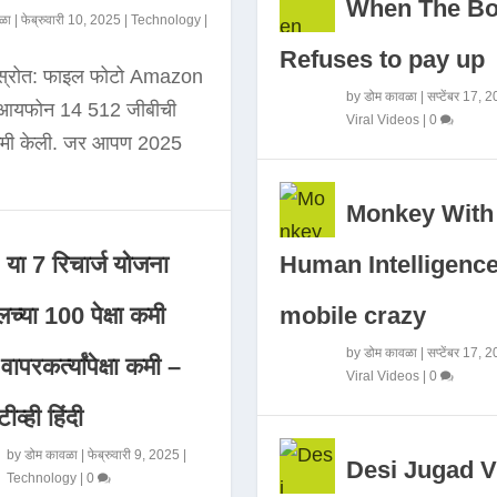
When The B
ळा
|
फेब्रुवारी 10, 2025
|
Technology
|
Refuses to pay up
 स्रोत: फाइल फोटो Amazon
by
डोम कावळा
|
सप्टेंबर 17, 
े आयफोन 14 512 जीबीची
Viral Videos
|
0
कमी केली. जर आपण 2025
Monkey With
Human Intelligence
या 7 रिचार्ज योजना
mobile crazy
च्या 100 पेक्षा कमी
by
डोम कावळा
|
सप्टेंबर 17, 
ापरकर्त्यांपेक्षा कमी –
Viral Videos
|
0
ीव्ही हिंदी
by
डोम कावळा
|
फेब्रुवारी 9, 2025
|
Desi Jugad V
Technology
|
0