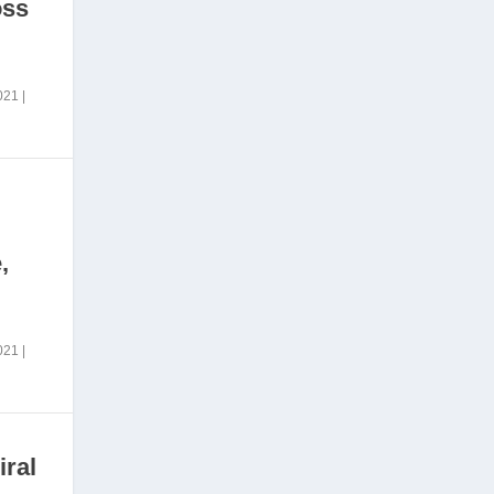
oss
2021
|
,
2021
|
iral