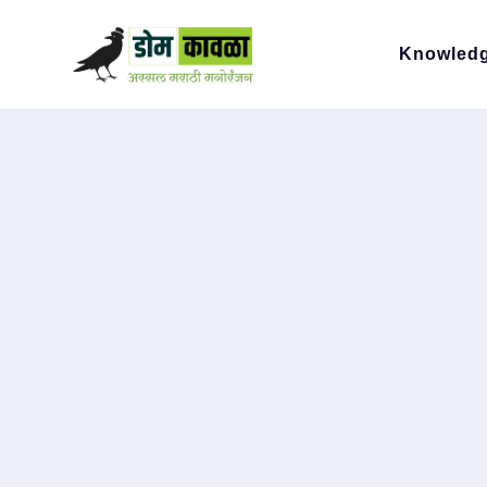
Knowled