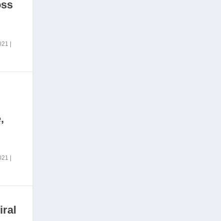
oss
2021
|
,
2021
|
iral