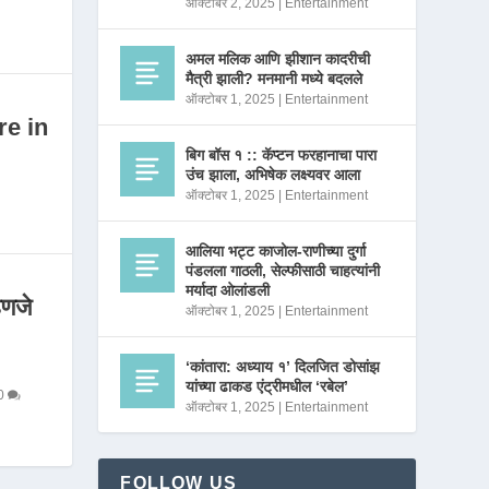
ऑक्टोबर 2, 2025
|
Entertainment
अमल मलिक आणि झीशान कादरीची
मैत्री झाली? मनमानी मध्ये बदलले
ऑक्टोबर 1, 2025
|
Entertainment
re in
बिग बॉस १ :: कॅप्टन फरहानाचा पारा
उंच झाला, अभिषेक लक्ष्यवर आला
ऑक्टोबर 1, 2025
|
Entertainment
आलिया भट्ट काजोल-राणीच्या दुर्गा
पंडलला गाठली, सेल्फीसाठी चाहत्यांनी
मर्यादा ओलांडली
णजे
ऑक्टोबर 1, 2025
|
Entertainment
‘कांतारा: अध्याय १’ दिलजित डोसांझ
यांच्या ढाकड एंट्रीमधील ‘रबेल’
0
ऑक्टोबर 1, 2025
|
Entertainment
FOLLOW US