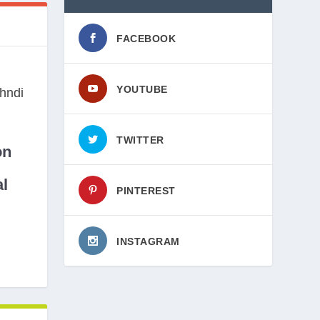
FACEBOOK
YOUTUBE
TWITTER
on
l
PINTEREST
INSTAGRAM