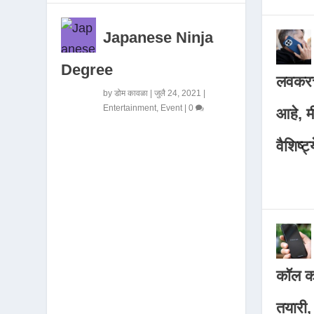
Japanese Ninja
Degree
लवकरच
by
डोम कावळा
|
जुलै 24, 2021
|
Entertainment
,
Event
|
0
आहे, 
वैशिष्ट्
कॉल कर
तयारी,