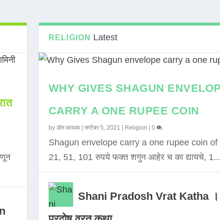
Latest
RELIGION
WHY GIVES SHAGUN ENVELO
ात
CARRY A ONE RUPEE COIN
by
डोम कावळा
|
सप्टेंबर 5, 2021
|
Religion
|
0
Shagun envelope carry a one rupee coin of 
णून
21, 51, 101 रुपये फक्त शगुन आहेर च का द्यायचे, 1..
Shani Pradosh Vrat Katha ।
in
प्रदोष व्रत कथा