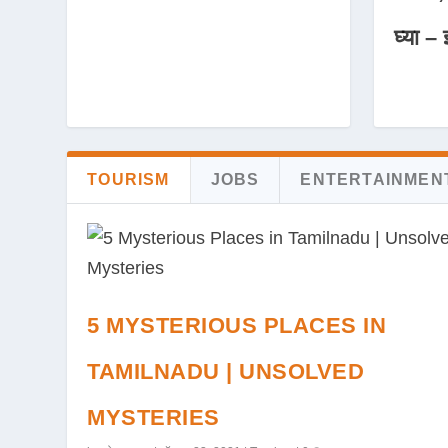
घ्या – 
TOURISM
JOBS
ENTERTAINMEN
5 MYSTERIOUS PLACES IN
TAMILNADU | UNSOLVED
MYSTERIES