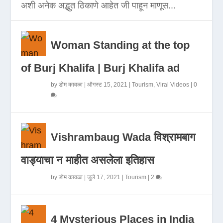
अशी अनेक अद्भुत ठिकाणे आहेत जी पाहून माणूस...
Woman Standing at the top
of Burj Khalifa | Burj Khalifa ad
by
डोम कावळा
|
ऑगस्ट 15, 2021
|
Tourism
,
Viral Videos
|
0
Vishrambaug Wada विश्रामबाग
वाड्याचा न माहीत असलेला इतिहास
by
डोम कावळा
|
जुलै 17, 2021
|
Tourism
|
2
4 Mysterious Places in India