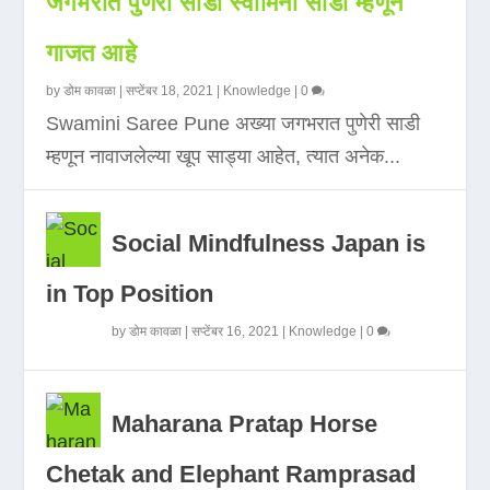
जगभरात पुणेरी साडी स्वामिनी साडी म्हणून
गाजत आहे
by
डोम कावळा
|
सप्टेंबर 18, 2021
|
Knowledge
|
0
Swamini Saree Pune अख्या जगभरात पुणेरी साडी
म्हणून नावाजलेल्या खूप साड्या आहेत, त्यात अनेक...
Social Mindfulness Japan is
in Top Position
by
डोम कावळा
|
सप्टेंबर 16, 2021
|
Knowledge
|
0
Maharana Pratap Horse
Chetak and Elephant Ramprasad