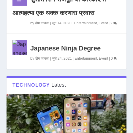
आत्महत्या एक थक्क करणारा प्रवास
by
डोम कावळा
|
जून 14, 2020
|
Entertainment
,
Event
|
2
Japanese Ninja Degree
by
डोम कावळा
|
जुलै 24, 2021
|
Entertainment
,
Event
|
0
Latest
TECHNOLOGY