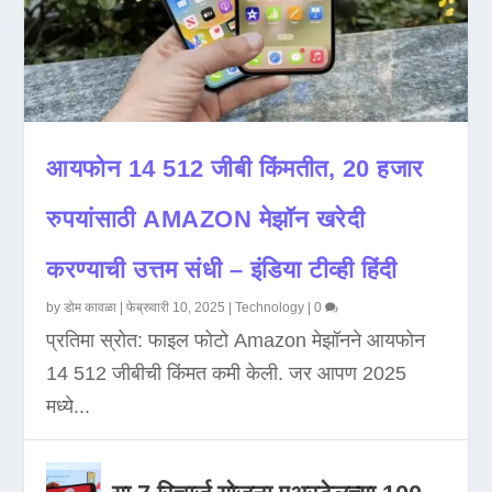
आयफोन 14 512 जीबी किंमतीत, 20 हजार
रुपयांसाठी AMAZON मेझॉन खरेदी
करण्याची उत्तम संधी – इंडिया टीव्ही हिंदी
by
डोम कावळा
|
फेब्रुवारी 10, 2025
|
Technology
|
0
प्रतिमा स्रोत: फाइल फोटो Amazon मेझॉनने आयफोन
14 512 जीबीची किंमत कमी केली. जर आपण 2025
मध्ये...