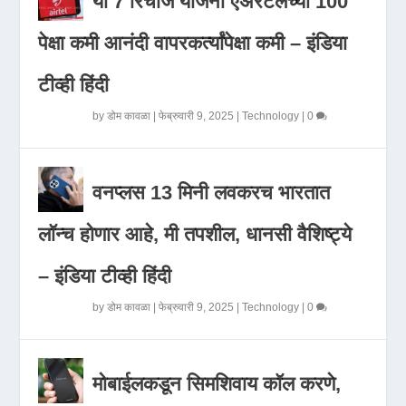
या 7 रिचार्ज योजना एअरटेलच्या 100
पेक्षा कमी आनंदी वापरकर्त्यांपेक्षा कमी – इंडिया
टीव्ही हिंदी
by
डोम कावळा
|
फेब्रुवारी 9, 2025
|
Technology
|
0
वनप्लस 13 मिनी लवकरच भारतात
लॉन्च होणार आहे, मी तपशील, धानसी वैशिष्ट्ये
– इंडिया टीव्ही हिंदी
by
डोम कावळा
|
फेब्रुवारी 9, 2025
|
Technology
|
0
मोबाईलकडून सिमशिवाय कॉल करणे,