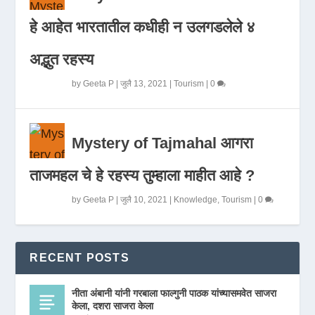
हे आहेत भारतातील कधीही न उलगडलेले ४
अद्भुत रहस्य
by
Geeta P
|
जुलै 13, 2021
|
Tourism
|
0
Mystery of Tajmahal आगरा
ताजमहल चे हे रहस्य तुम्हाला माहीत आहे ?
by
Geeta P
|
जुलै 10, 2021
|
Knowledge
,
Tourism
|
0
RECENT POSTS
नीता अंबानी यांनी गरबाला फाल्गुनी पाठक यांच्यासमवेत साजरा
केला, दशरा साजरा केला