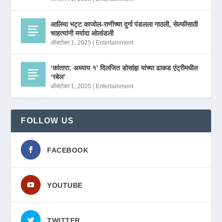
आलिया भट्ट काजोल-राणीच्या दुर्गा पंडलला गाठली, सेल्फीसाठी
चाहत्यांनी मर्यादा ओलांडली
ऑक्टोबर 1, 2025
|
Entertainment
‘कांतारा: अध्याय १’ दिलजित डोसांझ यांच्या ढाकड एंट्रीमधील
‘रबेल’
ऑक्टोबर 1, 2025
|
Entertainment
FOLLOW US
FACEBOOK
YOUTUBE
TWITTER