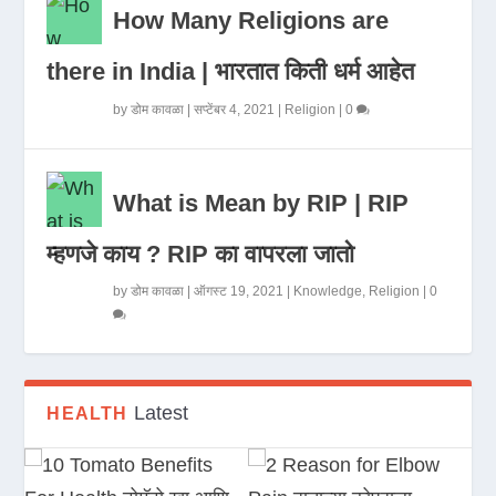
How Many Religions are
there in India | भारतात किती धर्म आहेत
by
डोम कावळा
|
सप्टेंबर 4, 2021
|
Religion
|
0
What is Mean by RIP | RIP
म्हणजे काय ? RIP का वापरला जातो
by
डोम कावळा
|
ऑगस्ट 19, 2021
|
Knowledge
,
Religion
|
0
Latest
HEALTH