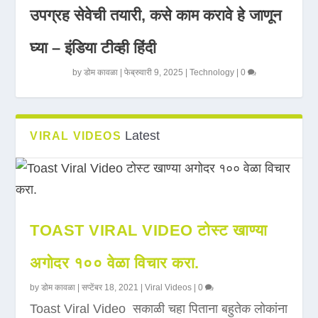
उपग्रह सेवेची तयारी, कसे काम करावे हे जाणून
घ्या – इंडिया टीव्ही हिंदी
by
डोम कावळा
|
फेब्रुवारी 9, 2025
|
Technology
|
0
Latest
VIRAL VIDEOS
TOAST VIRAL VIDEO टोस्ट खाण्या
अगोदर १०० वेळा विचार करा.
by
डोम कावळा
|
सप्टेंबर 18, 2021
|
Viral Videos
|
0
Toast Viral Video सकाळी चहा पिताना बहुतेक लोकांना