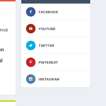
FACEBOOK
YOUTUBE
TWITTER
on
l
PINTEREST
INSTAGRAM