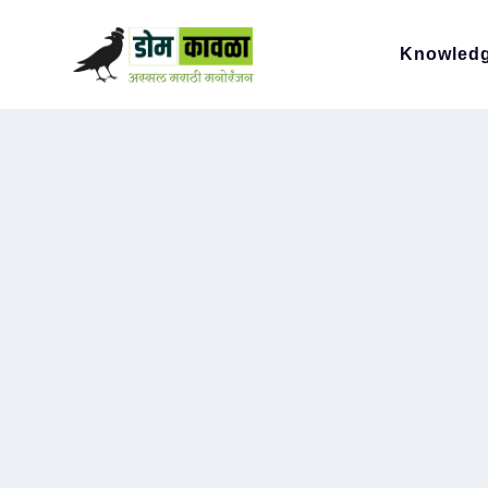
Knowled