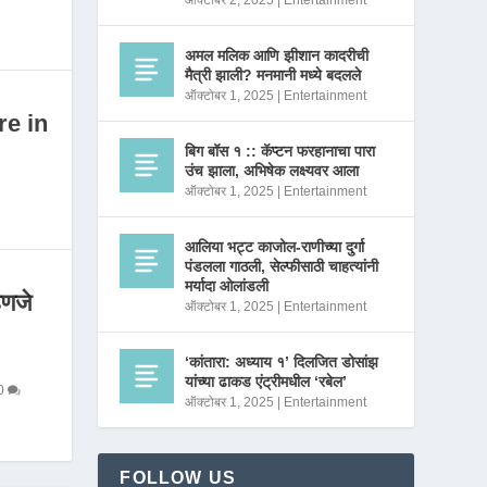
ऑक्टोबर 2, 2025
|
Entertainment
अमल मलिक आणि झीशान कादरीची
मैत्री झाली? मनमानी मध्ये बदलले
ऑक्टोबर 1, 2025
|
Entertainment
re in
बिग बॉस १ :: कॅप्टन फरहानाचा पारा
उंच झाला, अभिषेक लक्ष्यवर आला
ऑक्टोबर 1, 2025
|
Entertainment
आलिया भट्ट काजोल-राणीच्या दुर्गा
पंडलला गाठली, सेल्फीसाठी चाहत्यांनी
मर्यादा ओलांडली
णजे
ऑक्टोबर 1, 2025
|
Entertainment
‘कांतारा: अध्याय १’ दिलजित डोसांझ
यांच्या ढाकड एंट्रीमधील ‘रबेल’
0
ऑक्टोबर 1, 2025
|
Entertainment
FOLLOW US