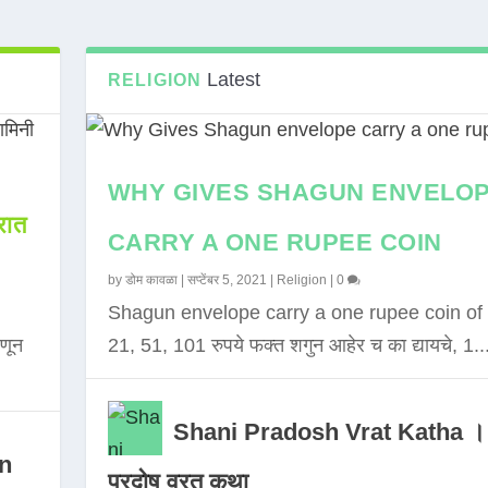
Latest
RELIGION
WHY GIVES SHAGUN ENVELO
ात
CARRY A ONE RUPEE COIN
by
डोम कावळा
|
सप्टेंबर 5, 2021
|
Religion
|
0
Shagun envelope carry a one rupee coin of 
णून
21, 51, 101 रुपये फक्त शगुन आहेर च का द्यायचे, 1..
Shani Pradosh Vrat Katha ।
in
प्रदोष व्रत कथा