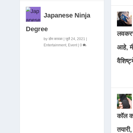
Japanese Ninja
Degree
लवकरच
by
डोम कावळा
|
जुलै 24, 2021
|
Entertainment
,
Event
|
0
आहे, 
वैशिष्ट्
कॉल कर
तयारी,