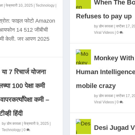
When The B
ळा
|
फेब्रुवारी 10, 2025
|
Technology
|
Refuses to pay up
 स्रोत: फाइल फोटो Amazon
by
डोम कावळा
|
सप्टेंबर 17, 
े आयफोन 14 512 जीबीची
Viral Videos
|
0
कमी केली. जर आपण 2025
Monkey With
Human Intelligence
या 7 रिचार्ज योजना
mobile crazy
च्या 100 पेक्षा कमी
by
डोम कावळा
|
सप्टेंबर 17, 
ापरकर्त्यांपेक्षा कमी –
Viral Videos
|
0
ीव्ही हिंदी
by
डोम कावळा
|
फेब्रुवारी 9, 2025
|
Desi Jugad V
Technology
|
0