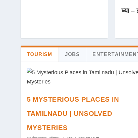
घ्या – 
TOURISM
JOBS
ENTERTAINMEN
5 MYSTERIOUS PLACES IN
TAMILNADU | UNSOLVED
MYSTERIES