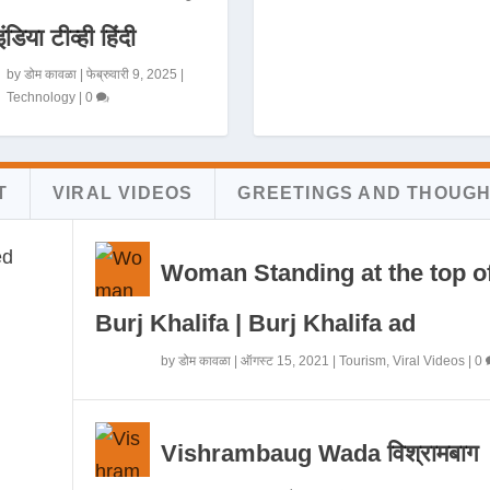
इंडिया टीव्ही हिंदी
by
डोम कावळा
|
फेब्रुवारी 9, 2025
|
Technology
|
0
T
VIRAL VIDEOS
GREETINGS AND THOUG
Woman Standing at the top o
Burj Khalifa | Burj Khalifa ad
by
डोम कावळा
|
ऑगस्ट 15, 2021
|
Tourism
,
Viral Videos
|
0
Vishrambaug Wada विश्रामबाग