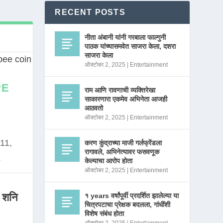
RECENT POSTS
नीता अंबानी यांनी गरबाला फाल्गुनी
पाठक यांच्यासमवेत साजरा केला, दशरा
साजरा केला
ऑक्टोबर 2, 2025
|
Entertainment
PE
राम आणि रावणाची व्यक्तिरेखा
साकारणारा एकमेव अभिनेता आजही
आठवतो
ऑक्टोबर 2, 2025
|
Entertainment
11,
करण कुंद्राच्या माजी गर्लफ्रेंडला
रागावले, अभिनेत्यावर फसवणूक
.
केल्याचा आरोप होता
ऑक्टोबर 2, 2025
|
Entertainment
 शनि
१ years वर्षांपूर्वी प्रदर्शित झालेल्या या
चित्रपटाचा प्रेक्षक बदलला, गांधींशी
विशेष संबंध होता