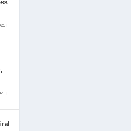
oss
2021
|
,
2021
|
iral