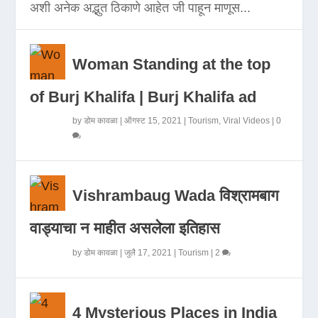
अशी अनेक अद्भुत ठिकाणे आहेत जी पाहून माणूस...
Woman Standing at the top
of Burj Khalifa | Burj Khalifa ad
by
डोम कावळा
|
ऑगस्ट 15, 2021
|
Tourism
,
Viral Videos
|
0
Vishrambaug Wada विश्रामबाग
वाड्याचा न माहीत असलेला इतिहास
by
डोम कावळा
|
जुलै 17, 2021
|
Tourism
|
2
4 Mysterious Places in India