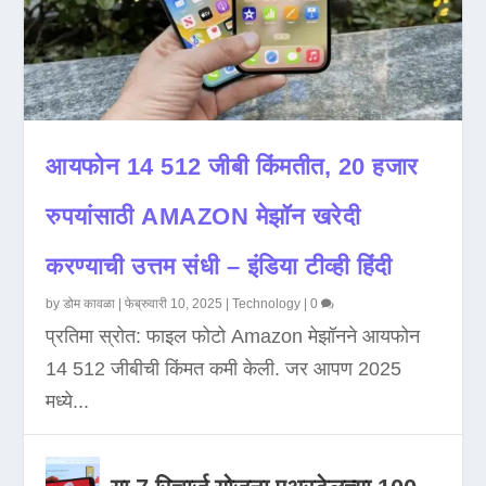
आयफोन 14 512 जीबी किंमतीत, 20 हजार
रुपयांसाठी AMAZON मेझॉन खरेदी
करण्याची उत्तम संधी – इंडिया टीव्ही हिंदी
by
डोम कावळा
|
फेब्रुवारी 10, 2025
|
Technology
|
0
प्रतिमा स्रोत: फाइल फोटो Amazon मेझॉनने आयफोन
14 512 जीबीची किंमत कमी केली. जर आपण 2025
मध्ये...