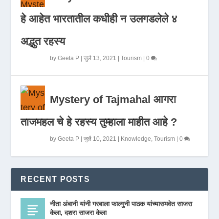
हे आहेत भारतातील कधीही न उलगडलेले ४
अद्भुत रहस्य
by
Geeta P
|
जुलै 13, 2021
|
Tourism
|
0
Mystery of Tajmahal आगरा
ताजमहल चे हे रहस्य तुम्हाला माहीत आहे ?
by
Geeta P
|
जुलै 10, 2021
|
Knowledge
,
Tourism
|
0
RECENT POSTS
नीता अंबानी यांनी गरबाला फाल्गुनी पाठक यांच्यासमवेत साजरा
केला, दशरा साजरा केला