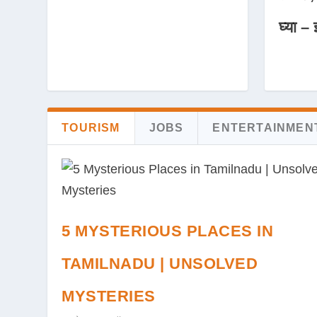
घ्या – 
TOURISM
JOBS
ENTERTAINMEN
5 MYSTERIOUS PLACES IN
TAMILNADU | UNSOLVED
MYSTERIES