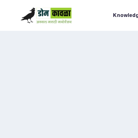
Knowled