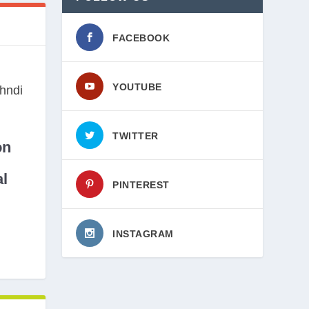
FACEBOOK
YOUTUBE
TWITTER
on
l
PINTEREST
INSTAGRAM