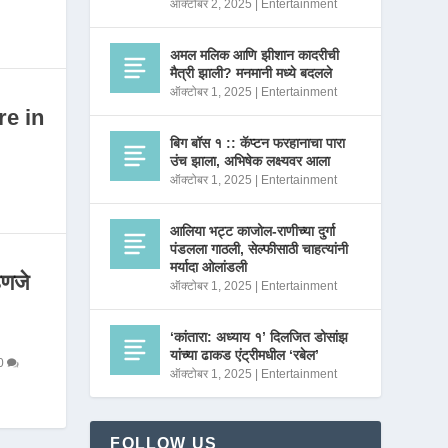
ऑक्टोबर 2, 2025
|
Entertainment
अमल मलिक आणि झीशान कादरीची
मैत्री झाली? मनमानी मध्ये बदलले
ऑक्टोबर 1, 2025
|
Entertainment
re in
बिग बॉस १ :: कॅप्टन फरहानाचा पारा
उंच झाला, अभिषेक लक्ष्यवर आला
ऑक्टोबर 1, 2025
|
Entertainment
आलिया भट्ट काजोल-राणीच्या दुर्गा
पंडलला गाठली, सेल्फीसाठी चाहत्यांनी
मर्यादा ओलांडली
णजे
ऑक्टोबर 1, 2025
|
Entertainment
‘कांतारा: अध्याय १’ दिलजित डोसांझ
यांच्या ढाकड एंट्रीमधील ‘रबेल’
0
ऑक्टोबर 1, 2025
|
Entertainment
FOLLOW US