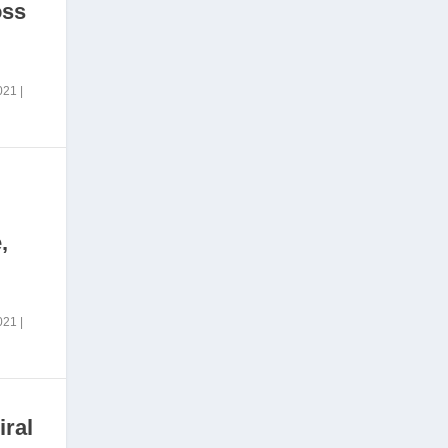
oss
2021
|
,
2021
|
iral