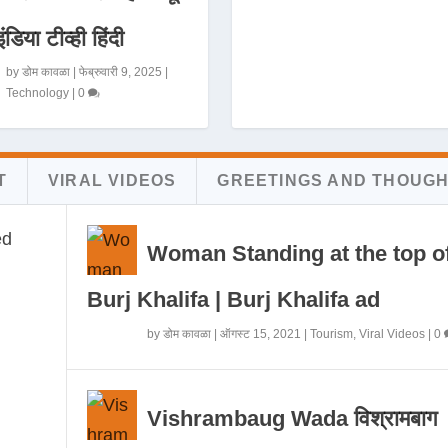
इंडिया टीव्ही हिंदी
by
डोम कावळा
|
फेब्रुवारी 9, 2025
|
Technology
|
0
T
VIRAL VIDEOS
GREETINGS AND THOUG
Woman Standing at the top o
Burj Khalifa | Burj Khalifa ad
by
डोम कावळा
|
ऑगस्ट 15, 2021
|
Tourism
,
Viral Videos
|
0
Vishrambaug Wada विश्रामबाग