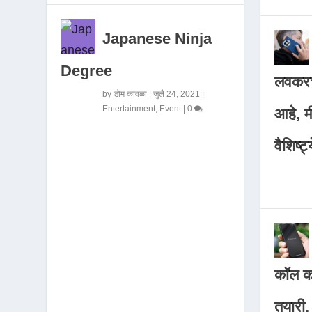
Japanese Ninja
Degree
लवकरच
by
डोम कावळा
|
जुलै 24, 2021
|
Entertainment
,
Event
|
0
आहे, 
वैशिष्ट्
कॉल कर
तयारी,