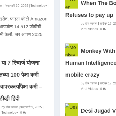
When The B
ळा
|
फेब्रुवारी 10, 2025
|
Technology
|
Refuses to pay up
 स्रोत: फाइल फोटो Amazon
by
डोम कावळा
|
सप्टेंबर 17, 
े आयफोन 14 512 जीबीची
Viral Videos
|
0
कमी केली. जर आपण 2025
Monkey With
Human Intelligence
या 7 रिचार्ज योजना
mobile crazy
च्या 100 पेक्षा कमी
by
डोम कावळा
|
सप्टेंबर 17, 
ापरकर्त्यांपेक्षा कमी –
Viral Videos
|
0
ीव्ही हिंदी
by
डोम कावळा
|
फेब्रुवारी 9, 2025
|
Desi Jugad V
Technology
|
0