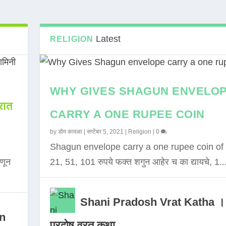
Latest
RELIGION
WHY GIVES SHAGUN ENVELO
ात
CARRY A ONE RUPEE COIN
by
डोम कावळा
|
सप्टेंबर 5, 2021
|
Religion
|
0
Shagun envelope carry a one rupee coin of 
णून
21, 51, 101 रुपये फक्त शगुन आहेर च का द्यायचे, 1..
Shani Pradosh Vrat Katha ।
in
प्रदोष व्रत कथा