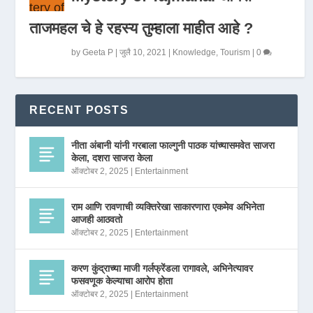
ताजमहल चे हे रहस्य तुम्हाला माहीत आहे ?
by
Geeta P
|
जुलै 10, 2021
|
Knowledge
,
Tourism
|
0
RECENT POSTS
नीता अंबानी यांनी गरबाला फाल्गुनी पाठक यांच्यासमवेत साजरा
केला, दशरा साजरा केला
ऑक्टोबर 2, 2025
|
Entertainment
राम आणि रावणाची व्यक्तिरेखा साकारणारा एकमेव अभिनेता
आजही आठवतो
ऑक्टोबर 2, 2025
|
Entertainment
करण कुंद्राच्या माजी गर्लफ्रेंडला रागावले, अभिनेत्यावर
फसवणूक केल्याचा आरोप होता
ऑक्टोबर 2, 2025
|
Entertainment