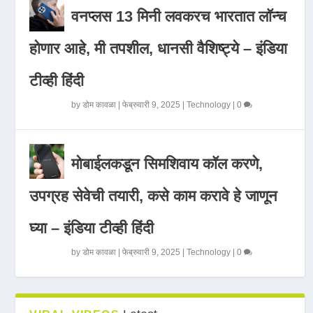
वनप्लस 13 मिनी लवकरच भारतात लॉन्च
होणार आहे, मी तपशील, धानसी वैशिष्ट्ये – इंडिया
टीव्ही हिंदी
by
डोम कावळा
|
फेब्रुवारी 9, 2025
|
Technology
|
0
मोबाईलकडून सिमशिवाय कॉल करणे,
उपग्रह सेवेची तयारी, कसे काम करावे हे जाणून
घ्या – इंडिया टीव्ही हिंदी
by
डोम कावळा
|
फेब्रुवारी 9, 2025
|
Technology
|
0