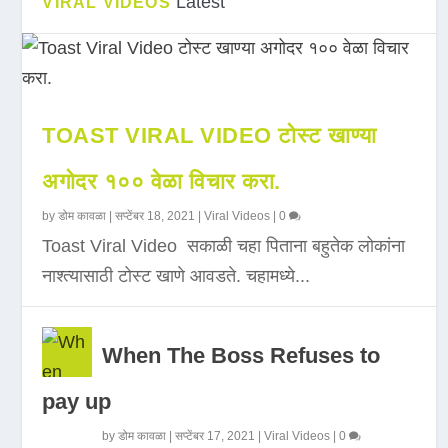
Latest
VIRAL VIDEOS
TOAST VIRAL VIDEO टोस्ट खाण्या
अगोदर १०० वेळा विचार करा.
by
डोम कावळा
|
सप्टेंबर 18, 2021
|
Viral Videos
|
0
Toast Viral Video सकाळी चहा पिताना बहुतेक लोकांना
नाश्त्यासाठी टोस्ट खाणे आवडते. चहामध्ये...
When The Boss Refuses to
pay up
by
डोम कावळा
|
सप्टेंबर 17, 2021
|
Viral Videos
|
0