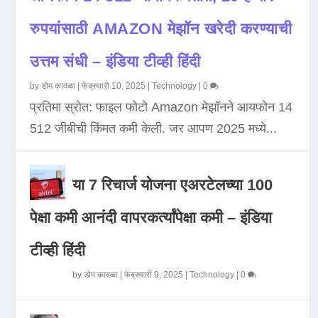
रुपयांसाठी AMAZON मेझॉन खरेदी करण्याची
उत्तम संधी – इंडिया टीव्ही हिंदी
by
डोम कावळा
|
फेब्रुवारी 10, 2025
|
Technology
|
0
प्रतिमा स्रोत: फाइल फोटो Amazon मेझॉनने आयफोन 14
512 जीबीची किंमत कमी केली. जर आपण 2025 मध्ये...
या 7 रिचार्ज योजना एअरटेलच्या 100
पेक्षा कमी आनंदी वापरकर्त्यांपेक्षा कमी – इंडिया
टीव्ही हिंदी
by
डोम कावळा
|
फेब्रुवारी 9, 2025
|
Technology
|
0