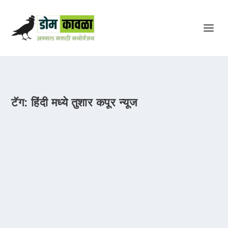
टॅग:
हिंदी मध्ये तुशार कपूर न्यूज