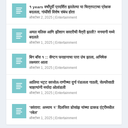
१ years वर्षांपूर्वी प्रदर्शित झालेल्या या चित्रपटाचा प्रेक्षक
बदलला, गांधींशी विशेष संबंध होता
ऑक्टोबर 2, 2025
|
Entertainment
अमल मलिक आणि झीशान कादरीची मैत्री झाली? मनमानी मध्ये
बदलले
ऑक्टोबर 1, 2025
|
Entertainment
बिग बॉस १ :: कॅप्टन फरहानाचा पारा उंच झाला, अभिषेक
लक्ष्यवर आला
ऑक्टोबर 1, 2025
|
Entertainment
आलिया भट्ट काजोल-राणीच्या दुर्गा पंडलला गाठली, सेल्फीसाठी
चाहत्यांनी मर्यादा ओलांडली
ऑक्टोबर 1, 2025
|
Entertainment
‘कांतारा: अध्याय १’ दिलजित डोसांझ यांच्या ढाकड एंट्रीमधील
‘रबेल’
ऑक्टोबर 1, 2025
|
Entertainment