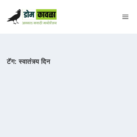
टॅग:
स्वातंत्र्य दिन