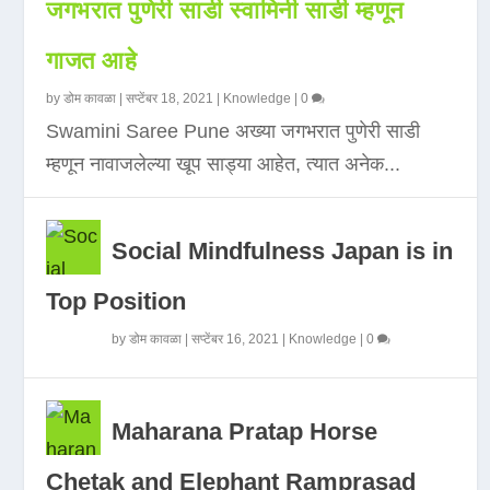
जगभरात पुणेरी साडी स्वामिनी साडी म्हणून
गाजत आहे
by
डोम कावळा
|
सप्टेंबर 18, 2021
|
Knowledge
|
0
Swamini Saree Pune अख्या जगभरात पुणेरी साडी
म्हणून नावाजलेल्या खूप साड्या आहेत, त्यात अनेक...
Social Mindfulness Japan is in
Top Position
by
डोम कावळा
|
सप्टेंबर 16, 2021
|
Knowledge
|
0
Maharana Pratap Horse
Chetak and Elephant Ramprasad