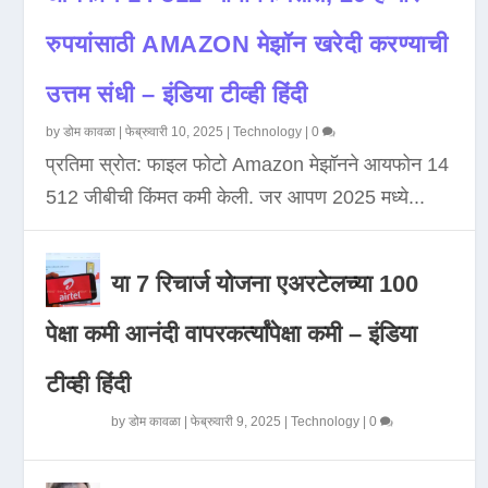
रुपयांसाठी AMAZON मेझॉन खरेदी करण्याची
उत्तम संधी – इंडिया टीव्ही हिंदी
by
डोम कावळा
|
फेब्रुवारी 10, 2025
|
Technology
|
0
प्रतिमा स्रोत: फाइल फोटो Amazon मेझॉनने आयफोन 14
512 जीबीची किंमत कमी केली. जर आपण 2025 मध्ये...
या 7 रिचार्ज योजना एअरटेलच्या 100
पेक्षा कमी आनंदी वापरकर्त्यांपेक्षा कमी – इंडिया
टीव्ही हिंदी
by
डोम कावळा
|
फेब्रुवारी 9, 2025
|
Technology
|
0