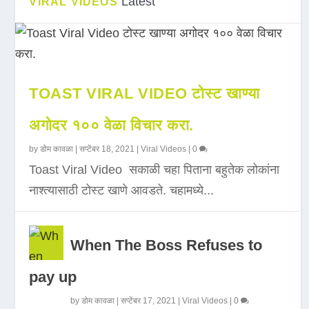
Latest
VIRAL VIDEOS
TOAST VIRAL VIDEO टोस्ट खाण्या
अगोदर १०० वेळा विचार करा.
by
डोम कावळा
|
सप्टेंबर 18, 2021
|
Viral Videos
|
0
Toast Viral Video सकाळी चहा पिताना बहुतेक लोकांना
नाश्त्यासाठी टोस्ट खाणे आवडते. चहामध्ये...
When The Boss Refuses to
pay up
by
डोम कावळा
|
सप्टेंबर 17, 2021
|
Viral Videos
|
0