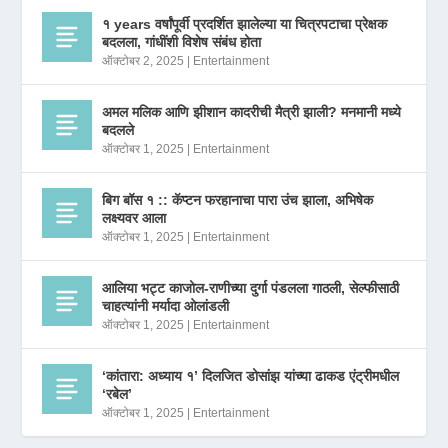
१ years वर्षांपूर्वी प्रदर्शित झालेल्या या चित्रपटाचा प्रेक्षक
बदलला, गांधींशी विशेष संबंध होता
ऑक्टोबर 2, 2025
|
Entertainment
अमल मलिक आणि झीशान कादरीची मैत्री झाली? मनमानी मध्ये
बदलले
ऑक्टोबर 1, 2025
|
Entertainment
बिग बॉस १ :: कॅप्टन फरहानाचा पारा उंच झाला, अभिषेक
लक्ष्यवर आला
ऑक्टोबर 1, 2025
|
Entertainment
आलिया भट्ट काजोल-राणीच्या दुर्गा पंडलला गाठली, सेल्फीसाठी
चाहत्यांनी मर्यादा ओलांडली
ऑक्टोबर 1, 2025
|
Entertainment
‘कांतारा: अध्याय १’ दिलजित डोसांझ यांच्या ढाकड एंट्रीमधील
‘रबेल’
ऑक्टोबर 1, 2025
|
Entertainment