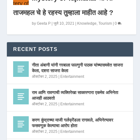
ताजमहल चे हे रहस्य तुम्हाला माहीत आहे ?
by
Geeta P
|
जुलै 10, 2021
|
Knowledge
,
Tourism
|
0
RECENT POSTS
नीता अंबानी यांनी गरबाला फाल्गुनी पाठक यांच्यासमवेत साजरा
केला, दशरा साजरा केला
ऑक्टोबर 2, 2025
|
Entertainment
राम आणि रावणाची व्यक्तिरेखा साकारणारा एकमेव अभिनेता
आजही आठवतो
ऑक्टोबर 2, 2025
|
Entertainment
करण कुंद्राच्या माजी गर्लफ्रेंडला रागावले, अभिनेत्यावर
फसवणूक केल्याचा आरोप होता
ऑक्टोबर 2, 2025
|
Entertainment