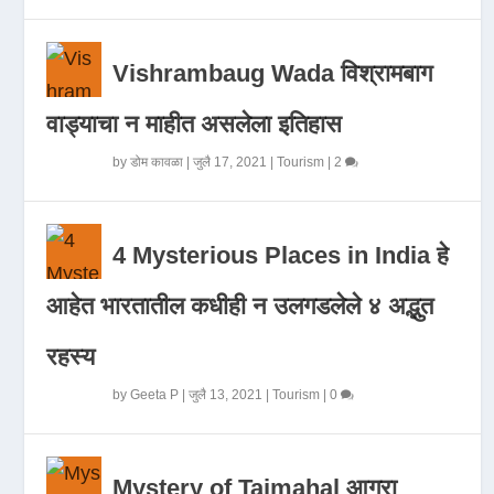
Vishrambaug Wada विश्रामबाग
वाड्याचा न माहीत असलेला इतिहास
by
डोम कावळा
|
जुलै 17, 2021
|
Tourism
|
2
4 Mysterious Places in India हे
आहेत भारतातील कधीही न उलगडलेले ४ अद्भुत
रहस्य
by
Geeta P
|
जुलै 13, 2021
|
Tourism
|
0
Mystery of Tajmahal आगरा