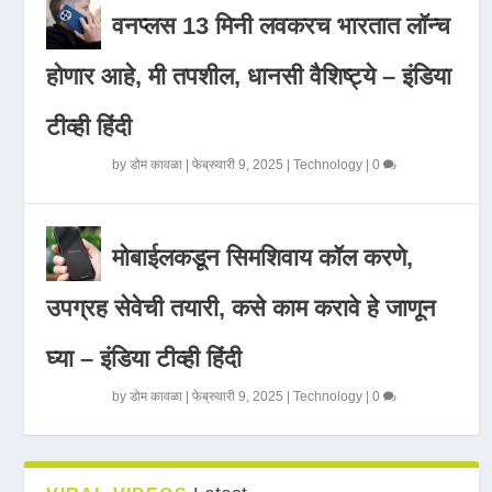
वनप्लस 13 मिनी लवकरच भारतात लॉन्च
होणार आहे, मी तपशील, धानसी वैशिष्ट्ये – इंडिया
टीव्ही हिंदी
by
डोम कावळा
|
फेब्रुवारी 9, 2025
|
Technology
|
0
मोबाईलकडून सिमशिवाय कॉल करणे,
उपग्रह सेवेची तयारी, कसे काम करावे हे जाणून
घ्या – इंडिया टीव्ही हिंदी
by
डोम कावळा
|
फेब्रुवारी 9, 2025
|
Technology
|
0