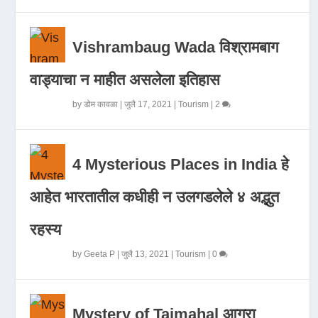
Vishrambaug Wada विश्रामबाग
वाड्याचा न माहीत असलेला इतिहास
by
डोम कावळा
|
जुलै 17, 2021
|
Tourism
|
2
4 Mysterious Places in India हे
आहेत भारतातील कधीही न उलगडलेले ४ अद्भुत
रहस्य
by
Geeta P
|
जुलै 13, 2021
|
Tourism
|
0
Mystery of Tajmahal आगरा