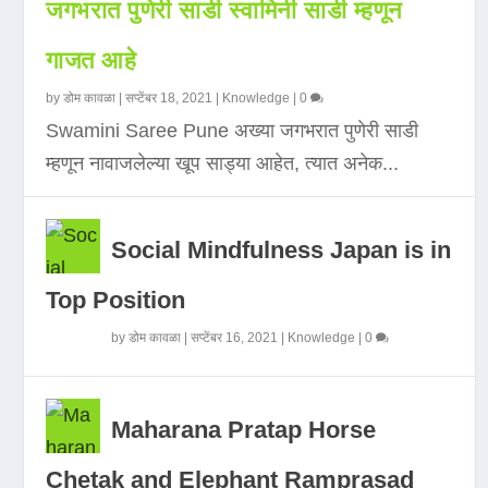
जगभरात पुणेरी साडी स्वामिनी साडी म्हणून
गाजत आहे
by
डोम कावळा
|
सप्टेंबर 18, 2021
|
Knowledge
|
0
Swamini Saree Pune अख्या जगभरात पुणेरी साडी
म्हणून नावाजलेल्या खूप साड्या आहेत, त्यात अनेक...
Social Mindfulness Japan is in
Top Position
by
डोम कावळा
|
सप्टेंबर 16, 2021
|
Knowledge
|
0
Maharana Pratap Horse
Chetak and Elephant Ramprasad