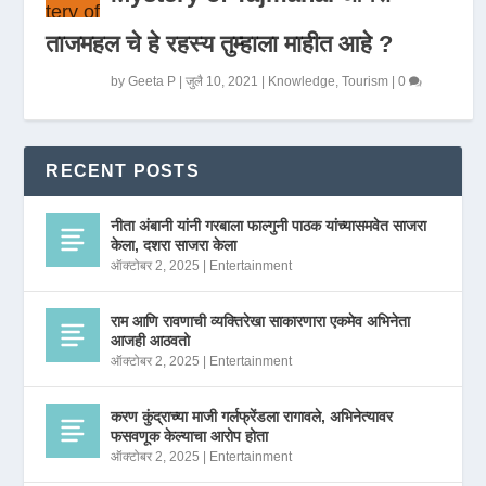
ताजमहल चे हे रहस्य तुम्हाला माहीत आहे ?
by
Geeta P
|
जुलै 10, 2021
|
Knowledge
,
Tourism
|
0
RECENT POSTS
नीता अंबानी यांनी गरबाला फाल्गुनी पाठक यांच्यासमवेत साजरा
केला, दशरा साजरा केला
ऑक्टोबर 2, 2025
|
Entertainment
राम आणि रावणाची व्यक्तिरेखा साकारणारा एकमेव अभिनेता
आजही आठवतो
ऑक्टोबर 2, 2025
|
Entertainment
करण कुंद्राच्या माजी गर्लफ्रेंडला रागावले, अभिनेत्यावर
फसवणूक केल्याचा आरोप होता
ऑक्टोबर 2, 2025
|
Entertainment