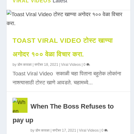
Latest
VIRAL VIDEOS
TOAST VIRAL VIDEO टोस्ट खाण्या
अगोदर १०० वेळा विचार करा.
by
डोम कावळा
|
सप्टेंबर 18, 2021
|
Viral Videos
|
0
Toast Viral Video सकाळी चहा पिताना बहुतेक लोकांना
नाश्त्यासाठी टोस्ट खाणे आवडते. चहामध्ये...
When The Boss Refuses to
pay up
by
डोम कावळा
|
सप्टेंबर 17, 2021
|
Viral Videos
|
0