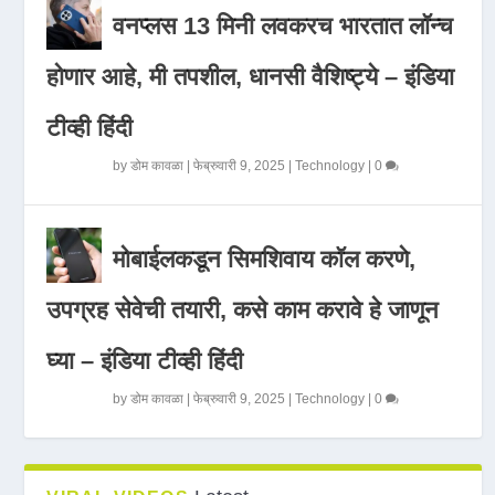
वनप्लस 13 मिनी लवकरच भारतात लॉन्च
होणार आहे, मी तपशील, धानसी वैशिष्ट्ये – इंडिया
टीव्ही हिंदी
by
डोम कावळा
|
फेब्रुवारी 9, 2025
|
Technology
|
0
मोबाईलकडून सिमशिवाय कॉल करणे,
उपग्रह सेवेची तयारी, कसे काम करावे हे जाणून
घ्या – इंडिया टीव्ही हिंदी
by
डोम कावळा
|
फेब्रुवारी 9, 2025
|
Technology
|
0