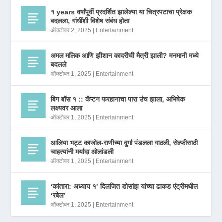
१ years वर्षांपूर्वी प्रदर्शित झालेल्या या चित्रपटाचा प्रेक्षक
बदलला, गांधींशी विशेष संबंध होता
ऑक्टोबर 2, 2025
|
Entertainment
अमल मलिक आणि झीशान कादरीची मैत्री झाली? मनमानी मध्ये
बदलले
ऑक्टोबर 1, 2025
|
Entertainment
बिग बॉस १ :: कॅप्टन फरहानाचा पारा उंच झाला, अभिषेक
लक्ष्यवर आला
ऑक्टोबर 1, 2025
|
Entertainment
आलिया भट्ट काजोल-राणीच्या दुर्गा पंडलला गाठली, सेल्फीसाठी
चाहत्यांनी मर्यादा ओलांडली
ऑक्टोबर 1, 2025
|
Entertainment
‘कांतारा: अध्याय १’ दिलजित डोसांझ यांच्या ढाकड एंट्रीमधील
‘रबेल’
ऑक्टोबर 1, 2025
|
Entertainment