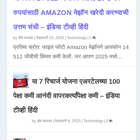
रुपयांसाठी AMAZON मेझॉन खरेदी करण्याची
उत्तम संधी – इंडिया टीव्ही हिंदी
by
डोम कावळा
|
फेब्रुवारी 10, 2025
|
Technology
|
0
प्रतिमा स्रोत: फाइल फोटो Amazon मेझॉनने आयफोन 14
512 जीबीची किंमत कमी केली. जर आपण 2025 मध्ये...
या 7 रिचार्ज योजना एअरटेलच्या 100
पेक्षा कमी आनंदी वापरकर्त्यांपेक्षा कमी – इंडिया
टीव्ही हिंदी
by
डोम कावळा
|
फेब्रुवारी 9, 2025
|
Technology
|
0