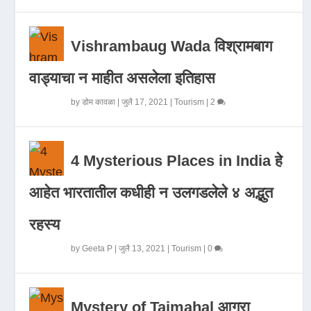
Vishrambaug Wada विश्रामबाग
वाड्याचा न माहीत असलेला इतिहास
by
डोम कावळा
|
जुलै 17, 2021
|
Tourism
|
2
4 Mysterious Places in India हे
आहेत भारतातील कधीही न उलगडलेले ४ अद्भुत
रहस्य
by
Geeta P
|
जुलै 13, 2021
|
Tourism
|
0
Mystery of Tajmahal आगरा