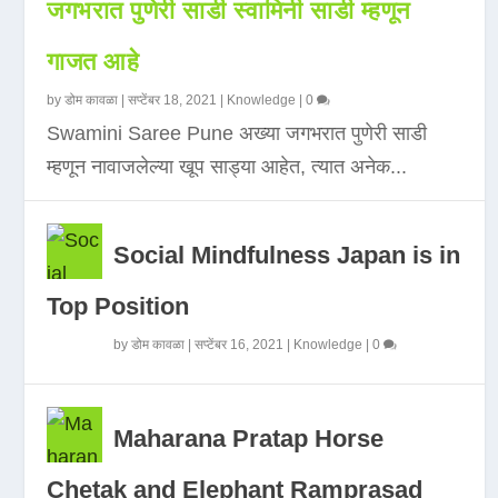
जगभरात पुणेरी साडी स्वामिनी साडी म्हणून
गाजत आहे
by
डोम कावळा
|
सप्टेंबर 18, 2021
|
Knowledge
|
0
Swamini Saree Pune अख्या जगभरात पुणेरी साडी
म्हणून नावाजलेल्या खूप साड्या आहेत, त्यात अनेक...
Social Mindfulness Japan is in
Top Position
by
डोम कावळा
|
सप्टेंबर 16, 2021
|
Knowledge
|
0
Maharana Pratap Horse
Chetak and Elephant Ramprasad