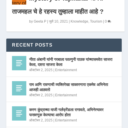
ताजमहल चे हे रहस्य तुम्हाला माहीत आहे ?
by
Geeta P
|
जुलै 10, 2021
|
Knowledge
,
Tourism
|
0
RECENT POSTS
नीता अंबानी यांनी गरबाला फाल्गुनी पाठक यांच्यासमवेत साजरा
केला, दशरा साजरा केला
ऑक्टोबर 2, 2025
|
Entertainment
राम आणि रावणाची व्यक्तिरेखा साकारणारा एकमेव अभिनेता
आजही आठवतो
ऑक्टोबर 2, 2025
|
Entertainment
करण कुंद्राच्या माजी गर्लफ्रेंडला रागावले, अभिनेत्यावर
फसवणूक केल्याचा आरोप होता
ऑक्टोबर 2, 2025
|
Entertainment