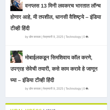
वनप्लस 13 मिनी लवकरच भारतात लॉन्च
होणार आहे, मी तपशील, धानसी वैशिष्ट्ये – इंडिया
टीव्ही हिंदी
by
डोम कावळा
|
फेब्रुवारी 9, 2025
|
Technology
|
0
मोबाईलकडून सिमशिवाय कॉल करणे,
उपग्रह सेवेची तयारी, कसे काम करावे हे जाणून
घ्या – इंडिया टीव्ही हिंदी
by
डोम कावळा
|
फेब्रुवारी 9, 2025
|
Technology
|
0