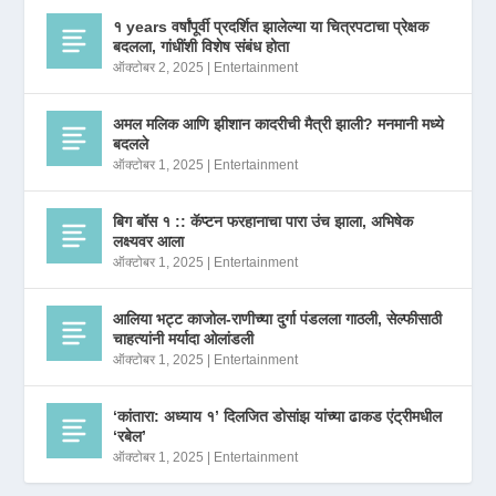
१ years वर्षांपूर्वी प्रदर्शित झालेल्या या चित्रपटाचा प्रेक्षक
बदलला, गांधींशी विशेष संबंध होता
ऑक्टोबर 2, 2025
|
Entertainment
अमल मलिक आणि झीशान कादरीची मैत्री झाली? मनमानी मध्ये
बदलले
ऑक्टोबर 1, 2025
|
Entertainment
बिग बॉस १ :: कॅप्टन फरहानाचा पारा उंच झाला, अभिषेक
लक्ष्यवर आला
ऑक्टोबर 1, 2025
|
Entertainment
आलिया भट्ट काजोल-राणीच्या दुर्गा पंडलला गाठली, सेल्फीसाठी
चाहत्यांनी मर्यादा ओलांडली
ऑक्टोबर 1, 2025
|
Entertainment
‘कांतारा: अध्याय १’ दिलजित डोसांझ यांच्या ढाकड एंट्रीमधील
‘रबेल’
ऑक्टोबर 1, 2025
|
Entertainment