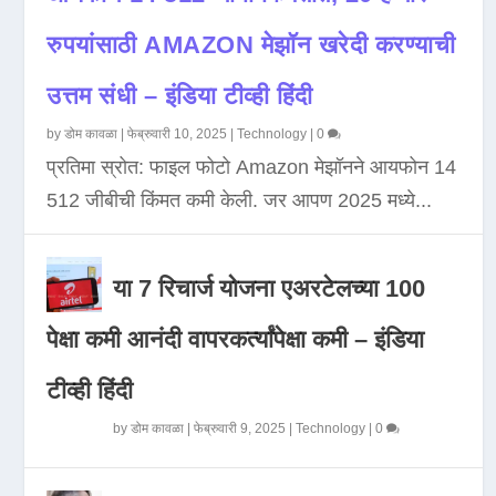
रुपयांसाठी AMAZON मेझॉन खरेदी करण्याची
उत्तम संधी – इंडिया टीव्ही हिंदी
by
डोम कावळा
|
फेब्रुवारी 10, 2025
|
Technology
|
0
प्रतिमा स्रोत: फाइल फोटो Amazon मेझॉनने आयफोन 14
512 जीबीची किंमत कमी केली. जर आपण 2025 मध्ये...
या 7 रिचार्ज योजना एअरटेलच्या 100
पेक्षा कमी आनंदी वापरकर्त्यांपेक्षा कमी – इंडिया
टीव्ही हिंदी
by
डोम कावळा
|
फेब्रुवारी 9, 2025
|
Technology
|
0