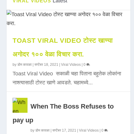
Latest
VIRAL VIDEOS
TOAST VIRAL VIDEO टोस्ट खाण्या
अगोदर १०० वेळा विचार करा.
by
डोम कावळा
|
सप्टेंबर 18, 2021
|
Viral Videos
|
0
Toast Viral Video सकाळी चहा पिताना बहुतेक लोकांना
नाश्त्यासाठी टोस्ट खाणे आवडते. चहामध्ये...
When The Boss Refuses to
pay up
by
डोम कावळा
|
सप्टेंबर 17, 2021
|
Viral Videos
|
0