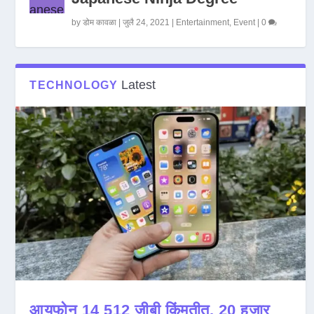
by
डोम कावळा
|
जुलै 24, 2021
|
Entertainment
,
Event
|
0
Latest
TECHNOLOGY
आयफोन 14 512 जीबी किंमतीत, 20 हजार