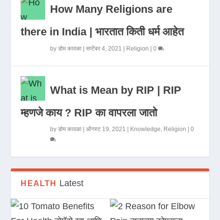
How Many Religions are
there in India | भारतात किती धर्म आहेत
by
डोम कावळा
|
सप्टेंबर 4, 2021
|
Religion
|
0
What is Mean by RIP | RIP
म्हणजे काय ? RIP का वापरला जातो
by
डोम कावळा
|
ऑगस्ट 19, 2021
|
Knowledge
,
Religion
|
0
Latest
HEALTH