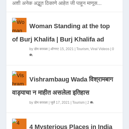
अशी अनेक अद्भुत ठिकाणे आहेत जी पाहून माणूस...
Woman Standing at the top
of Burj Khalifa | Burj Khalifa ad
by
डोम कावळा
|
ऑगस्ट 15, 2021
|
Tourism
,
Viral Videos
|
0
Vishrambaug Wada विश्रामबाग
वाड्याचा न माहीत असलेला इतिहास
by
डोम कावळा
|
जुलै 17, 2021
|
Tourism
|
2
4 Mysterious Places in India