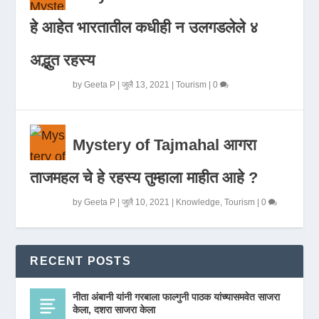
हे आहेत भारतातील कधीही न उलगडलेले ४
अद्भुत रहस्य
by
Geeta P
|
जुलै 13, 2021
|
Tourism
|
0
Mystery of Tajmahal आगरा
ताजमहल चे हे रहस्य तुम्हाला माहीत आहे ?
by
Geeta P
|
जुलै 10, 2021
|
Knowledge
,
Tourism
|
0
RECENT POSTS
नीता अंबानी यांनी गरबाला फाल्गुनी पाठक यांच्यासमवेत साजरा
केला, दशरा साजरा केला