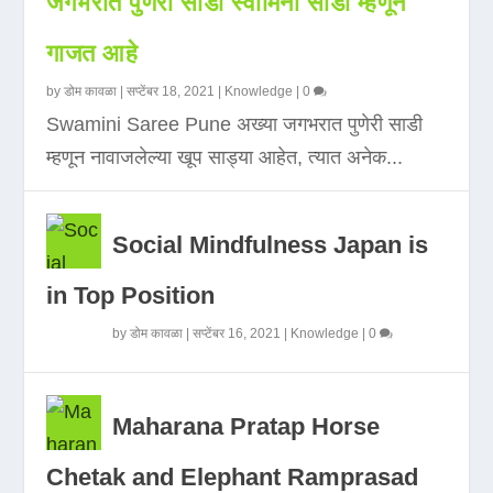
जगभरात पुणेरी साडी स्वामिनी साडी म्हणून
गाजत आहे
by
डोम कावळा
|
सप्टेंबर 18, 2021
|
Knowledge
|
0
Swamini Saree Pune अख्या जगभरात पुणेरी साडी
म्हणून नावाजलेल्या खूप साड्या आहेत, त्यात अनेक...
Social Mindfulness Japan is
in Top Position
by
डोम कावळा
|
सप्टेंबर 16, 2021
|
Knowledge
|
0
Maharana Pratap Horse
Chetak and Elephant Ramprasad