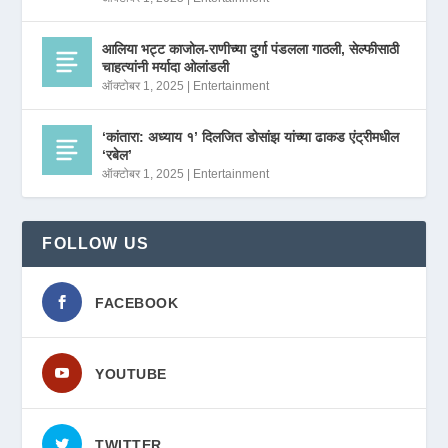
आलिया भट्ट काजोल-राणीच्या दुर्गा पंडलला गाठली, सेल्फीसाठी
चाहत्यांनी मर्यादा ओलांडली
ऑक्टोबर 1, 2025
|
Entertainment
‘कांतारा: अध्याय १’ दिलजित डोसांझ यांच्या ढाकड एंट्रीमधील
‘रबेल’
ऑक्टोबर 1, 2025
|
Entertainment
FOLLOW US
FACEBOOK
YOUTUBE
TWITTER