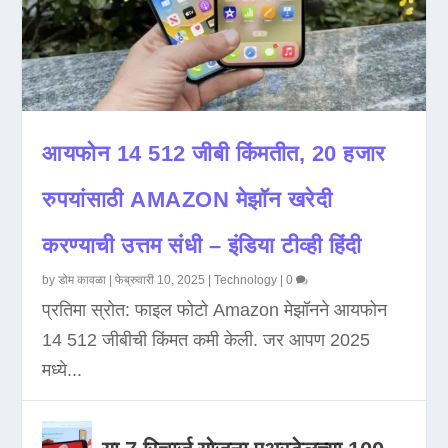
आयफोन 14 512 जीबी किंमतीत, 20 हजार
रुपयांसाठी AMAZON मेझॉन खरेदी
करण्याची उत्तम संधी – इंडिया टीव्ही हिंदी
by
डोम कावळा
|
फेब्रुवारी 10, 2025
|
Technology
|
0
प्रतिमा स्रोत: फाइल फोटो Amazon मेझॉनने आयफोन
14 512 जीबीची किंमत कमी केली. जर आपण 2025
मध्ये...