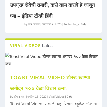
उपग्रह सेवेची तयारी, कसे काम करावे हे जाणून
घ्या – इंडिया टीव्ही हिंदी
by
डोम कावळा
|
फेब्रुवारी 9, 2025
|
Technology
|
0
Latest
VIRAL VIDEOS
TOAST VIRAL VIDEO टोस्ट खाण्या
अगोदर १०० वेळा विचार करा.
by
डोम कावळा
|
सप्टेंबर 18, 2021
|
Viral Videos
|
0
Toast Viral Video सकाळी चहा पिताना बहुतेक लोकांना