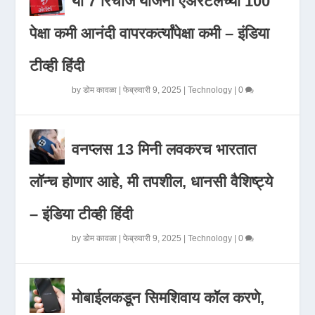
या 7 रिचार्ज योजना एअरटेलच्या 100
पेक्षा कमी आनंदी वापरकर्त्यांपेक्षा कमी – इंडिया
टीव्ही हिंदी
by
डोम कावळा
|
फेब्रुवारी 9, 2025
|
Technology
|
0
वनप्लस 13 मिनी लवकरच भारतात
लॉन्च होणार आहे, मी तपशील, धानसी वैशिष्ट्ये
– इंडिया टीव्ही हिंदी
by
डोम कावळा
|
फेब्रुवारी 9, 2025
|
Technology
|
0
मोबाईलकडून सिमशिवाय कॉल करणे,