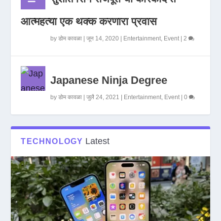
आत्महत्या एक थक्क करणारा प्रवास
by
डोम कावळा
|
जून 14, 2020
|
Entertainment
,
Event
|
2
Japanese Ninja Degree
by
डोम कावळा
|
जुलै 24, 2021
|
Entertainment
,
Event
|
0
Latest
TECHNOLOGY