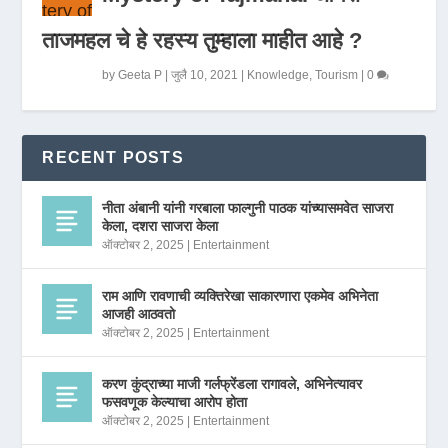
ताजमहल चे हे रहस्य तुम्हाला माहीत आहे ?
by
Geeta P
|
जुलै 10, 2021
|
Knowledge
,
Tourism
|
0
RECENT POSTS
नीता अंबानी यांनी गरबाला फाल्गुनी पाठक यांच्यासमवेत साजरा
केला, दशरा साजरा केला
ऑक्टोबर 2, 2025
|
Entertainment
राम आणि रावणाची व्यक्तिरेखा साकारणारा एकमेव अभिनेता
आजही आठवतो
ऑक्टोबर 2, 2025
|
Entertainment
करण कुंद्राच्या माजी गर्लफ्रेंडला रागावले, अभिनेत्यावर
फसवणूक केल्याचा आरोप होता
ऑक्टोबर 2, 2025
|
Entertainment