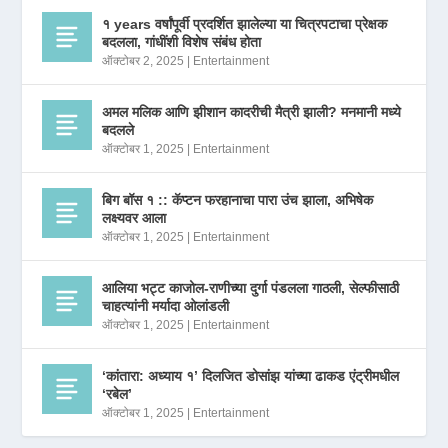
१ years वर्षांपूर्वी प्रदर्शित झालेल्या या चित्रपटाचा प्रेक्षक
बदलला, गांधींशी विशेष संबंध होता
ऑक्टोबर 2, 2025
|
Entertainment
अमल मलिक आणि झीशान कादरीची मैत्री झाली? मनमानी मध्ये
बदलले
ऑक्टोबर 1, 2025
|
Entertainment
बिग बॉस १ :: कॅप्टन फरहानाचा पारा उंच झाला, अभिषेक
लक्ष्यवर आला
ऑक्टोबर 1, 2025
|
Entertainment
आलिया भट्ट काजोल-राणीच्या दुर्गा पंडलला गाठली, सेल्फीसाठी
चाहत्यांनी मर्यादा ओलांडली
ऑक्टोबर 1, 2025
|
Entertainment
‘कांतारा: अध्याय १’ दिलजित डोसांझ यांच्या ढाकड एंट्रीमधील
‘रबेल’
ऑक्टोबर 1, 2025
|
Entertainment