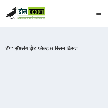
टॅग:
सॅमसंग झेड फोल्ड 6 स्लिम किंमत