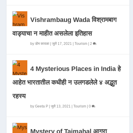
Vishrambaug Wada विश्रामबाग
वाड्याचा न माहीत असलेला इतिहास
by
डोम कावळा
|
जुलै 17, 2021
|
Tourism
|
2
4 Mysterious Places in India हे
आहेत भारतातील कधीही न उलगडलेले ४ अद्भुत
रहस्य
by
Geeta P
|
जुलै 13, 2021
|
Tourism
|
0
Mystery of Tajmahal आगरा