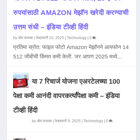
रुपयांसाठी AMAZON मेझॉन खरेदी करण्याची
उत्तम संधी – इंडिया टीव्ही हिंदी
by
डोम कावळा
|
फेब्रुवारी 10, 2025
|
Technology
|
0
प्रतिमा स्रोत: फाइल फोटो Amazon मेझॉनने आयफोन 14
512 जीबीची किंमत कमी केली. जर आपण 2025 मध्ये...
या 7 रिचार्ज योजना एअरटेलच्या 100
पेक्षा कमी आनंदी वापरकर्त्यांपेक्षा कमी – इंडिया
टीव्ही हिंदी
by
डोम कावळा
|
फेब्रुवारी 9, 2025
|
Technology
|
0