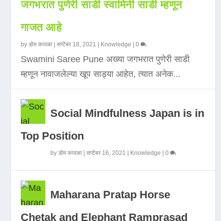
जगभरात पुणेरी साडी स्वामिनी साडी म्हणून
गाजत आहे
by
डोम कावळा
|
सप्टेंबर 18, 2021
|
Knowledge
|
0
Swamini Saree Pune अख्या जगभरात पुणेरी साडी
म्हणून नावाजलेल्या खूप साड्या आहेत, त्यात अनेक...
Social Mindfulness Japan is in
Top Position
by
डोम कावळा
|
सप्टेंबर 16, 2021
|
Knowledge
|
0
Maharana Pratap Horse
Chetak and Elephant Ramprasad