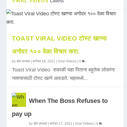
Latest
VIRAL VIDEOS
TOAST VIRAL VIDEO टोस्ट खाण्या
अगोदर १०० वेळा विचार करा.
by
डोम कावळा
|
सप्टेंबर 18, 2021
|
Viral Videos
|
0
Toast Viral Video सकाळी चहा पिताना बहुतेक लोकांना
नाश्त्यासाठी टोस्ट खाणे आवडते. चहामध्ये...
When The Boss Refuses to
pay up
by
डोम कावळा
|
सप्टेंबर 17, 2021
|
Viral Videos
|
0