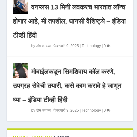
वनप्लस 13 मिनी लवकरच भारतात लॉन्च
होणार आहे, मी तपशील, धानसी वैशिष्ट्ये – इंडिया
टीव्ही हिंदी
by
डोम कावळा
|
फेब्रुवारी 9, 2025
|
Technology
|
0
मोबाईलकडून सिमशिवाय कॉल करणे,
उपग्रह सेवेची तयारी, कसे काम करावे हे जाणून
घ्या – इंडिया टीव्ही हिंदी
by
डोम कावळा
|
फेब्रुवारी 9, 2025
|
Technology
|
0