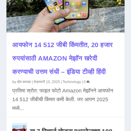
आयफोन 14 512 जीबी किंमतीत, 20 हजार
रुपयांसाठी AMAZON मेझॉन खरेदी
करण्याची उत्तम संधी – इंडिया टीव्ही हिंदी
by
डोम कावळा
|
फेब्रुवारी 10, 2025
|
Technology
|
0
प्रतिमा स्रोत: फाइल फोटो Amazon मेझॉनने आयफोन
14 512 जीबीची किंमत कमी केली. जर आपण 2025
मध्ये...