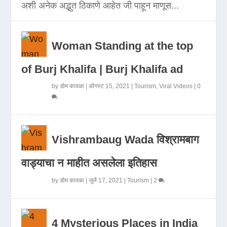
अशी अनेक अद्भुत ठिकाणे आहेत जी पाहून माणूस...
Woman Standing at the top
of Burj Khalifa | Burj Khalifa ad
by
डोम कावळा
|
ऑगस्ट 15, 2021
|
Tourism
,
Viral Videos
|
0
Vishrambaug Wada विश्रामबाग
वाड्याचा न माहीत असलेला इतिहास
by
डोम कावळा
|
जुलै 17, 2021
|
Tourism
|
2
4 Mysterious Places in India