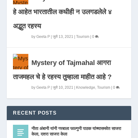
हे आहेत भारतातील कधीही न उलगडलेले ४
अद्भुत रहस्य
by
Geeta P
|
जुलै 13, 2021
|
Tourism
|
0
Mystery of Tajmahal आगरा
ताजमहल चे हे रहस्य तुम्हाला माहीत आहे ?
by
Geeta P
|
जुलै 10, 2021
|
Knowledge
,
Tourism
|
0
RECENT POSTS
नीता अंबानी यांनी गरबाला फाल्गुनी पाठक यांच्यासमवेत साजरा
केला, दशरा साजरा केला