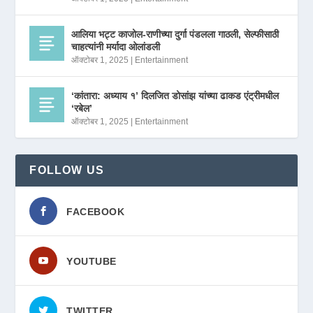
आलिया भट्ट काजोल-राणीच्या दुर्गा पंडलला गाठली, सेल्फीसाठी
चाहत्यांनी मर्यादा ओलांडली
ऑक्टोबर 1, 2025
|
Entertainment
‘कांतारा: अध्याय १’ दिलजित डोसांझ यांच्या ढाकड एंट्रीमधील
‘रबेल’
ऑक्टोबर 1, 2025
|
Entertainment
FOLLOW US
FACEBOOK
YOUTUBE
TWITTER