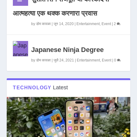
आत्महत्या एक थक्क करणारा प्रवास
by
डोम कावळा
|
जून 14, 2020
|
Entertainment
,
Event
|
2
Japanese Ninja Degree
by
डोम कावळा
|
जुलै 24, 2021
|
Entertainment
,
Event
|
0
Latest
TECHNOLOGY