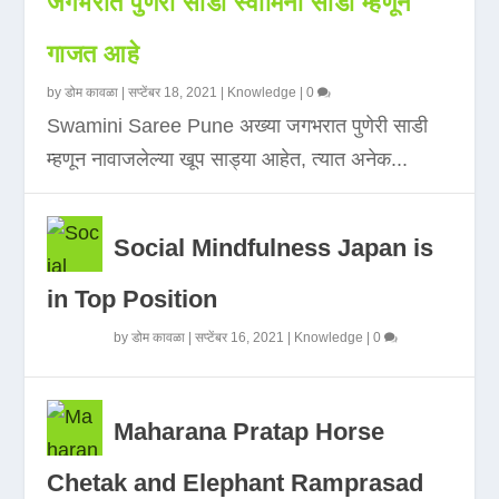
जगभरात पुणेरी साडी स्वामिनी साडी म्हणून
गाजत आहे
by
डोम कावळा
|
सप्टेंबर 18, 2021
|
Knowledge
|
0
Swamini Saree Pune अख्या जगभरात पुणेरी साडी
म्हणून नावाजलेल्या खूप साड्या आहेत, त्यात अनेक...
Social Mindfulness Japan is
in Top Position
by
डोम कावळा
|
सप्टेंबर 16, 2021
|
Knowledge
|
0
Maharana Pratap Horse
Chetak and Elephant Ramprasad