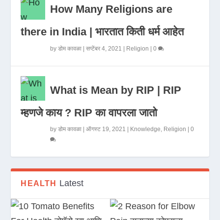
How Many Religions are
there in India | भारतात किती धर्म आहेत
by
डोम कावळा
|
सप्टेंबर 4, 2021
|
Religion
|
0
What is Mean by RIP | RIP
म्हणजे काय ? RIP का वापरला जातो
by
डोम कावळा
|
ऑगस्ट 19, 2021
|
Knowledge
,
Religion
|
0
Latest
HEALTH