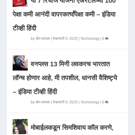
या 7 रिचार्ज योजना एअरटेलच्या 100
पेक्षा कमी आनंदी वापरकर्त्यांपेक्षा कमी – इंडिया
टीव्ही हिंदी
by
डोम कावळा
|
फेब्रुवारी 9, 2025
|
Technology
|
0
वनप्लस 13 मिनी लवकरच भारतात
लॉन्च होणार आहे, मी तपशील, धानसी वैशिष्ट्ये
– इंडिया टीव्ही हिंदी
by
डोम कावळा
|
फेब्रुवारी 9, 2025
|
Technology
|
0
मोबाईलकडून सिमशिवाय कॉल करणे,