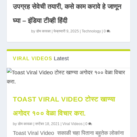
उपग्रह सेवेची तयारी, कसे काम करावे हे जाणून
घ्या – इंडिया टीव्ही हिंदी
by
डोम कावळा
|
फेब्रुवारी 9, 2025
|
Technology
|
0
Latest
VIRAL VIDEOS
TOAST VIRAL VIDEO टोस्ट खाण्या
अगोदर १०० वेळा विचार करा.
by
डोम कावळा
|
सप्टेंबर 18, 2021
|
Viral Videos
|
0
Toast Viral Video सकाळी चहा पिताना बहुतेक लोकांना