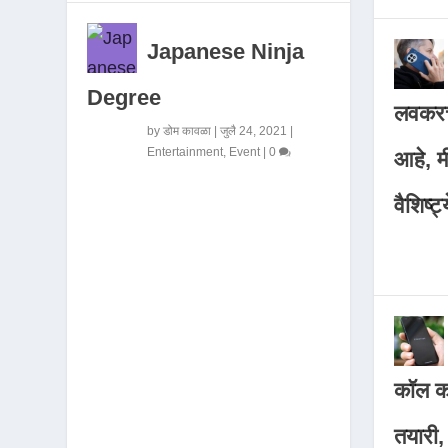
Japanese Ninja
Degree
लवकरच
by
डोम कावळा
|
जुलै 24, 2021
|
Entertainment
,
Event
|
0
आहे, 
वैशिष्ट्
कॉल कर
तयारी,