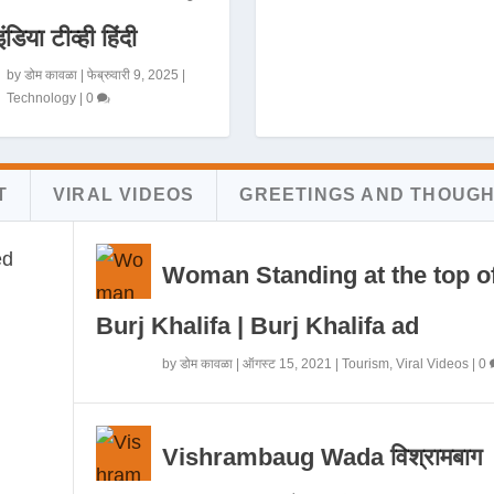
इंडिया टीव्ही हिंदी
by
डोम कावळा
|
फेब्रुवारी 9, 2025
|
Technology
|
0
T
VIRAL VIDEOS
GREETINGS AND THOUG
Woman Standing at the top o
Burj Khalifa | Burj Khalifa ad
by
डोम कावळा
|
ऑगस्ट 15, 2021
|
Tourism
,
Viral Videos
|
0
Vishrambaug Wada विश्रामबाग