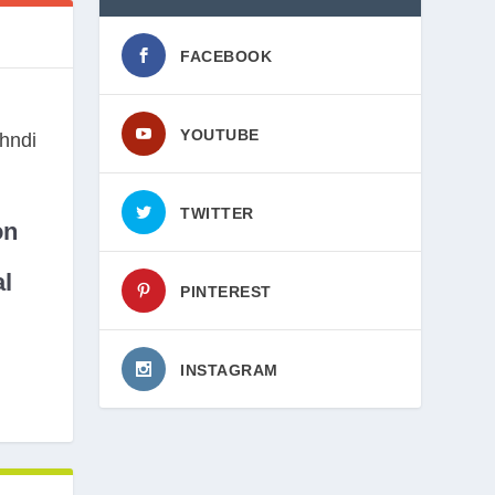
FACEBOOK
YOUTUBE
TWITTER
on
l
PINTEREST
INSTAGRAM