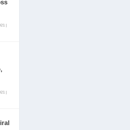
oss
2021
|
,
2021
|
iral