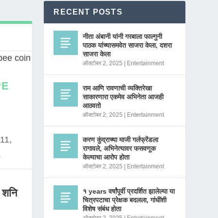
RECENT POSTS
नीता अंबानी यांनी गरबाला फाल्गुनी
पाठक यांच्यासमवेत साजरा केला, दशरा
साजरा केला
ऑक्टोबर 2, 2025
|
Entertainment
PE
राम आणि रावणाची व्यक्तिरेखा
साकारणारा एकमेव अभिनेता आजही
आठवतो
ऑक्टोबर 2, 2025
|
Entertainment
11,
करण कुंद्राच्या माजी गर्लफ्रेंडला
रागावले, अभिनेत्यावर फसवणूक
.
केल्याचा आरोप होता
ऑक्टोबर 2, 2025
|
Entertainment
 शनि
१ years वर्षांपूर्वी प्रदर्शित झालेल्या या
चित्रपटाचा प्रेक्षक बदलला, गांधींशी
विशेष संबंध होता