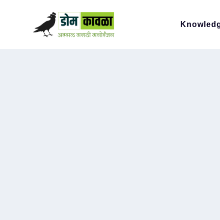
Knowled