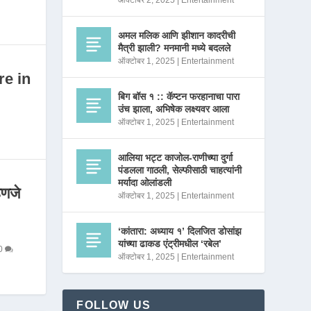
ऑक्टोबर 2, 2025
|
Entertainment
अमल मलिक आणि झीशान कादरीची
मैत्री झाली? मनमानी मध्ये बदलले
ऑक्टोबर 1, 2025
|
Entertainment
re in
बिग बॉस १ :: कॅप्टन फरहानाचा पारा
उंच झाला, अभिषेक लक्ष्यवर आला
ऑक्टोबर 1, 2025
|
Entertainment
आलिया भट्ट काजोल-राणीच्या दुर्गा
पंडलला गाठली, सेल्फीसाठी चाहत्यांनी
मर्यादा ओलांडली
णजे
ऑक्टोबर 1, 2025
|
Entertainment
‘कांतारा: अध्याय १’ दिलजित डोसांझ
यांच्या ढाकड एंट्रीमधील ‘रबेल’
0
ऑक्टोबर 1, 2025
|
Entertainment
FOLLOW US