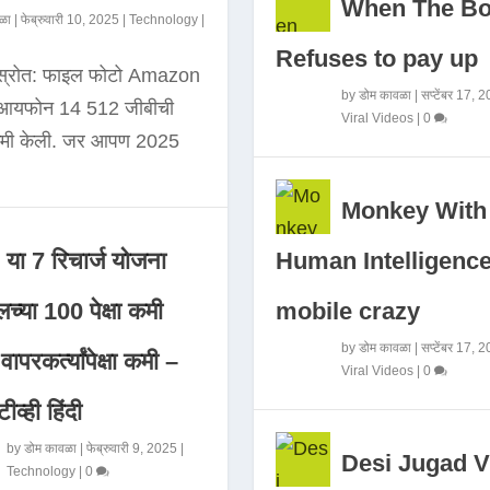
When The B
ळा
|
फेब्रुवारी 10, 2025
|
Technology
|
Refuses to pay up
 स्रोत: फाइल फोटो Amazon
by
डोम कावळा
|
सप्टेंबर 17, 
े आयफोन 14 512 जीबीची
Viral Videos
|
0
कमी केली. जर आपण 2025
Monkey With
Human Intelligence
या 7 रिचार्ज योजना
mobile crazy
च्या 100 पेक्षा कमी
by
डोम कावळा
|
सप्टेंबर 17, 
ापरकर्त्यांपेक्षा कमी –
Viral Videos
|
0
ीव्ही हिंदी
by
डोम कावळा
|
फेब्रुवारी 9, 2025
|
Desi Jugad V
Technology
|
0