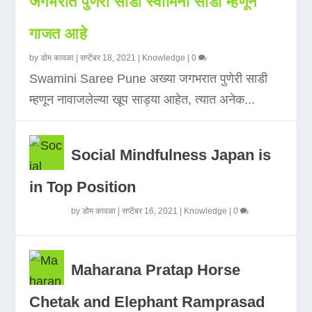
जगभरात पुणेरी साडी स्वामिनी साडी म्हणून
गाजत आहे
by
डोम कावळा
|
सप्टेंबर 18, 2021
|
Knowledge
|
0
Swamini Saree Pune अख्या जगभरात पुणेरी साडी
म्हणून नावाजलेल्या खूप साड्या आहेत, त्यात अनेक...
Social Mindfulness Japan is
in Top Position
by
डोम कावळा
|
सप्टेंबर 16, 2021
|
Knowledge
|
0
Maharana Pratap Horse
Chetak and Elephant Ramprasad