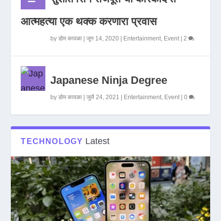
आत्महत्या एक थक्क करणारा प्रवास
by
डोम कावळा
|
जून 14, 2020
|
Entertainment
,
Event
|
2
Japanese Ninja Degree
by
डोम कावळा
|
जुलै 24, 2021
|
Entertainment
,
Event
|
0
Latest
TECHNOLOGY