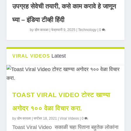
उपग्रह सेवेची तयारी, कसे काम करावे हे जाणून
घ्या – इंडिया टीव्ही हिंदी
by
डोम कावळा
|
फेब्रुवारी 9, 2025
|
Technology
|
0
Latest
VIRAL VIDEOS
TOAST VIRAL VIDEO टोस्ट खाण्या
अगोदर १०० वेळा विचार करा.
by
डोम कावळा
|
सप्टेंबर 18, 2021
|
Viral Videos
|
0
Toast Viral Video सकाळी चहा पिताना बहुतेक लोकांना