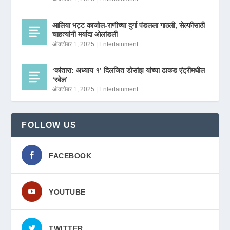
आलिया भट्ट काजोल-राणीच्या दुर्गा पंडलला गाठली, सेल्फीसाठी
चाहत्यांनी मर्यादा ओलांडली
ऑक्टोबर 1, 2025
|
Entertainment
‘कांतारा: अध्याय १’ दिलजित डोसांझ यांच्या ढाकड एंट्रीमधील
‘रबेल’
ऑक्टोबर 1, 2025
|
Entertainment
FOLLOW US
FACEBOOK
YOUTUBE
TWITTER