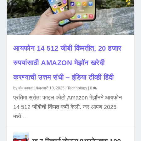
आयफोन 14 512 जीबी किंमतीत, 20 हजार
रुपयांसाठी AMAZON मेझॉन खरेदी
करण्याची उत्तम संधी – इंडिया टीव्ही हिंदी
by
डोम कावळा
|
फेब्रुवारी 10, 2025
|
Technology
|
0
प्रतिमा स्रोत: फाइल फोटो Amazon मेझॉनने आयफोन
14 512 जीबीची किंमत कमी केली. जर आपण 2025
मध्ये...