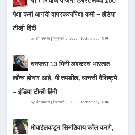
या 7 रिचार्ज योजना एअरटेलच्या 100
पेक्षा कमी आनंदी वापरकर्त्यांपेक्षा कमी – इंडिया
टीव्ही हिंदी
by
डोम कावळा
|
फेब्रुवारी 9, 2025
|
Technology
|
0
वनप्लस 13 मिनी लवकरच भारतात
लॉन्च होणार आहे, मी तपशील, धानसी वैशिष्ट्ये
– इंडिया टीव्ही हिंदी
by
डोम कावळा
|
फेब्रुवारी 9, 2025
|
Technology
|
0
मोबाईलकडून सिमशिवाय कॉल करणे,