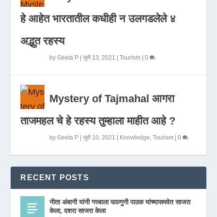
हे आहेत भारतातील कधीही न उलगडलेले ४
अद्भुत रहस्य
by
Geeta P
|
जुलै 13, 2021
|
Tourism
|
0
Mystery of Tajmahal आगरा
ताजमहल चे हे रहस्य तुम्हाला माहीत आहे ?
by
Geeta P
|
जुलै 10, 2021
|
Knowledge
,
Tourism
|
0
RECENT POSTS
नीता अंबानी यांनी गरबाला फाल्गुनी पाठक यांच्यासमवेत साजरा
केला, दशरा साजरा केला