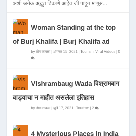
अशी अनेक अद्भुत ठिकाणे आहेत जी पाहून माणूस...
Woman Standing at the top
of Burj Khalifa | Burj Khalifa ad
by
डोम कावळा
|
ऑगस्ट 15, 2021
|
Tourism
,
Viral Videos
|
0
Vishrambaug Wada विश्रामबाग
वाड्याचा न माहीत असलेला इतिहास
by
डोम कावळा
|
जुलै 17, 2021
|
Tourism
|
2
4 Mysterious Places in India