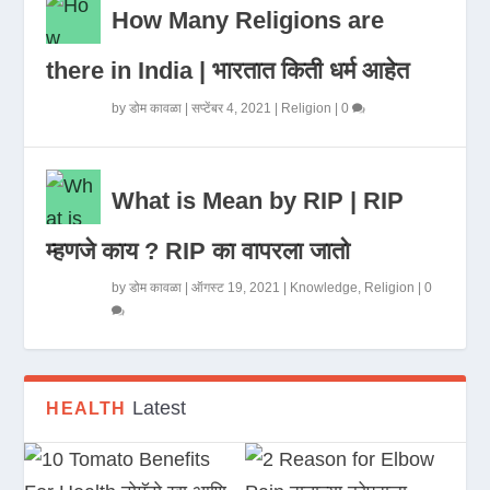
How Many Religions are
there in India | भारतात किती धर्म आहेत
by
डोम कावळा
|
सप्टेंबर 4, 2021
|
Religion
|
0
What is Mean by RIP | RIP
म्हणजे काय ? RIP का वापरला जातो
by
डोम कावळा
|
ऑगस्ट 19, 2021
|
Knowledge
,
Religion
|
0
Latest
HEALTH