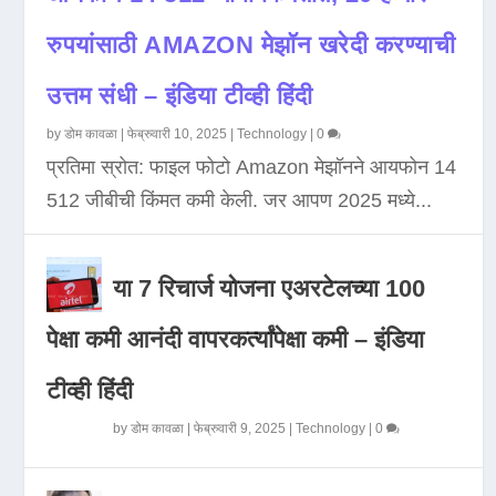
रुपयांसाठी AMAZON मेझॉन खरेदी करण्याची
उत्तम संधी – इंडिया टीव्ही हिंदी
by
डोम कावळा
|
फेब्रुवारी 10, 2025
|
Technology
|
0
प्रतिमा स्रोत: फाइल फोटो Amazon मेझॉनने आयफोन 14
512 जीबीची किंमत कमी केली. जर आपण 2025 मध्ये...
या 7 रिचार्ज योजना एअरटेलच्या 100
पेक्षा कमी आनंदी वापरकर्त्यांपेक्षा कमी – इंडिया
टीव्ही हिंदी
by
डोम कावळा
|
फेब्रुवारी 9, 2025
|
Technology
|
0