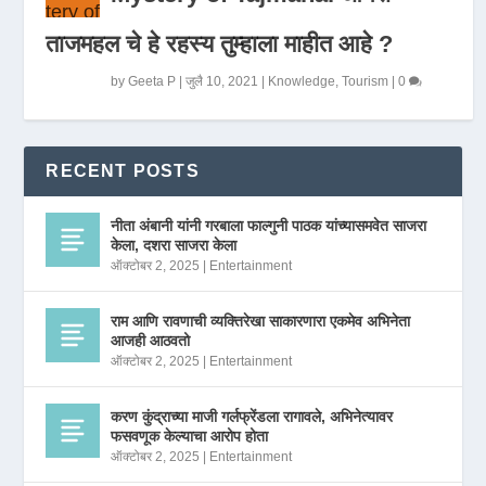
ताजमहल चे हे रहस्य तुम्हाला माहीत आहे ?
by
Geeta P
|
जुलै 10, 2021
|
Knowledge
,
Tourism
|
0
RECENT POSTS
नीता अंबानी यांनी गरबाला फाल्गुनी पाठक यांच्यासमवेत साजरा
केला, दशरा साजरा केला
ऑक्टोबर 2, 2025
|
Entertainment
राम आणि रावणाची व्यक्तिरेखा साकारणारा एकमेव अभिनेता
आजही आठवतो
ऑक्टोबर 2, 2025
|
Entertainment
करण कुंद्राच्या माजी गर्लफ्रेंडला रागावले, अभिनेत्यावर
फसवणूक केल्याचा आरोप होता
ऑक्टोबर 2, 2025
|
Entertainment