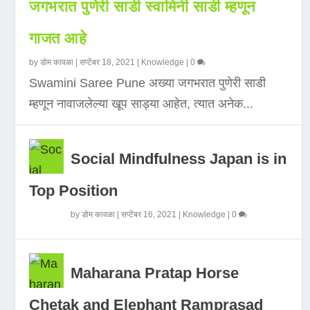
जगभरात पुणेरी साडी स्वामिनी साडी म्हणून
गाजत आहे
by
डोम कावळा
|
सप्टेंबर 18, 2021
|
Knowledge
|
0
Swamini Saree Pune अख्या जगभरात पुणेरी साडी
म्हणून नावाजलेल्या खूप साड्या आहेत, त्यात अनेक...
Social Mindfulness Japan is in
Top Position
by
डोम कावळा
|
सप्टेंबर 16, 2021
|
Knowledge
|
0
Maharana Pratap Horse
Chetak and Elephant Ramprasad