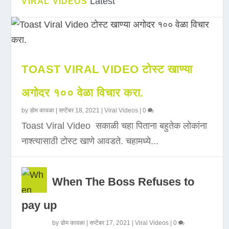
Latest
VIRAL VIDEOS
TOAST VIRAL VIDEO टोस्ट खाण्या
अगोदर १०० वेळा विचार करा.
by
डोम कावळा
|
सप्टेंबर 18, 2021
|
Viral Videos
|
0
Toast Viral Video सकाळी चहा पिताना बहुतेक लोकांना
नाश्त्यासाठी टोस्ट खाणे आवडते. चहामध्ये...
When The Boss Refuses to
pay up
by
डोम कावळा
|
सप्टेंबर 17, 2021
|
Viral Videos
|
0