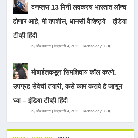
वनप्लस 13 मिनी लवकरच भारतात लॉन्च
होणार आहे, मी तपशील, धानसी वैशिष्ट्ये – इंडिया
टीव्ही हिंदी
by
डोम कावळा
|
फेब्रुवारी 9, 2025
|
Technology
|
0
मोबाईलकडून सिमशिवाय कॉल करणे,
उपग्रह सेवेची तयारी, कसे काम करावे हे जाणून
घ्या – इंडिया टीव्ही हिंदी
by
डोम कावळा
|
फेब्रुवारी 9, 2025
|
Technology
|
0