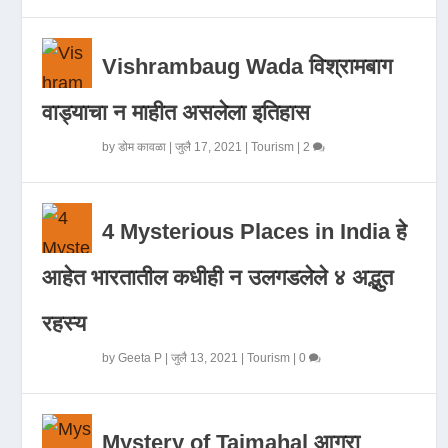
Vishrambaug Wada विश्रामबाग
वाड्याचा न माहीत असलेला इतिहास
by
डोम कावळा
|
जुलै 17, 2021
|
Tourism
|
2
4 Mysterious Places in India हे
आहेत भारतातील कधीही न उलगडलेले ४ अद्भुत
रहस्य
by
Geeta P
|
जुलै 13, 2021
|
Tourism
|
0
Mystery of Tajmahal आगरा