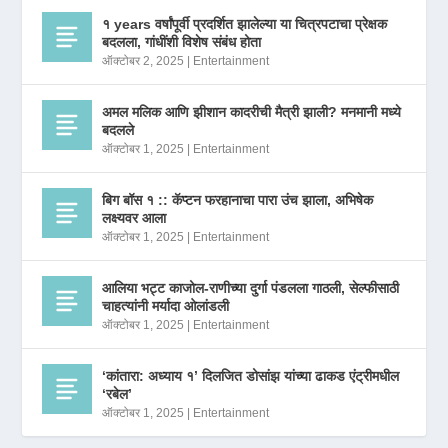
१ years वर्षांपूर्वी प्रदर्शित झालेल्या या चित्रपटाचा प्रेक्षक
बदलला, गांधींशी विशेष संबंध होता
ऑक्टोबर 2, 2025
|
Entertainment
अमल मलिक आणि झीशान कादरीची मैत्री झाली? मनमानी मध्ये
बदलले
ऑक्टोबर 1, 2025
|
Entertainment
बिग बॉस १ :: कॅप्टन फरहानाचा पारा उंच झाला, अभिषेक
लक्ष्यवर आला
ऑक्टोबर 1, 2025
|
Entertainment
आलिया भट्ट काजोल-राणीच्या दुर्गा पंडलला गाठली, सेल्फीसाठी
चाहत्यांनी मर्यादा ओलांडली
ऑक्टोबर 1, 2025
|
Entertainment
‘कांतारा: अध्याय १’ दिलजित डोसांझ यांच्या ढाकड एंट्रीमधील
‘रबेल’
ऑक्टोबर 1, 2025
|
Entertainment