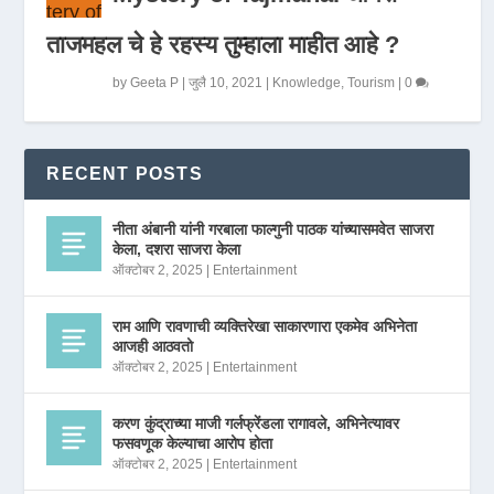
ताजमहल चे हे रहस्य तुम्हाला माहीत आहे ?
by
Geeta P
|
जुलै 10, 2021
|
Knowledge
,
Tourism
|
0
RECENT POSTS
नीता अंबानी यांनी गरबाला फाल्गुनी पाठक यांच्यासमवेत साजरा
केला, दशरा साजरा केला
ऑक्टोबर 2, 2025
|
Entertainment
राम आणि रावणाची व्यक्तिरेखा साकारणारा एकमेव अभिनेता
आजही आठवतो
ऑक्टोबर 2, 2025
|
Entertainment
करण कुंद्राच्या माजी गर्लफ्रेंडला रागावले, अभिनेत्यावर
फसवणूक केल्याचा आरोप होता
ऑक्टोबर 2, 2025
|
Entertainment