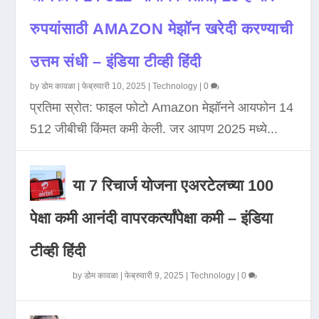
रुपयांसाठी AMAZON मेझॉन खरेदी करण्याची
उत्तम संधी – इंडिया टीव्ही हिंदी
by
डोम कावळा
|
फेब्रुवारी 10, 2025
|
Technology
|
0
प्रतिमा स्रोत: फाइल फोटो Amazon मेझॉनने आयफोन 14
512 जीबीची किंमत कमी केली. जर आपण 2025 मध्ये...
या 7 रिचार्ज योजना एअरटेलच्या 100
पेक्षा कमी आनंदी वापरकर्त्यांपेक्षा कमी – इंडिया
टीव्ही हिंदी
by
डोम कावळा
|
फेब्रुवारी 9, 2025
|
Technology
|
0