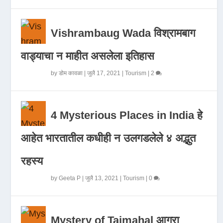
Vishrambaug Wada विश्रामबाग
वाड्याचा न माहीत असलेला इतिहास
by
डोम कावळा
|
जुलै 17, 2021
|
Tourism
|
2
4 Mysterious Places in India हे
आहेत भारतातील कधीही न उलगडलेले ४ अद्भुत
रहस्य
by
Geeta P
|
जुलै 13, 2021
|
Tourism
|
0
Mystery of Tajmahal आगरा