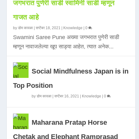
जगभरात पुणेरी साडी स्वामिनी साडी म्हणून
गाजत आहे
by
डोम कावळा
|
सप्टेंबर 18, 2021
|
Knowledge
|
0
Swamini Saree Pune अख्या जगभरात पुणेरी साडी
म्हणून नावाजलेल्या खूप साड्या आहेत, त्यात अनेक...
Social Mindfulness Japan is in
Top Position
by
डोम कावळा
|
सप्टेंबर 16, 2021
|
Knowledge
|
0
Maharana Pratap Horse
Chetak and Elephant Ramprasad