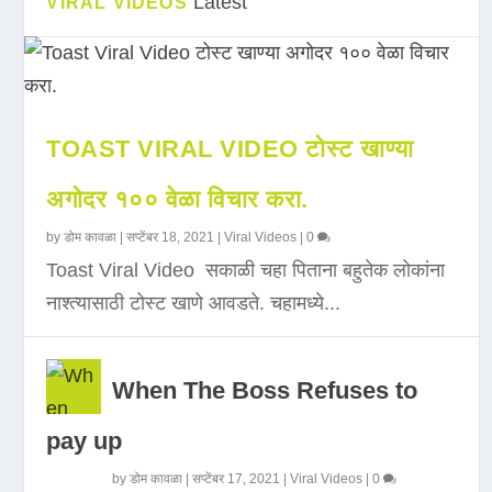
Latest
VIRAL VIDEOS
TOAST VIRAL VIDEO टोस्ट खाण्या
अगोदर १०० वेळा विचार करा.
by
डोम कावळा
|
सप्टेंबर 18, 2021
|
Viral Videos
|
0
Toast Viral Video सकाळी चहा पिताना बहुतेक लोकांना
नाश्त्यासाठी टोस्ट खाणे आवडते. चहामध्ये...
When The Boss Refuses to
pay up
by
डोम कावळा
|
सप्टेंबर 17, 2021
|
Viral Videos
|
0