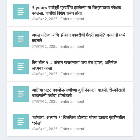
१ years वर्षांपूर्वी प्रदर्शित झालेल्या या चित्रपटाचा प्रेक्षक
बदलला, गांधींशी विशेष संबंध होता
ऑक्टोबर 2, 2025
|
Entertainment
अमल मलिक आणि झीशान कादरीची मैत्री झाली? मनमानी मध्ये
बदलले
ऑक्टोबर 1, 2025
|
Entertainment
बिग बॉस १ :: कॅप्टन फरहानाचा पारा उंच झाला, अभिषेक
लक्ष्यवर आला
ऑक्टोबर 1, 2025
|
Entertainment
आलिया भट्ट काजोल-राणीच्या दुर्गा पंडलला गाठली, सेल्फीसाठी
चाहत्यांनी मर्यादा ओलांडली
ऑक्टोबर 1, 2025
|
Entertainment
‘कांतारा: अध्याय १’ दिलजित डोसांझ यांच्या ढाकड एंट्रीमधील
‘रबेल’
ऑक्टोबर 1, 2025
|
Entertainment