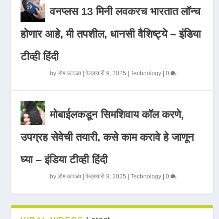
वनप्लस 13 मिनी लवकरच भारतात लॉन्च
होणार आहे, मी तपशील, धानसी वैशिष्ट्ये – इंडिया
टीव्ही हिंदी
by
डोम कावळा
|
फेब्रुवारी 9, 2025
|
Technology
|
0
मोबाईलकडून सिमशिवाय कॉल करणे,
उपग्रह सेवेची तयारी, कसे काम करावे हे जाणून
घ्या – इंडिया टीव्ही हिंदी
by
डोम कावळा
|
फेब्रुवारी 9, 2025
|
Technology
|
0