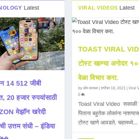
Latest
Latest
NOLOGY
VIRAL VIDEOS
TOAST VIRAL VI
टोस्ट खाण्या अगोदर १
वेळा विचार करा.
न 14 512 जीबी
by
डोम कावळा
|
सप्टेंबर 18, 2021
|
Viral 
0
त, 20 हजार रुपयांसाठी
Toast Viral Video सकाळी 
ON मेझॉन खरेदी
पिताना बहुतेक लोकांना नाश्त्या
टोस्ट खाणे आवडते. चहामध्ये...
ची उत्तम संधी – इंडिया