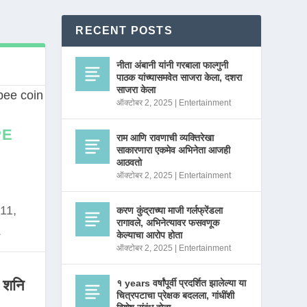
RECENT POSTS
नीता अंबानी यांनी गरबाला फाल्गुनी
पाठक यांच्यासमवेत साजरा केला, दशरा
साजरा केला
ऑक्टोबर 2, 2025
|
Entertainment
PE
राम आणि रावणाची व्यक्तिरेखा
साकारणारा एकमेव अभिनेता आजही
आठवतो
ऑक्टोबर 2, 2025
|
Entertainment
11,
करण कुंद्राच्या माजी गर्लफ्रेंडला
रागावले, अभिनेत्यावर फसवणूक
.
केल्याचा आरोप होता
ऑक्टोबर 2, 2025
|
Entertainment
 शनि
१ years वर्षांपूर्वी प्रदर्शित झालेल्या या
चित्रपटाचा प्रेक्षक बदलला, गांधींशी