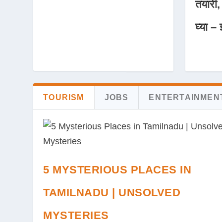
तयारी,
घ्या – 
TOURISM
JOBS
ENTERTAINMEN
5 MYSTERIOUS PLACES IN
TAMILNADU | UNSOLVED
MYSTERIES