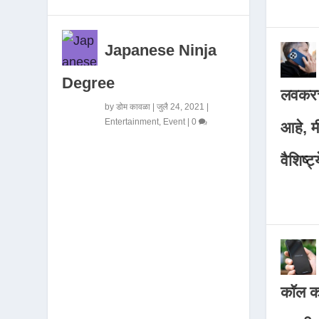
Japanese Ninja
Degree
लवकरच
by
डोम कावळा
|
जुलै 24, 2021
|
Entertainment
,
Event
|
0
आहे, 
वैशिष्ट्
कॉल कर