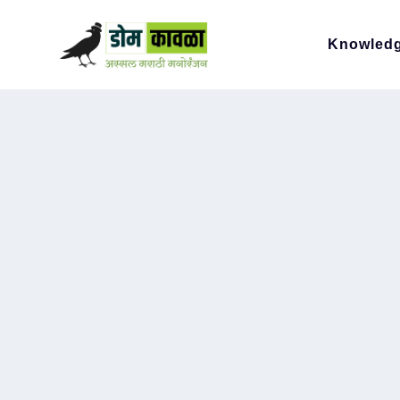
Knowled