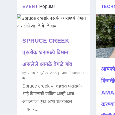
Popular
EVENT
TECH
SPRUCE CREEK
प्रत्येक घरामध्ये विमान
असलेले आगळे वेगळे गांव
आयफो
by
Geeta P
|
जुलै 27, 2020
|
Event
,
Tourism
|
1
किंमती
Spruce creek या शहरात घरासमोर
AMAZ
आहे विमानाची पार्किंग आम्ही आज
आपल्याला एका अशा शहराबद्दल
करण्या
सांगणार...