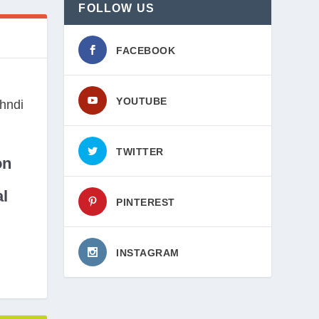
FOLLOW US
FACEBOOK
YOUTUBE
TWITTER
on
l
PINTEREST
INSTAGRAM