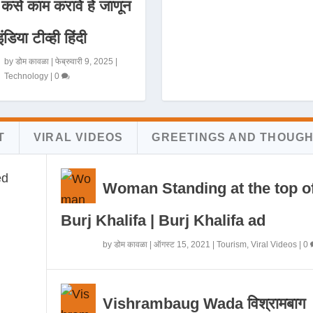
 कसे काम करावे हे जाणून
इंडिया टीव्ही हिंदी
by
डोम कावळा
|
फेब्रुवारी 9, 2025
|
Technology
|
0
T
VIRAL VIDEOS
GREETINGS AND THOUG
Woman Standing at the top o
Burj Khalifa | Burj Khalifa ad
by
डोम कावळा
|
ऑगस्ट 15, 2021
|
Tourism
,
Viral Videos
|
0
Vishrambaug Wada विश्रामबाग