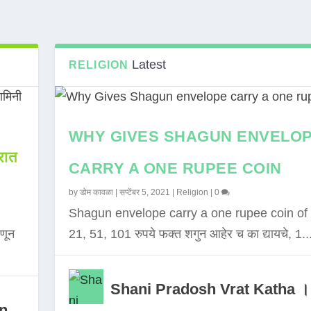
Latest
RELIGION
WHY GIVES SHAGUN ENVELO
ात
CARRY A ONE RUPEE COIN
by
डोम कावळा
|
सप्टेंबर 5, 2021
|
Religion
|
0
Shagun envelope carry a one rupee coin of 
णून
21, 51, 101 रुपये फक्त शगुन आहेर च का द्यायचे, 1..
Shani Pradosh Vrat Katha ।
in