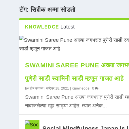
टॅग:
सिद्दीक अम्मा सोडतो
Latest
KNOWLEDGE
SWAMINI SAREE PUNE अख्या जगभर
पुणेरी साडी स्वामिनी साडी म्हणून गाजत आहे
by
डोम कावळा
|
सप्टेंबर 18, 2021
|
Knowledge
|
0
Swamini Saree Pune अख्या जगभरात पुणेरी साडी म्ह
नावाजलेल्या खूप साड्या आहेत, त्यात अनेक...
Social Mindfulness Japan is 