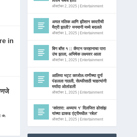
विशेष संबंध होता
ऑक्टोबर 2, 2025
|
Entertainment
अमल मलिक आणि झीशान कादरीची
मैत्री झाली? मनमानी मध्ये बदलले
ऑक्टोबर 1, 2025
|
Entertainment
re in
बिग बॉस १ :: कॅप्टन फरहानाचा पारा
उंच झाला, अभिषेक लक्ष्यवर आला
ऑक्टोबर 1, 2025
|
Entertainment
आलिया भट्ट काजोल-राणीच्या दुर्गा
पंडलला गाठली, सेल्फीसाठी चाहत्यांनी
मर्यादा ओलांडली
णजे
ऑक्टोबर 1, 2025
|
Entertainment
‘कांतारा: अध्याय १’ दिलजित डोसांझ
यांच्या ढाकड एंट्रीमधील ‘रबेल’
0
ऑक्टोबर 1, 2025
|
Entertainment