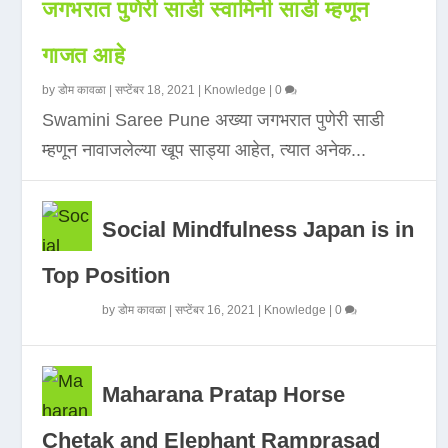
जगभरात पुणेरी साडी स्वामिनी साडी म्हणून
गाजत आहे
by
डोम कावळा
|
सप्टेंबर 18, 2021
|
Knowledge
|
0
Swamini Saree Pune अख्या जगभरात पुणेरी साडी
म्हणून नावाजलेल्या खूप साड्या आहेत, त्यात अनेक...
Social Mindfulness Japan is in
Top Position
by
डोम कावळा
|
सप्टेंबर 16, 2021
|
Knowledge
|
0
Maharana Pratap Horse
Chetak and Elephant Ramprasad