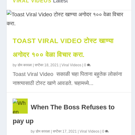
Latest
VIRAL VIDEOS
TOAST VIRAL VIDEO टोस्ट खाण्या
अगोदर १०० वेळा विचार करा.
by
डोम कावळा
|
सप्टेंबर 18, 2021
|
Viral Videos
|
0
Toast Viral Video सकाळी चहा पिताना बहुतेक लोकांना
नाश्त्यासाठी टोस्ट खाणे आवडते. चहामध्ये...
When The Boss Refuses to
pay up
by
डोम कावळा
|
सप्टेंबर 17, 2021
|
Viral Videos
|
0