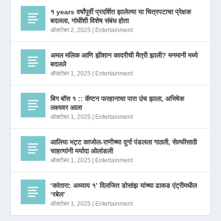
१ years वर्षांपूर्वी प्रदर्शित झालेल्या या चित्रपटाचा प्रेक्षक
बदलला, गांधींशी विशेष संबंध होता
ऑक्टोबर 2, 2025
|
Entertainment
अमल मलिक आणि झीशान कादरीची मैत्री झाली? मनमानी मध्ये
बदलले
ऑक्टोबर 1, 2025
|
Entertainment
बिग बॉस १ :: कॅप्टन फरहानाचा पारा उंच झाला, अभिषेक
लक्ष्यवर आला
ऑक्टोबर 1, 2025
|
Entertainment
आलिया भट्ट काजोल-राणीच्या दुर्गा पंडलला गाठली, सेल्फीसाठी
चाहत्यांनी मर्यादा ओलांडली
ऑक्टोबर 1, 2025
|
Entertainment
‘कांतारा: अध्याय १’ दिलजित डोसांझ यांच्या ढाकड एंट्रीमधील
‘रबेल’
ऑक्टोबर 1, 2025
|
Entertainment