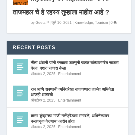
ताजमहल चे हे रहस्य तुम्हाला माहीत आहे ?
by
Geeta P
|
जुलै 10, 2021
|
Knowledge
,
Tourism
|
0
RECENT POSTS
नीता अंबानी यांनी गरबाला फाल्गुनी पाठक यांच्यासमवेत साजरा
केला, दशरा साजरा केला
ऑक्टोबर 2, 2025
|
Entertainment
राम आणि रावणाची व्यक्तिरेखा साकारणारा एकमेव अभिनेता
आजही आठवतो
ऑक्टोबर 2, 2025
|
Entertainment
करण कुंद्राच्या माजी गर्लफ्रेंडला रागावले, अभिनेत्यावर
फसवणूक केल्याचा आरोप होता
ऑक्टोबर 2, 2025
|
Entertainment