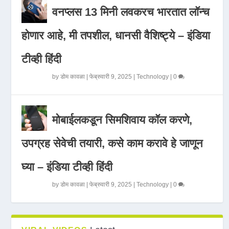
वनप्लस 13 मिनी लवकरच भारतात लॉन्च
होणार आहे, मी तपशील, धानसी वैशिष्ट्ये – इंडिया
टीव्ही हिंदी
by
डोम कावळा
|
फेब्रुवारी 9, 2025
|
Technology
|
0
मोबाईलकडून सिमशिवाय कॉल करणे,
उपग्रह सेवेची तयारी, कसे काम करावे हे जाणून
घ्या – इंडिया टीव्ही हिंदी
by
डोम कावळा
|
फेब्रुवारी 9, 2025
|
Technology
|
0