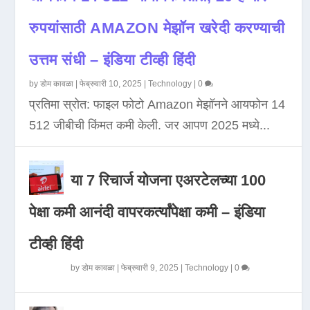
रुपयांसाठी AMAZON मेझॉन खरेदी करण्याची
उत्तम संधी – इंडिया टीव्ही हिंदी
by
डोम कावळा
|
फेब्रुवारी 10, 2025
|
Technology
|
0
प्रतिमा स्रोत: फाइल फोटो Amazon मेझॉनने आयफोन 14
512 जीबीची किंमत कमी केली. जर आपण 2025 मध्ये...
या 7 रिचार्ज योजना एअरटेलच्या 100
पेक्षा कमी आनंदी वापरकर्त्यांपेक्षा कमी – इंडिया
टीव्ही हिंदी
by
डोम कावळा
|
फेब्रुवारी 9, 2025
|
Technology
|
0