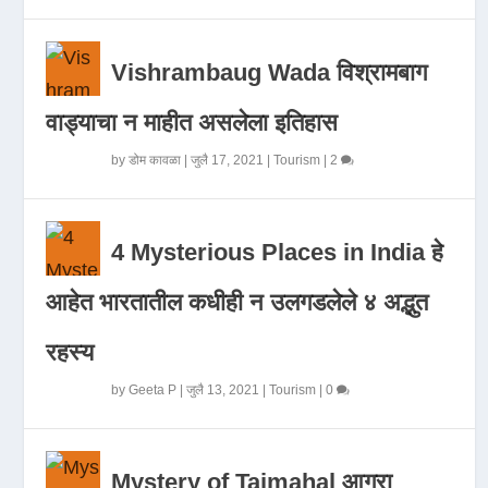
Vishrambaug Wada विश्रामबाग
वाड्याचा न माहीत असलेला इतिहास
by
डोम कावळा
|
जुलै 17, 2021
|
Tourism
|
2
4 Mysterious Places in India हे
आहेत भारतातील कधीही न उलगडलेले ४ अद्भुत
रहस्य
by
Geeta P
|
जुलै 13, 2021
|
Tourism
|
0
Mystery of Tajmahal आगरा