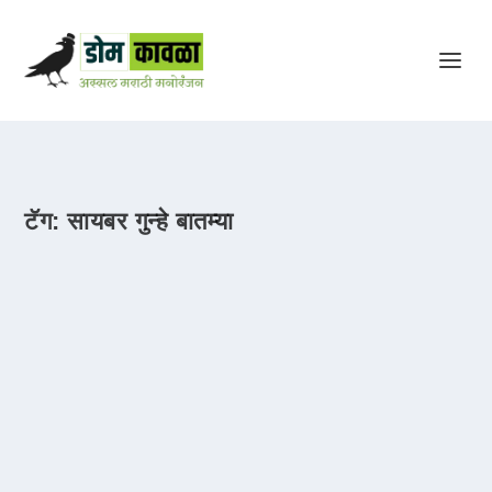
टॅग:
सायबर गुन्हे बातम्या