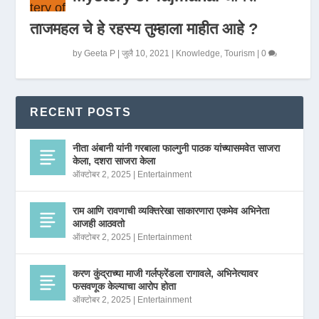
ताजमहल चे हे रहस्य तुम्हाला माहीत आहे ?
by
Geeta P
|
जुलै 10, 2021
|
Knowledge
,
Tourism
|
0
RECENT POSTS
नीता अंबानी यांनी गरबाला फाल्गुनी पाठक यांच्यासमवेत साजरा
केला, दशरा साजरा केला
ऑक्टोबर 2, 2025
|
Entertainment
राम आणि रावणाची व्यक्तिरेखा साकारणारा एकमेव अभिनेता
आजही आठवतो
ऑक्टोबर 2, 2025
|
Entertainment
करण कुंद्राच्या माजी गर्लफ्रेंडला रागावले, अभिनेत्यावर
फसवणूक केल्याचा आरोप होता
ऑक्टोबर 2, 2025
|
Entertainment