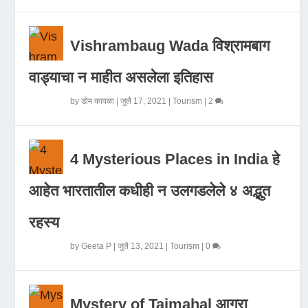
Vishrambaug Wada विश्रामबाग
वाड्याचा न माहीत असलेला इतिहास
by
डोम कावळा
|
जुलै 17, 2021
|
Tourism
|
2
4 Mysterious Places in India हे
आहेत भारतातील कधीही न उलगडलेले ४ अद्भुत
रहस्य
by
Geeta P
|
जुलै 13, 2021
|
Tourism
|
0
Mystery of Tajmahal आगरा