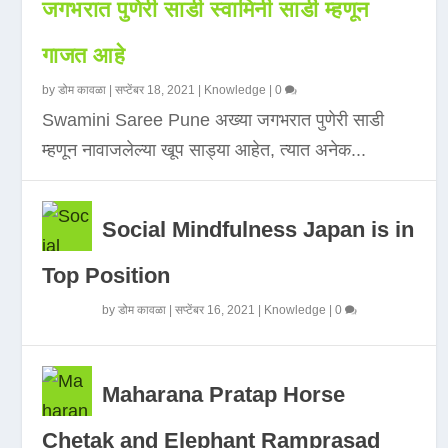
जगभरात पुणेरी साडी स्वामिनी साडी म्हणून
गाजत आहे
by
डोम कावळा
|
सप्टेंबर 18, 2021
|
Knowledge
|
0
Swamini Saree Pune अख्या जगभरात पुणेरी साडी
म्हणून नावाजलेल्या खूप साड्या आहेत, त्यात अनेक...
Social Mindfulness Japan is in
Top Position
by
डोम कावळा
|
सप्टेंबर 16, 2021
|
Knowledge
|
0
Maharana Pratap Horse
Chetak and Elephant Ramprasad