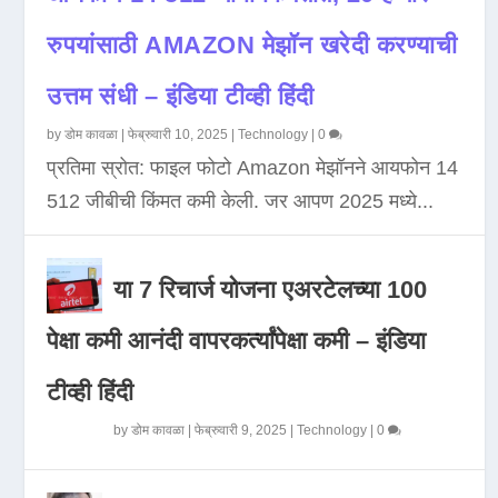
रुपयांसाठी AMAZON मेझॉन खरेदी करण्याची
उत्तम संधी – इंडिया टीव्ही हिंदी
by
डोम कावळा
|
फेब्रुवारी 10, 2025
|
Technology
|
0
प्रतिमा स्रोत: फाइल फोटो Amazon मेझॉनने आयफोन 14
512 जीबीची किंमत कमी केली. जर आपण 2025 मध्ये...
या 7 रिचार्ज योजना एअरटेलच्या 100
पेक्षा कमी आनंदी वापरकर्त्यांपेक्षा कमी – इंडिया
टीव्ही हिंदी
by
डोम कावळा
|
फेब्रुवारी 9, 2025
|
Technology
|
0