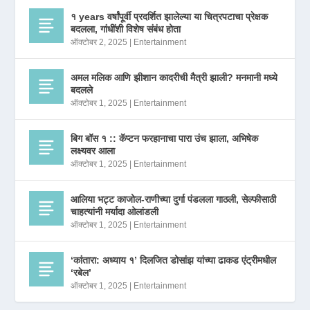
१ years वर्षांपूर्वी प्रदर्शित झालेल्या या चित्रपटाचा प्रेक्षक
बदलला, गांधींशी विशेष संबंध होता
ऑक्टोबर 2, 2025
|
Entertainment
अमल मलिक आणि झीशान कादरीची मैत्री झाली? मनमानी मध्ये
बदलले
ऑक्टोबर 1, 2025
|
Entertainment
बिग बॉस १ :: कॅप्टन फरहानाचा पारा उंच झाला, अभिषेक
लक्ष्यवर आला
ऑक्टोबर 1, 2025
|
Entertainment
आलिया भट्ट काजोल-राणीच्या दुर्गा पंडलला गाठली, सेल्फीसाठी
चाहत्यांनी मर्यादा ओलांडली
ऑक्टोबर 1, 2025
|
Entertainment
‘कांतारा: अध्याय १’ दिलजित डोसांझ यांच्या ढाकड एंट्रीमधील
‘रबेल’
ऑक्टोबर 1, 2025
|
Entertainment