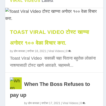
Latest
VIRAL VIDEOS
TOAST VIRAL VIDEO टोस्ट खाण्या
अगोदर १०० वेळा विचार करा.
by
डोम कावळा
|
सप्टेंबर 18, 2021
|
Viral Videos
|
0
Toast Viral Video सकाळी चहा पिताना बहुतेक लोकांना
नाश्त्यासाठी टोस्ट खाणे आवडते. चहामध्ये...
When The Boss Refuses to
pay up
by
डोम कावळा
|
सप्टेंबर 17, 2021
|
Viral Videos
|
0