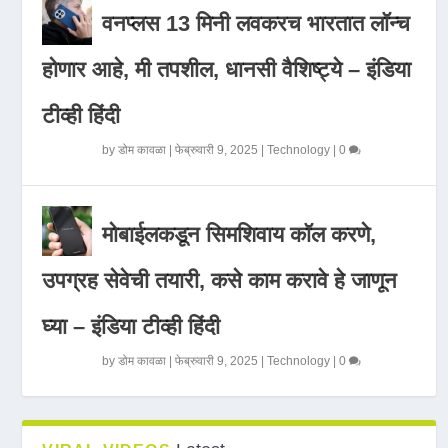
वनप्लस 13 मिनी लवकरच भारतात लॉन्च
होणार आहे, मी तपशील, धानसी वैशिष्ट्ये – इंडिया
टीव्ही हिंदी
by
डोम कावळा
|
फेब्रुवारी 9, 2025
|
Technology
|
0
मोबाईलकडून सिमशिवाय कॉल करणे,
उपग्रह सेवेची तयारी, कसे काम करावे हे जाणून
घ्या – इंडिया टीव्ही हिंदी
by
डोम कावळा
|
फेब्रुवारी 9, 2025
|
Technology
|
0