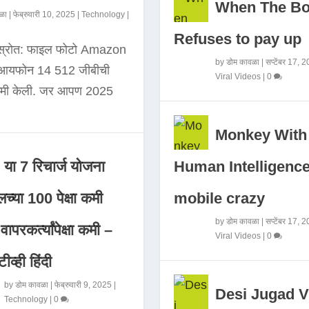
When The B
ळा
|
फेब्रुवारी 10, 2025
|
Technology
|
Refuses to pay up
 स्रोत: फाइल फोटो Amazon
by
डोम कावळा
|
सप्टेंबर 17, 
े आयफोन 14 512 जीबीची
Viral Videos
|
0
कमी केली. जर आपण 2025
Monkey With
Human Intelligence
या 7 रिचार्ज योजना
mobile crazy
च्या 100 पेक्षा कमी
by
डोम कावळा
|
सप्टेंबर 17, 
ापरकर्त्यांपेक्षा कमी –
Viral Videos
|
0
ीव्ही हिंदी
by
डोम कावळा
|
फेब्रुवारी 9, 2025
|
Desi Jugad V
Technology
|
0