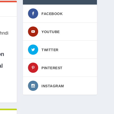
FACEBOOK
YOUTUBE
TWITTER
on
l
PINTEREST
INSTAGRAM