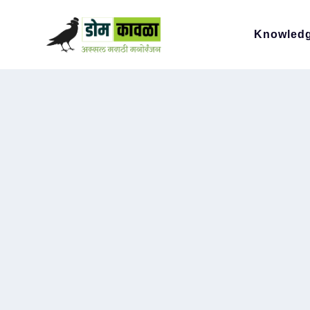
Knowled