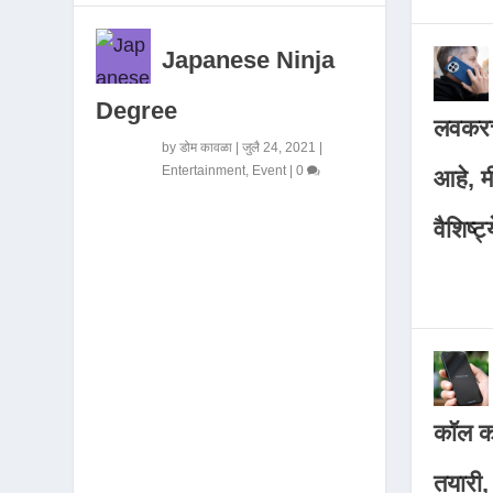
Japanese Ninja
Degree
लवकरच
by
डोम कावळा
|
जुलै 24, 2021
|
Entertainment
,
Event
|
0
आहे, 
वैशिष्ट्
कॉल कर
तयारी,