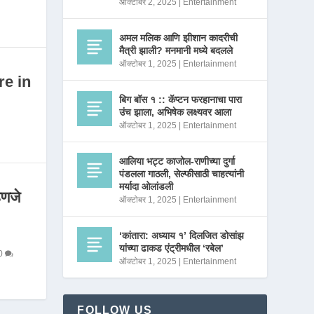
ऑक्टोबर 2, 2025
|
Entertainment
अमल मलिक आणि झीशान कादरीची
मैत्री झाली? मनमानी मध्ये बदलले
ऑक्टोबर 1, 2025
|
Entertainment
re in
बिग बॉस १ :: कॅप्टन फरहानाचा पारा
उंच झाला, अभिषेक लक्ष्यवर आला
ऑक्टोबर 1, 2025
|
Entertainment
आलिया भट्ट काजोल-राणीच्या दुर्गा
पंडलला गाठली, सेल्फीसाठी चाहत्यांनी
मर्यादा ओलांडली
णजे
ऑक्टोबर 1, 2025
|
Entertainment
‘कांतारा: अध्याय १’ दिलजित डोसांझ
यांच्या ढाकड एंट्रीमधील ‘रबेल’
0
ऑक्टोबर 1, 2025
|
Entertainment
FOLLOW US