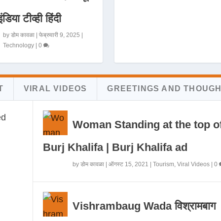
इंडिया टीव्ही हिंदी
by
डोम कावळा
|
फेब्रुवारी 9, 2025
|
Technology
|
0
T
VIRAL VIDEOS
GREETINGS AND THOUG
Woman Standing at the top o
Burj Khalifa | Burj Khalifa ad
by
डोम कावळा
|
ऑगस्ट 15, 2021
|
Tourism
,
Viral Videos
|
0
Vishrambaug Wada विश्रामबाग