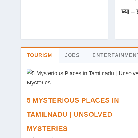
घ्या – 
TOURISM
JOBS
ENTERTAINMEN
5 MYSTERIOUS PLACES IN
TAMILNADU | UNSOLVED
MYSTERIES