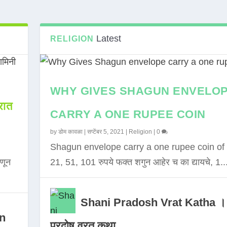
Latest
RELIGION
WHY GIVES SHAGUN ENVELO
ात
CARRY A ONE RUPEE COIN
by
डोम कावळा
|
सप्टेंबर 5, 2021
|
Religion
|
0
Shagun envelope carry a one rupee coin of 
णून
21, 51, 101 रुपये फक्त शगुन आहेर च का द्यायचे, 1..
Shani Pradosh Vrat Katha ।
in
प्रदोष व्रत कथा