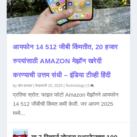
आयफोन 14 512 जीबी किंमतीत, 20 हजार
रुपयांसाठी AMAZON मेझॉन खरेदी
करण्याची उत्तम संधी – इंडिया टीव्ही हिंदी
by
डोम कावळा
|
फेब्रुवारी 10, 2025
|
Technology
|
0
प्रतिमा स्रोत: फाइल फोटो Amazon मेझॉनने आयफोन
14 512 जीबीची किंमत कमी केली. जर आपण 2025
मध्ये...