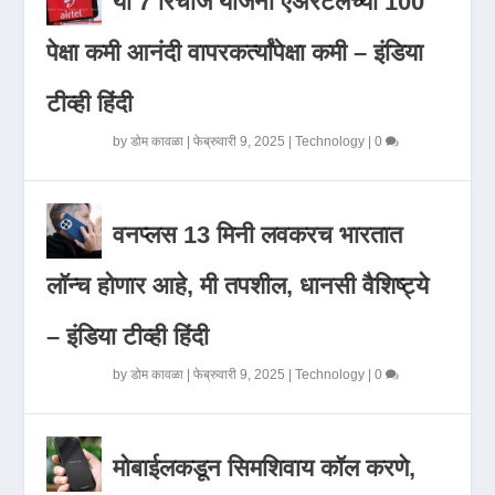
या 7 रिचार्ज योजना एअरटेलच्या 100
पेक्षा कमी आनंदी वापरकर्त्यांपेक्षा कमी – इंडिया
टीव्ही हिंदी
by
डोम कावळा
|
फेब्रुवारी 9, 2025
|
Technology
|
0
वनप्लस 13 मिनी लवकरच भारतात
लॉन्च होणार आहे, मी तपशील, धानसी वैशिष्ट्ये
– इंडिया टीव्ही हिंदी
by
डोम कावळा
|
फेब्रुवारी 9, 2025
|
Technology
|
0
मोबाईलकडून सिमशिवाय कॉल करणे,