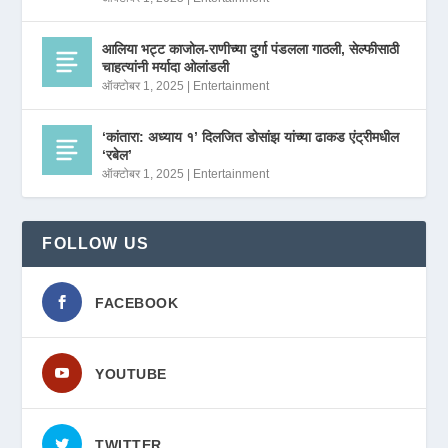
आलिया भट्ट काजोल-राणीच्या दुर्गा पंडलला गाठली, सेल्फीसाठी
चाहत्यांनी मर्यादा ओलांडली
ऑक्टोबर 1, 2025
|
Entertainment
‘कांतारा: अध्याय १’ दिलजित डोसांझ यांच्या ढाकड एंट्रीमधील
‘रबेल’
ऑक्टोबर 1, 2025
|
Entertainment
FOLLOW US
FACEBOOK
YOUTUBE
TWITTER