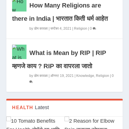
How Many Religions are
there in India | भारतात किती धर्म आहेत
by
डोम कावळा
|
सप्टेंबर 4, 2021
|
Religion
|
0
What is Mean by RIP | RIP
म्हणजे काय ? RIP का वापरला जातो
by
डोम कावळा
|
ऑगस्ट 19, 2021
|
Knowledge
,
Religion
|
0
Latest
HEALTH