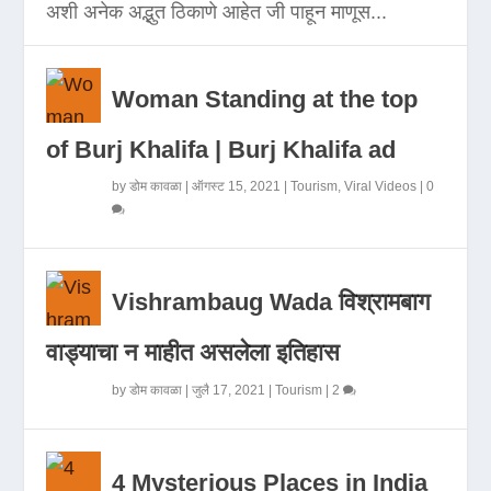
अशी अनेक अद्भुत ठिकाणे आहेत जी पाहून माणूस...
Woman Standing at the top
of Burj Khalifa | Burj Khalifa ad
by
डोम कावळा
|
ऑगस्ट 15, 2021
|
Tourism
,
Viral Videos
|
0
Vishrambaug Wada विश्रामबाग
वाड्याचा न माहीत असलेला इतिहास
by
डोम कावळा
|
जुलै 17, 2021
|
Tourism
|
2
4 Mysterious Places in India