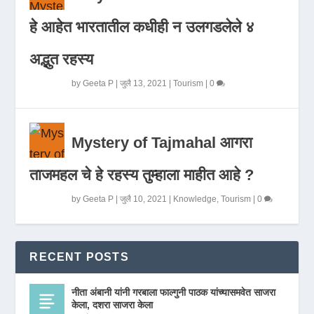
हे आहेत भारतातील कधीही न उलगडलेले ४
अद्भुत रहस्य
by
Geeta P
|
जुलै 13, 2021
|
Tourism
|
0
Mystery of Tajmahal आगरा
ताजमहल चे हे रहस्य तुम्हाला माहीत आहे ?
by
Geeta P
|
जुलै 10, 2021
|
Knowledge
,
Tourism
|
0
RECENT POSTS
नीता अंबानी यांनी गरबाला फाल्गुनी पाठक यांच्यासमवेत साजरा
केला, दशरा साजरा केला