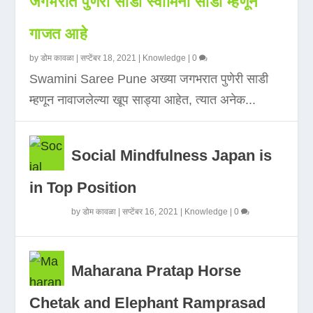
जगभरात पुणेरी साडी स्वामिनी साडी म्हणून
गाजत आहे
by
डोम कावळा
|
सप्टेंबर 18, 2021
|
Knowledge
|
0
Swamini Saree Pune अख्या जगभरात पुणेरी साडी
म्हणून नावाजलेल्या खूप साड्या आहेत, त्यात अनेक...
Social Mindfulness Japan is
in Top Position
by
डोम कावळा
|
सप्टेंबर 16, 2021
|
Knowledge
|
0
Maharana Pratap Horse
Chetak and Elephant Ramprasad