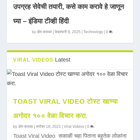
उपग्रह सेवेची तयारी, कसे काम करावे हे जाणून
घ्या – इंडिया टीव्ही हिंदी
by
डोम कावळा
|
फेब्रुवारी 9, 2025
|
Technology
|
0
Latest
VIRAL VIDEOS
TOAST VIRAL VIDEO टोस्ट खाण्या
अगोदर १०० वेळा विचार करा.
by
डोम कावळा
|
सप्टेंबर 18, 2021
|
Viral Videos
|
0
Toast Viral Video सकाळी चहा पिताना बहुतेक लोकांना