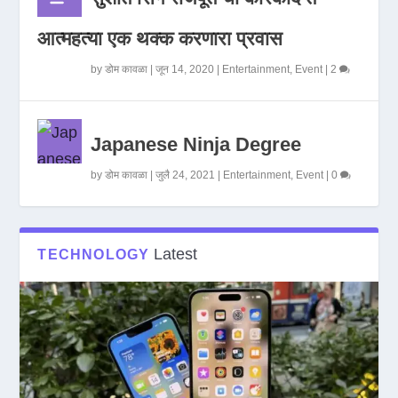
आत्महत्या एक थक्क करणारा प्रवास
by
डोम कावळा
|
जून 14, 2020
|
Entertainment
,
Event
|
2
Japanese Ninja Degree
by
डोम कावळा
|
जुलै 24, 2021
|
Entertainment
,
Event
|
0
Latest
TECHNOLOGY