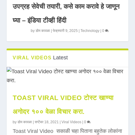
उपग्रह सेवेची तयारी, कसे काम करावे हे जाणून
घ्या – इंडिया टीव्ही हिंदी
by
डोम कावळा
|
फेब्रुवारी 9, 2025
|
Technology
|
0
Latest
VIRAL VIDEOS
TOAST VIRAL VIDEO टोस्ट खाण्या
अगोदर १०० वेळा विचार करा.
by
डोम कावळा
|
सप्टेंबर 18, 2021
|
Viral Videos
|
0
Toast Viral Video सकाळी चहा पिताना बहुतेक लोकांना