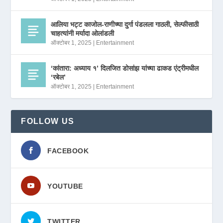
आलिया भट्ट काजोल-राणीच्या दुर्गा पंडलला गाठली, सेल्फीसाठी
चाहत्यांनी मर्यादा ओलांडली
ऑक्टोबर 1, 2025
|
Entertainment
‘कांतारा: अध्याय १’ दिलजित डोसांझ यांच्या ढाकड एंट्रीमधील
‘रबेल’
ऑक्टोबर 1, 2025
|
Entertainment
FOLLOW US
FACEBOOK
YOUTUBE
TWITTER