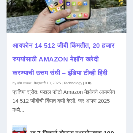
आयफोन 14 512 जीबी किंमतीत, 20 हजार
रुपयांसाठी AMAZON मेझॉन खरेदी
करण्याची उत्तम संधी – इंडिया टीव्ही हिंदी
by
डोम कावळा
|
फेब्रुवारी 10, 2025
|
Technology
|
0
प्रतिमा स्रोत: फाइल फोटो Amazon मेझॉनने आयफोन
14 512 जीबीची किंमत कमी केली. जर आपण 2025
मध्ये...