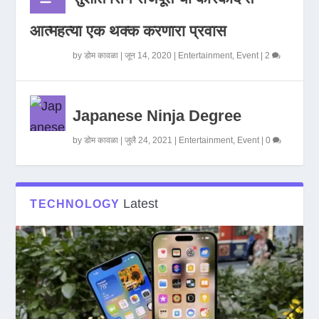
आत्महत्या एक थक्क करणारा प्रवास
by
डोम कावळा
|
जून 14, 2020
|
Entertainment
,
Event
|
2
Japanese Ninja Degree
by
डोम कावळा
|
जुलै 24, 2021
|
Entertainment
,
Event
|
0
Latest
TECHNOLOGY