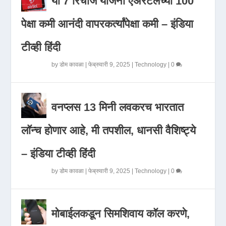
या 7 रिचार्ज योजना एअरटेलच्या 100
पेक्षा कमी आनंदी वापरकर्त्यांपेक्षा कमी – इंडिया
टीव्ही हिंदी
by
डोम कावळा
|
फेब्रुवारी 9, 2025
|
Technology
|
0
वनप्लस 13 मिनी लवकरच भारतात
लॉन्च होणार आहे, मी तपशील, धानसी वैशिष्ट्ये
– इंडिया टीव्ही हिंदी
by
डोम कावळा
|
फेब्रुवारी 9, 2025
|
Technology
|
0
मोबाईलकडून सिमशिवाय कॉल करणे,