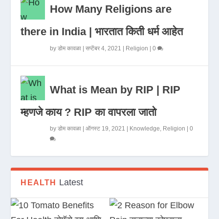
How Many Religions are
there in India | भारतात किती धर्म आहेत
by
डोम कावळा
|
सप्टेंबर 4, 2021
|
Religion
|
0
What is Mean by RIP | RIP
म्हणजे काय ? RIP का वापरला जातो
by
डोम कावळा
|
ऑगस्ट 19, 2021
|
Knowledge
,
Religion
|
0
Latest
HEALTH