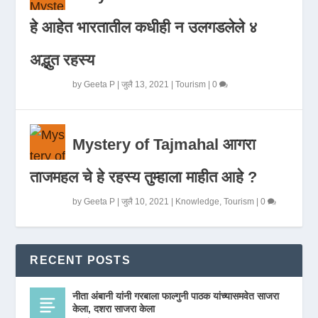
हे आहेत भारतातील कधीही न उलगडलेले ४
अद्भुत रहस्य
by
Geeta P
|
जुलै 13, 2021
|
Tourism
|
0
Mystery of Tajmahal आगरा
ताजमहल चे हे रहस्य तुम्हाला माहीत आहे ?
by
Geeta P
|
जुलै 10, 2021
|
Knowledge
,
Tourism
|
0
RECENT POSTS
नीता अंबानी यांनी गरबाला फाल्गुनी पाठक यांच्यासमवेत साजरा
केला, दशरा साजरा केला