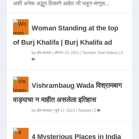
अशी अनेक अद्भुत ठिकाणे आहेत जी पाहून माणूस...
Woman Standing at the top
of Burj Khalifa | Burj Khalifa ad
by
डोम कावळा
|
ऑगस्ट 15, 2021
|
Tourism
,
Viral Videos
|
0
Vishrambaug Wada विश्रामबाग
वाड्याचा न माहीत असलेला इतिहास
by
डोम कावळा
|
जुलै 17, 2021
|
Tourism
|
2
4 Mysterious Places in India