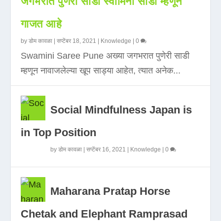
जगभरात पुणेरी साडी स्वामिनी साडी म्हणून
गाजत आहे
by
डोम कावळा
|
सप्टेंबर 18, 2021
|
Knowledge
|
0
Swamini Saree Pune अख्या जगभरात पुणेरी साडी
म्हणून नावाजलेल्या खूप साड्या आहेत, त्यात अनेक...
Social Mindfulness Japan is
in Top Position
by
डोम कावळा
|
सप्टेंबर 16, 2021
|
Knowledge
|
0
Maharana Pratap Horse
Chetak and Elephant Ramprasad